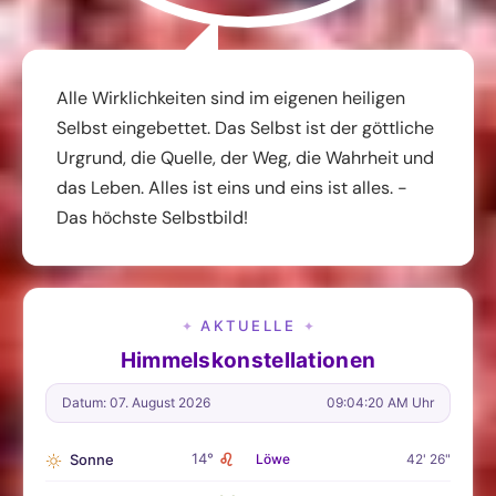
Alle Wirklichkeiten sind im eigenen heiligen
Selbst eingebettet. Das Selbst ist der göttliche
Urgrund, die Quelle, der Weg, die Wahrheit und
das Leben. Alles ist eins und eins ist alles. -
Das höchste Selbstbild!
AKTUELLE
✦
✦
Himmelskonstellationen
Datum: 07. August 2026
09:04:22 AM Uhr
♌
14°
Sonne
Löwe
42' 26"