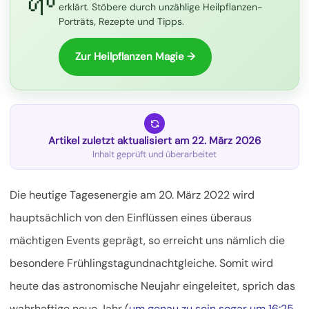
🌱
erklärt. Stöbere durch unzählige Heilpflanzen-
Porträts, Rezepte und Tipps.
Zur Heilpflanzen Magie →
Artikel zuletzt aktualisiert am 22. März 2026
Inhalt geprüft und überarbeitet
Die heutige Tagesenergie am 20. März 2022 wird
hauptsächlich von den Einflüssen eines überaus
mächtigen Events geprägt, so erreicht uns nämlich die
besondere Frühlingstagundnachtgleiche. Somit wird
heute das astronomische Neujahr eingeleitet,
sprich das
wahrhaftige neue Jahr (
um genau zu sein sogar um 16:25