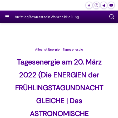
≡
Aufstieg
Bewusstsein
Wahrheit
Heilung
Alles ist Energie
›
Tagesenergie
Tagesenergie am 20. März
2022 (Die ENERGIEN der
FRÜHLINGSTAGUNDNACHT
GLEICHE | Das
ASTRONOMISCHE