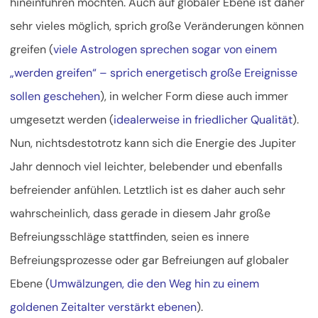
hineinführen möchten. Auch auf globaler Ebene ist daher
sehr vieles möglich, sprich große Veränderungen können
greifen (
viele Astrologen sprechen sogar von einem
„werden greifen“ – sprich energetisch große Ereignisse
sollen geschehen
), in welcher Form diese auch immer
umgesetzt werden (
idealerweise in friedlicher Qualität
).
Nun, nichtsdestotrotz kann sich die Energie des Jupiter
Jahr dennoch viel leichter, belebender und ebenfalls
befreiender anfühlen. Letztlich ist es daher auch sehr
wahrscheinlich, dass gerade in diesem Jahr große
Befreiungsschläge stattfinden, seien es innere
Befreiungsprozesse oder gar Befreiungen auf globaler
Ebene (
Umwälzungen, die den Weg hin zu einem
goldenen Zeitalter verstärkt ebenen
).