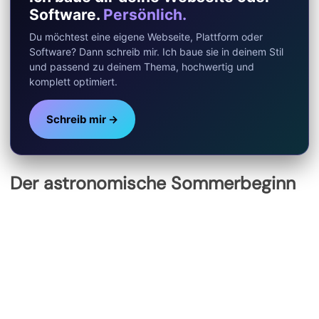
Software.
Persönlich.
Du möchtest eine eigene Webseite, Plattform oder
Software? Dann schreib mir. Ich baue sie in deinem Stil
und passend zu deinem Thema, hochwertig und
komplett optimiert.
Schreib mir →
Der astronomische Sommerbeginn