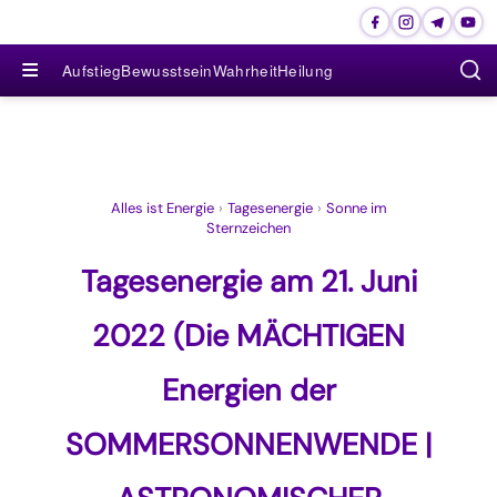
≡
Aufstieg
Bewusstsein
Wahrheit
Heilung
Alles ist Energie
›
Tagesenergie
›
Sonne im
Sternzeichen
Tagesenergie am 21. Juni
2022 (Die MÄCHTIGEN
Energien der
SOMMERSONNENWENDE |