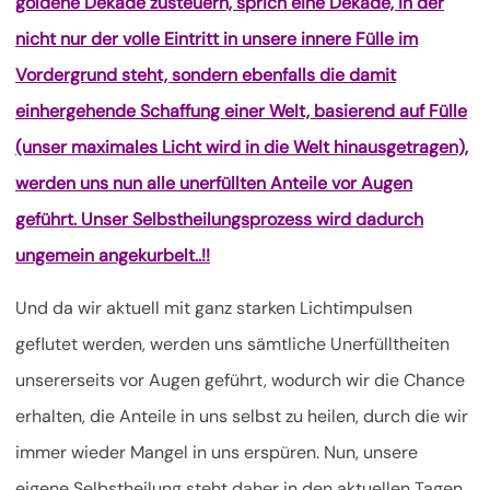
goldene Dekade zusteuern, sprich eine Dekade, in der
nicht nur der volle Eintritt in unsere innere Fülle im
Vordergrund steht, sondern ebenfalls die damit
einhergehende Schaffung einer Welt, basierend auf Fülle
(unser maximales Licht wird in die Welt hinausgetragen),
werden uns nun alle unerfüllten Anteile vor Augen
geführt. Unser Selbstheilungsprozess wird dadurch
ungemein angekurbelt..!!
Und da wir aktuell mit ganz starken Lichtimpulsen
geflutet werden, werden uns sämtliche Unerfülltheiten
unsererseits vor Augen geführt, wodurch wir die Chance
erhalten, die Anteile in uns selbst zu heilen, durch die wir
immer wieder Mangel in uns erspüren. Nun, unsere
eigene Selbstheilung steht daher in den aktuellen Tagen