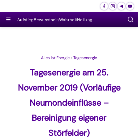
≡
Aufstieg
Bewusstsein
Wahrheit
Heilung
Alles ist Energie
›
Tagesenergie
Tagesenergie am 25.
November 2019 (Vorläufige
Neumondeinflüsse –
Bereinigung eigener
Störfelder)