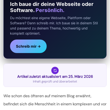
Ich baue dir deine Webseite oder
Software.
Persönlich.
Du möchtest eine eigene Webseite, Plattform oder
Software? Dann schreib mir. Ich baue sie in deinem Stil
und passend zu deinem Thema, hochwertig und
komplett optimiert.
Schreib mir →
Artikel zuletzt aktualisiert am 25. März 2026
Inhalt geprüft und überarbeitet
Wie schon des öfteren auf meinem Blog erwähnt,
befindet sich die Menschheit in einem komplexen und vor