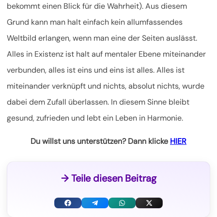
bekommt einen Blick für die Wahrheit). Aus diesem
Grund kann man halt einfach kein allumfassendes
Weltbild erlangen, wenn man eine der Seiten auslässt.
Alles in Existenz ist halt auf mentaler Ebene miteinander
verbunden, alles ist eins und eins ist alles. Alles ist
miteinander verknüpft und nichts, absolut nichts, wurde
dabei dem Zufall überlassen. In diesem Sinne bleibt
gesund, zufrieden und lebt ein Leben in Harmonie.
Du willst uns unterstützen? Dann klicke
HIER
→ Teile diesen Beitrag
F
T
W
X