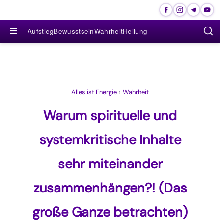
≡
Aufstieg
Bewusstsein
Wahrheit
Heilung
Alles ist Energie
›
Wahrheit
Warum spirituelle und
systemkritische Inhalte
sehr miteinander
zusammenhängen?! (Das
große Ganze betrachten)