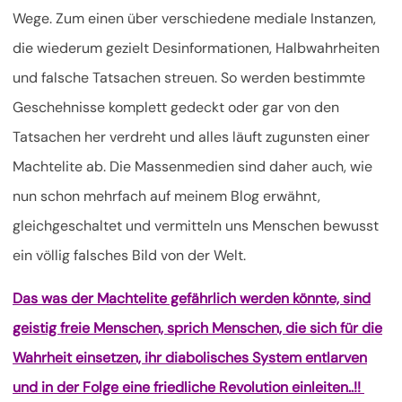
Wege. Zum einen über verschiedene mediale Instanzen,
die wiederum gezielt Desinformationen, Halbwahrheiten
und falsche Tatsachen streuen. So werden bestimmte
Geschehnisse komplett gedeckt oder gar von den
Tatsachen her verdreht und alles läuft zugunsten einer
Machtelite ab. Die Massenmedien sind daher auch, wie
nun schon mehrfach auf meinem Blog erwähnt,
gleichgeschaltet und vermitteln uns Menschen bewusst
ein völlig falsches Bild von der Welt.
Das was der Machtelite gefährlich werden könnte, sind
geistig freie Menschen, sprich Menschen, die sich für die
Wahrheit einsetzen, ihr diabolisches System entlarven
und in der Folge eine friedliche Revolution einleiten..!!