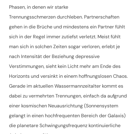
Phasen, in denen wir starke
Trennungsschmerzen durchleben. Partnerschaften
gehen in die Brüche und mindestens ein Partner fühlt
sich in der Regel immer zutiefst verletzt. Meist fühlt
man sich in solchen Zeiten sogar verloren, erlebt je
nach Intensität der Beziehung depressive
Verstimmungen, sieht kein Licht mehr am Ende des
Horizonts und versinkt in einem hoffnungslosen Chaos.
Gerade im aktuellen Wassermannzeitalter kommt es
dabei zu vermehrten Trennungen, einfach da aufgrund
einer kosmischen Neuausrichtung (Sonnensystem
gelangt in einen hochfrequenten Bereich der Galaxis)
die planetare Schwingungsfrequenz kontinuierliche