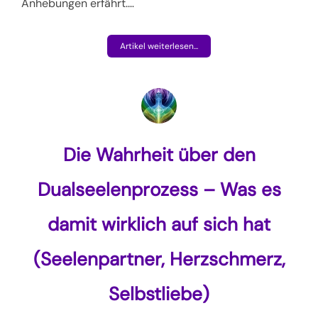
Anhebungen erfährt.
…
Artikel weiterlesen...
Die Wahrheit über den
Dualseelenprozess – Was es
damit wirklich auf sich hat
(Seelenpartner, Herzschmerz,
Selbstliebe)