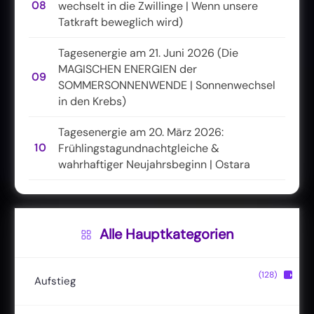
08
wechselt in die Zwillinge | Wenn unsere
Tatkraft beweglich wird)
Tagesenergie am 21. Juni 2026 (Die
MAGISCHEN ENERGIEN der
09
SOMMERSONNENWENDE | Sonnenwechsel
in den Krebs)
Tagesenergie am 20. März 2026:
10
Frühlingstagundnachtgleiche &
wahrhaftiger Neujahrsbeginn | Ostara
Alle Hauptkategorien
(128)
▶
Aufstieg