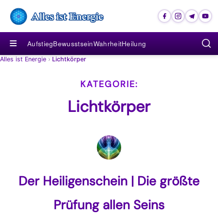
≡
Aufstieg
Bewusstsein
Wahrheit
Heilung
Alles ist Energie
›
Lichtkörper
Lichtkörper
Der Heiligenschein | Die größte
Prüfung allen Seins