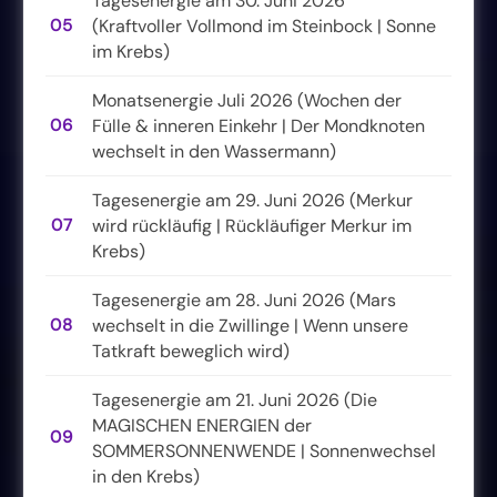
Tagesenergie am 30. Juni 2026
05
(Kraftvoller Vollmond im Steinbock | Sonne
im Krebs)
Monatsenergie Juli 2026 (Wochen der
06
Fülle & inneren Einkehr | Der Mondknoten
wechselt in den Wassermann)
Tagesenergie am 29. Juni 2026 (Merkur
07
wird rückläufig | Rückläufiger Merkur im
Krebs)
Tagesenergie am 28. Juni 2026 (Mars
08
wechselt in die Zwillinge | Wenn unsere
Tatkraft beweglich wird)
Tagesenergie am 21. Juni 2026 (Die
MAGISCHEN ENERGIEN der
09
SOMMERSONNENWENDE | Sonnenwechsel
in den Krebs)