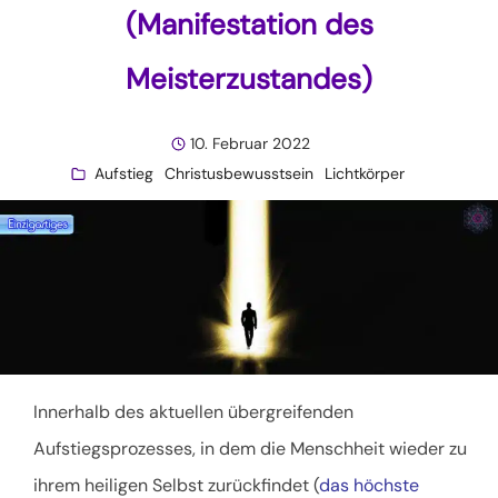
(Manifestation des
Meisterzustandes)
10. Februar 2022
Aufstieg
Christusbewusstsein
Lichtkörper
Innerhalb des aktuellen übergreifenden
Aufstiegsprozesses, in dem die Menschheit wieder zu
ihrem heiligen Selbst zurückfindet (
das höchste