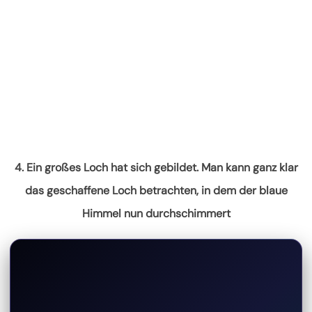
4. Ein großes Loch hat sich gebildet. Man kann ganz klar
das geschaffene Loch betrachten, in dem der blaue
Himmel nun durchschimmert