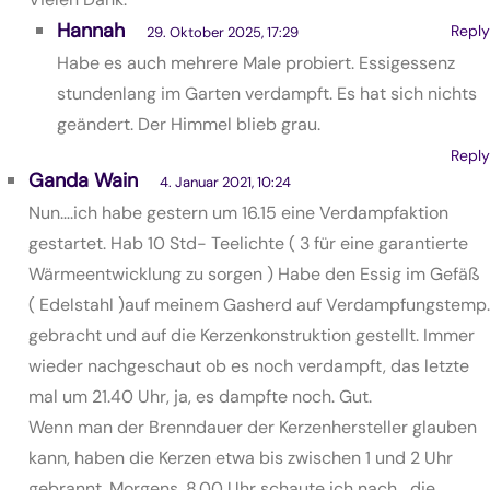
Hannah
Reply
29. Oktober 2025, 17:29
Habe es auch mehrere Male probiert. Essigessenz
stundenlang im Garten verdampft. Es hat sich nichts
geändert. Der Himmel blieb grau.
Reply
Ganda Wain
4. Januar 2021, 10:24
Nun….ich habe gestern um 16.15 eine Verdampfaktion
gestartet. Hab 10 Std- Teelichte ( 3 für eine garantierte
Wärmeentwicklung zu sorgen ) Habe den Essig im Gefäß
( Edelstahl )auf meinem Gasherd auf Verdampfungstemp.
gebracht und auf die Kerzenkonstruktion gestellt. Immer
wieder nachgeschaut ob es noch verdampft, das letzte
mal um 21.40 Uhr, ja, es dampfte noch. Gut.
Wenn man der Brenndauer der Kerzenhersteller glauben
kann, haben die Kerzen etwa bis zwischen 1 und 2 Uhr
gebrannt. Morgens, 8.00 Uhr schaute ich nach….die