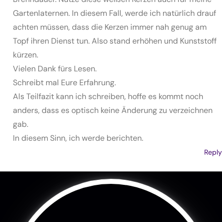
Gartenlaternen. In diesem Fall, werde ich natürlich drauf
achten müssen, dass die Kerzen immer nah genug am
Topf ihren Dienst tun. Also stand erhöhen und Kunststoff
kürzen.
Vielen Dank fürs Lesen.
Schreibt mal Eure Erfahrung.
Als Teilfazit kann ich schreiben, hoffe es kommt noch
anders, dass es optisch keine Änderung zu verzeichnen
gab.
In diesem Sinn, ich werde berichten.
Reply