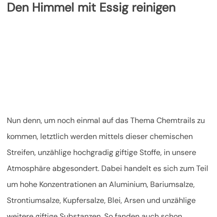
Den Himmel mit Essig reinigen
Nun denn, um noch einmal auf das Thema Chemtrails zu
kommen, letztlich werden mittels dieser chemischen
Streifen, unzählige hochgradig giftige Stoffe, in unsere
Atmosphäre abgesondert. Dabei handelt es sich zum Teil
um hohe Konzentrationen an Aluminium, Bariumsalze,
Strontiumsalze, Kupfersalze, Blei, Arsen und unzählige
weitere giftige Substanzen. So fanden auch schon