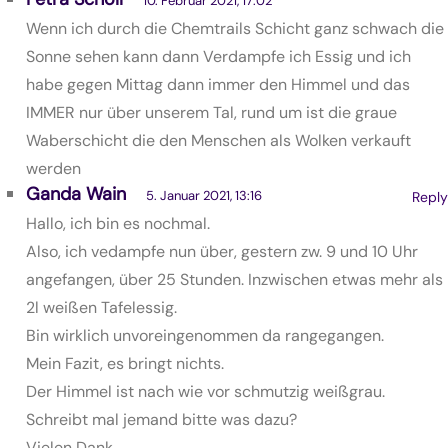
10. Februar 2021, 17:02
Wenn ich durch die Chemtrails Schicht ganz schwach die
Sonne sehen kann dann Verdampfe ich Essig und ich
habe gegen Mittag dann immer den Himmel und das
IMMER nur über unserem Tal, rund um ist die graue
Waberschicht die den Menschen als Wolken verkauft
werden
Ganda Wain
5. Januar 2021, 13:16
Reply
Hallo, ich bin es nochmal.
Also, ich vedampfe nun über, gestern zw. 9 und 10 Uhr
angefangen, über 25 Stunden. Inzwischen etwas mehr als
2l weißen Tafelessig.
Bin wirklich unvoreingenommen da rangegangen.
Mein Fazit, es bringt nichts.
Der Himmel ist nach wie vor schmutzig weißgrau.
Schreibt mal jemand bitte was dazu?
Vielen Dank.