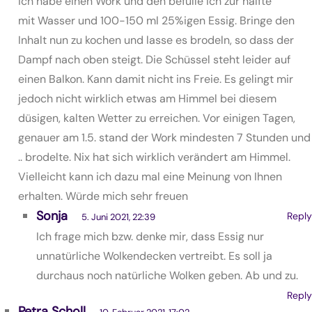
ich habe einen Work und den befülle ich zur hälfte
mit Wasser und 100-150 ml 25%igen Essig. Bringe den
Inhalt nun zu kochen und lasse es brodeln, so dass der
Dampf nach oben steigt. Die Schüssel steht leider auf
einen Balkon. Kann damit nicht ins Freie. Es gelingt mir
jedoch nicht wirklich etwas am Himmel bei diesem
düsigen, kalten Wetter zu erreichen. Vor einigen Tagen,
genauer am 1.5. stand der Work mindesten 7 Stunden und
.. brodelte. Nix hat sich wirklich verändert am Himmel.
Vielleicht kann ich dazu mal eine Meinung von Ihnen
erhalten. Würde mich sehr freuen
Sonja
Reply
5. Juni 2021, 22:39
Ich frage mich bzw. denke mir, dass Essig nur
unnatürliche Wolkendecken vertreibt. Es soll ja
durchaus noch natürliche Wolken geben. Ab und zu.
Reply
Petra Scholl