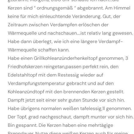
Kerzen sind “ ordnungsgemäß “ abgebrannt. Am Himmel
keine für mich einleuchtende Veränderung. Gut, der
Zeitraum zwischen Verdampfen erlöschen der
Wärmequelle und nachschauen….ist relativ lang gewesen.
Habe dann überlegt, wie ich eine längere Verdampf-
Wärmequelle schaffen kann.
Habe einen Grillkohleanzünderhenkeltopf genommen, 3
Friedhofskerzen reingetan,passen perfekt rein, den
Edelstahltopf mit dem Restessig wieder auf
Verdampfungstemperatur gebracht und auf den
Kohleanzündtopf mit den brennenden Kerzen gestellt.
Dampft jetzt seit einer sehr guten Stunde vor sich hin.
Habe übrigens normalen weißen tafelessig,1l genommen.
Der Topf, grad nachgeschaut, dampft munter vor sich hin.
Bin gespannt. Die Kerzen haben eine mehrtägige
Brenndauer. Nutze diese weißen Kerzen auch für meine