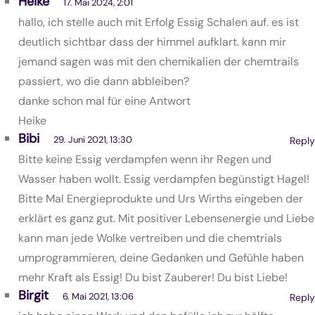
Heike
17. Mai 2024, 2:01
hallo, ich stelle auch mit Erfolg Essig Schalen auf. es ist
deutlich sichtbar dass der himmel aufklart. kann mir
jemand sagen was mit den chemikalien der chemtrails
passiert, wo die dann abbleiben?
danke schon mal für eine Antwort
Heike
Bibi
29. Juni 2021, 13:30
Reply
Bitte keine Essig verdampfen wenn ihr Regen und
Wasser haben wollt. Essig verdampfen begünstigt Hagel!
Bitte Mal Energieprodukte und Urs Wirths eingeben der
erklärt es ganz gut. Mit positiver Lebensenergie und Liebe
kann man jede Wolke vertreiben und die chemtrials
umprogrammieren, deine Gedanken und Gefühle haben
mehr Kraft als Essig! Du bist Zauberer! Du bist Liebe!
Birgit
6. Mai 2021, 13:06
Reply