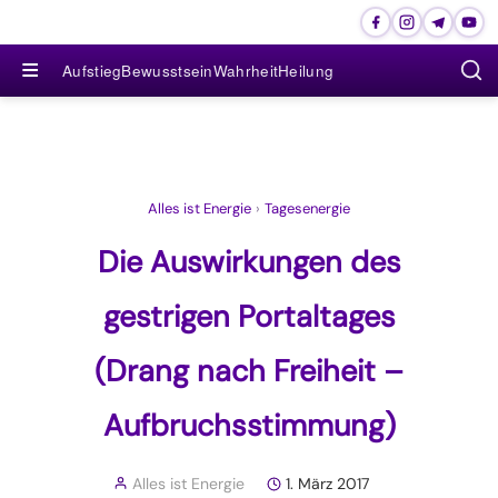
≡
Aufstieg
Bewusstsein
Wahrheit
Heilung
Alles ist Energie
›
Tagesenergie
Die Auswirkungen des
gestrigen Portaltages
(Drang nach Freiheit –
Aufbruchsstimmung)
Alles ist Energie
1. März 2017