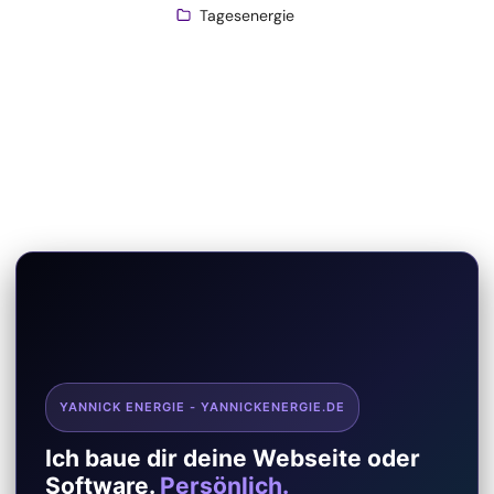
Tagesenergie
YANNICK ENERGIE - YANNICKENERGIE.DE
Ich baue dir deine Webseite oder
Software.
Persönlich.