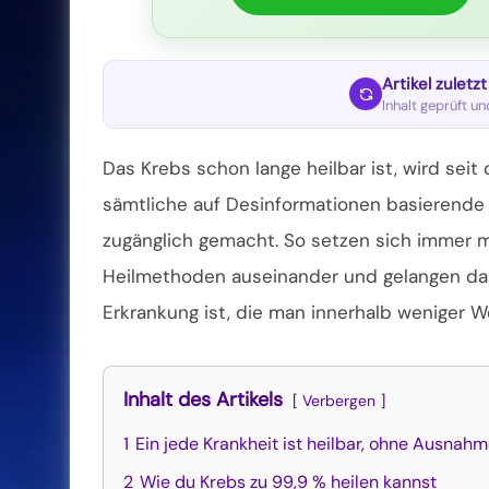
Artikel zuletz
Inhalt geprüft u
Das Krebs schon lange heilbar ist, wird se
sämtliche auf Desinformationen basierende
zugänglich gemacht. So setzen sich immer 
Heilmethoden auseinander und gelangen dabe
Erkrankung ist,
die man innerhalb weniger Wo
Inhalt des Artikels
Verbergen
1
Ein jede Krankheit ist heilbar, ohne Ausnah
2
Wie du Krebs zu 99,9 % heilen kannst