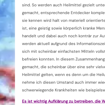
sind. So werden auch Heilmittel gezielt unte
gemacht, entsprechende Entdecker komplett r
sie kennen wird halt von materiell orientier
ist, eine geistig sowie körperlich kranke Men
handelt und dabei auch noch konträr zur Au
werden aktuell aufgrund des Informationsze
sich mit scheinbar einfachsten Mitteln vol
befreien konnten. In diesem Zusammenhang
gemacht, die scheinbar über eine sehr viel
Heilmittel gelten, wenn es denn um die Hei
nehme ich diesen Umstand auch immer wiede
schwerwiegende Krankheiten wie beispielswe
Es ist wichtig Aufklärung zu betreiben, die