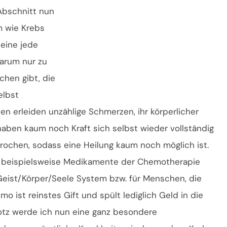
Abschnitt nun
em wie Krebs
eine jede
Warum nur zu
hen gibt, die
elbst
 erleiden unzählige Schmerzen, ihr körperlicher
e haben kaum noch Kraft sich selbst wieder vollständig
brochen, sodass eine Heilung kaum noch möglich ist.
e beispielsweise Medikamente der Chemotherapie
 Geist/Körper/Seele System bzw. für Menschen, die
 ist reinstes Gift und spült lediglich Geld in die
otz werde ich nun eine ganz besondere