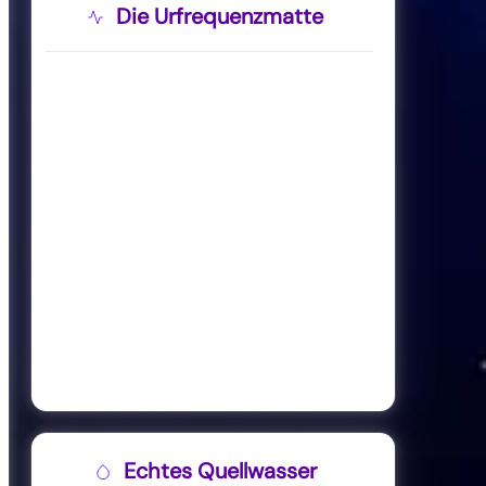
Die Urfrequenzmatte
Echtes Quellwasser