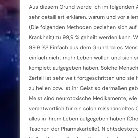
Aus diesem Grund werde ich im folgenden 
sehr detailliert erklären, warum und vor all
(Die folgenden Methoden beziehen sich auf 
Krankheit) zu 99,9 % geheilt werden kann. 
99,9 %? Einfach aus dem Grund da es Mensc
einfach nicht mehr Leben wollen und sich s
komplett aufgegeben haben. Solche Menschen
Zerfall ist sehr weit fortgeschritten und si
zu heilen bzw. ist ihr Geist so dermaßen ge
Meist sind neurotoxische Medikamente, wi
verantwortlich für ein solch misshandeltes
alles in ihrem Leben aufgegeben haben (Chemo
Taschen der Pharmakartelle). Nichtsdestotr