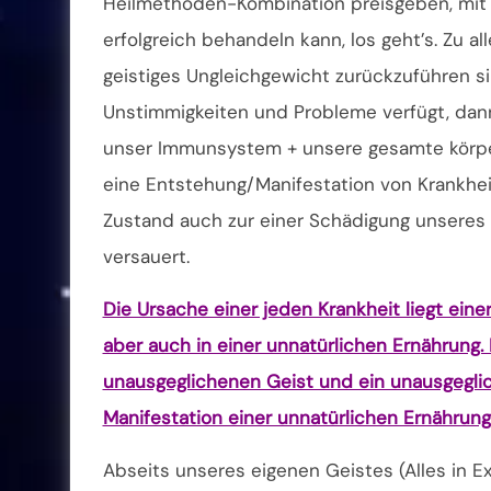
Heilmethoden-Kombination preisgeben, mit 
erfolgreich behandeln kann, los geht’s. Zu al
geistiges Ungleichgewicht zurückzuführen s
Unstimmigkeiten und Probleme verfügt, da
unser Immunsystem + unsere gesamte körperl
eine Entstehung/Manifestation von Krankheit
Zustand auch zur einer Schädigung unseres 
versauert.
Die Ursache einer jeden Krankheit liegt ein
aber auch in einer unnatürlichen Ernährung.
unausgeglichenen Geist und ein unausgegli
Manifestation einer unnatürlichen Ernährung..
Abseits unseres eigenen Geistes (Alles in Ex