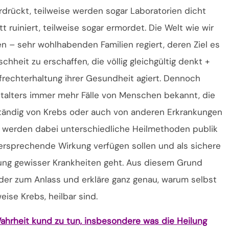
rdrückt, teilweise werden sogar Laboratorien dicht
uiniert, teilweise sogar ermordet. Die Welt wie wir
ten – sehr wohlhabenden Familien regiert, deren Ziel es
schheit zu erschaffen, die völlig gleichgültig denkt +
frechterhaltung ihrer Gesundheit agiert. Dennoch
italters immer mehr Fälle von Menschen bekannt, die
lständig von Krebs oder auch von anderen Erkrankungen
 werden dabei unterschiedliche Heilmethoden publik
versprechende Wirkung verfügen sollen und als sichere
lung gewisser Krankheiten geht. Aus diesem Grund
r zum Anlass und erkläre ganz genau, warum selbst
ise Krebs, heilbar sind.
 Wahrheit kund zu tun, insbesondere was die Heilung