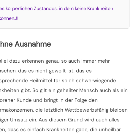
ines körperlichen Zustandes, in dem keine Krankheiten
önnen..!!
, ohne Ausnahme
allel dazu erkennen genau so auch immer mehr
schen, das es nicht gewollt ist, das es
sprechende Heilmittel für solch schwerwiegende
nkheiten gibt. So gilt ein geheilter Mensch auch als ein
lorener Kunde und bringt in der Folge den
rmakonzernen, die letztlich Wettbewerbsfähig bleiben
ger Umsatz ein. Aus diesem Grund wird auch alles
n, dass es einfach Krankheiten gäbe, die unheilbar