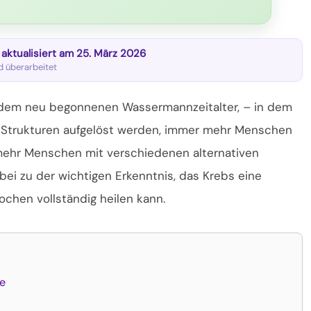
t aktualisiert am 25. März 2026
nd überarbeitet
it dem neu begonnenen Wassermannzeitalter, – in dem
 Strukturen aufgelöst werden, immer mehr Menschen
mehr Menschen mit verschiedenen alternativen
i zu der wichtigen Erkenntnis, das Krebs eine
chen vollständig heilen kann.
me