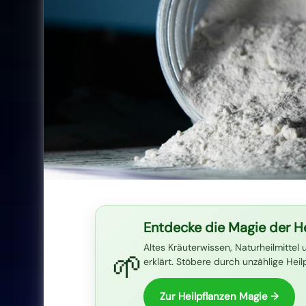
Entdecke die Magie der He
Altes Kräuterwissen, Naturheilmittel 
🌱
erklärt. Stöbere durch unzählige Hei
Zur Heilpflanzen Magie →