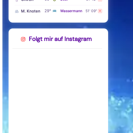
♒
29°
M. Knoten
Wassermann
51' 09"
R
Folgt mir auf Instagram