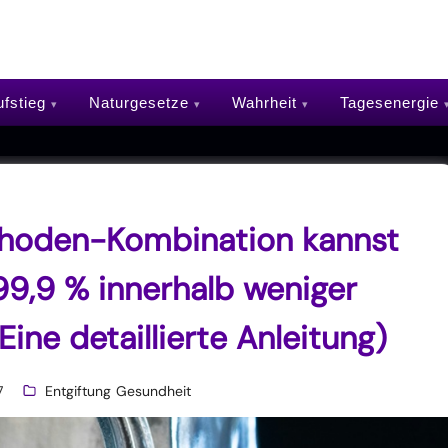
fstieg
Naturgesetze
Wahrheit
Tagesenergie
thoden-Kombination kannst
99,9 % innerhalb weniger
ine detaillierte Anleitung)
7
Entgiftung
Gesundheit