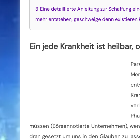
3
Eine detaillierte Anleitung zur Schaffung e
mehr entstehen, geschweige denn existieren k
Ein jede Krankheit ist heilbar
Par
Men
ent
Kra
ver
Pha
müssen (Börsennotierte Unternehmen), weni
dran gesetzt um uns in den Glauben zu lasse