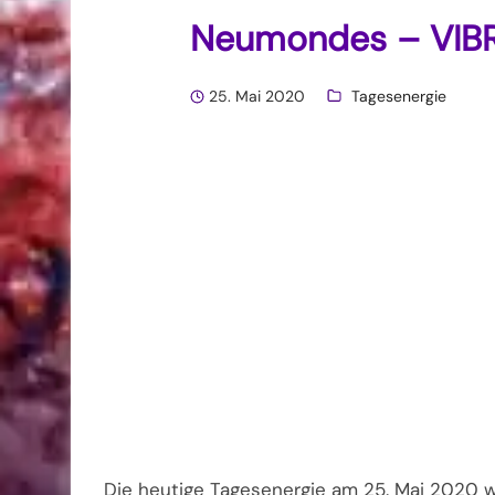
Neumondes – VIB
25. Mai 2020
Tagesenergie
Die heutige Tagesenergie am 25. Mai 2020 