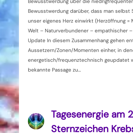
Bewusstwerdung über die niedrigfrequente
Bewusstwerdung darüber, dass man selbst Sch
unser eigenes Herz einwirkt (Herzöffnung = 
Welt – Naturverbundener – empathischer – in
Update In diesem Zusammenhang gehen ent
Aussetzern/Zonen/Momenten einher, in den
energetisch/frequenztechnisch geupdatet wir
bekannte Passage zu…
Tagesenergie am 
Sternzeichen Kreb