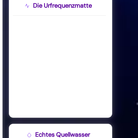
Die Urfrequenzmatte
Echtes Quellwasser