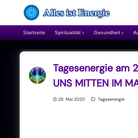
Spirituelles Wissen, Energi
Startseite
Spiritualität
Gesundheit
Au
Tagesenergie am 2
UNS MITTEN IM 
28. Mai 2020
Tagesenergie