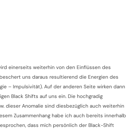
rd einerseits weiterhin von den Einflüssen des
eschert uns daraus resultierend die Energien des
 – Impulsivität). Auf der anderen Seite wirken dann
gen Black Shifts auf uns ein. Die hochgradig
. dieser Anomalie sind diesbezüglich auch weiterhin
esem Zusammenhang habe ich auch bereits innerhalb
gesprochen, dass mich persönlich der Black-Shift