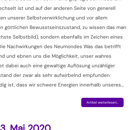
chselt ist und auf der anderen Seite von generell
hen unserer Selbstverwirklichung und vor allem
nen göttlichen Bewusstseinszustand, zu wissen das man
chste Selbstbild), sondern ebenfalls im Zeichen eines
 Die Nachwirkungen des Neumondes Was das betrifft
end und ebnen uns die Möglichkeit, unser wahres
det dabei auch eine gewaltige Auflösung unzähliger
stand der zwar als sehr aufwirbelnd empfunden
dig ist, dass wir schwere Energien innerhalb unseres…
Artikel weiterlesen...
3. Mai 2020