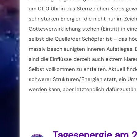
um 01:10 Uhr in das Sternzeichen Krebs gewe
sehr starken Energien, die nicht nur im Zeic
Gottesverwirklichung stehen (Eintritt in ei
selbst die Quelle/der Schöpfer ist – das hö
massiv beschleunigten inneren Aufstieges.
sind die Einflüsse derzeit auch extrem klär
Selbst vollkommen zu entfalten. Aktuell fin
schwerer Strukturen/Energien statt, ein Um
werden kann, aber letztendlich dafür zustän
Tagesenergie am 2