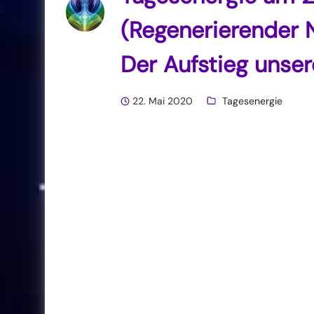
(Regenerierender
Der Aufstieg unse
22. Mai 2020
Tagesenergie