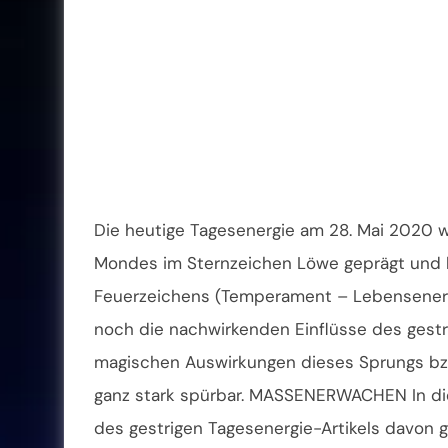
Die heutige Tagesenergie am 28. Mai 2020 wi
Mondes im Sternzeichen Löwe geprägt und b
Feuerzeichens (Temperament – Lebensenergie
noch die nachwirkenden Einflüsse des gestri
magischen Auswirkungen dieses Sprungs bzw
ganz stark spürbar. MASSENERWACHEN In di
des gestrigen Tagesenergie-Artikels davon 