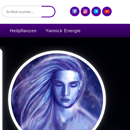
inserweiterung – Alles ist 
Heilpflanzen
Yannick Energie