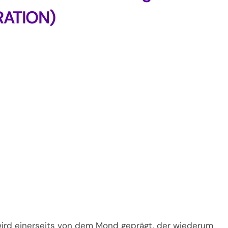
RATION)
wird einerseits von dem Mond geprägt, der wiederum