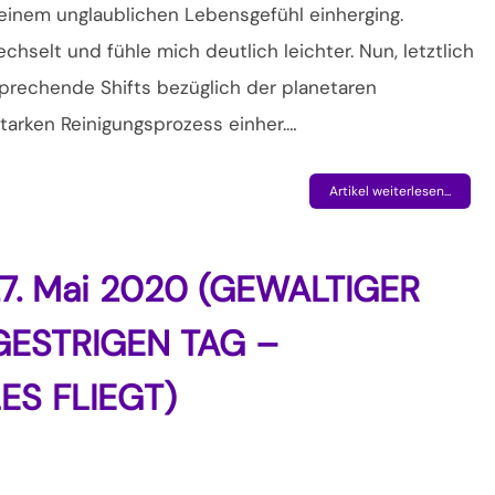
einem unglaublichen Lebensgefühl einherging.
chselt und fühle mich deutlich leichter. Nun, letztlich
sprechende Shifts bezüglich der planetaren
arken Reinigungsprozess einher.…
Artikel weiterlesen...
27. Mai 2020 (GEWALTIGER
GESTRIGEN TAG –
ES FLIEGT)