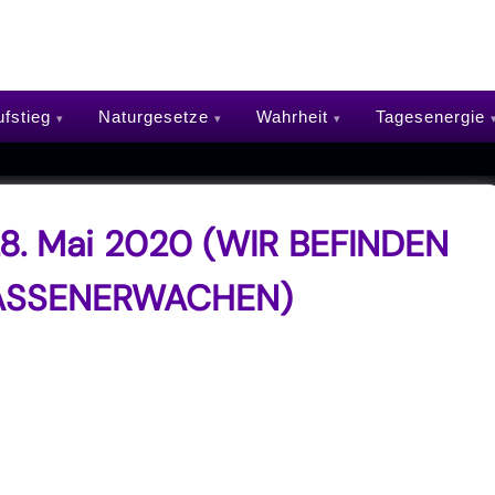
e und Heilung zur Bewusstse
fstieg
Naturgesetze
Wahrheit
Tagesenergie
8. Mai 2020 (WIR BEFINDEN
MASSENERWACHEN)