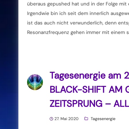
überaus gepushed hat und in der Folge mit 
Irgendwie bin ich seit dem innerlich ausgewe
ist das auch nicht verwunderlich, denn ent
Resonanzfrequenz gehen immer mit einem st
Tagesenergie am 
BLACK-SHIFT AM 
ZEITSPRUNG – ALL
27. Mai 2020
Tagesenergie