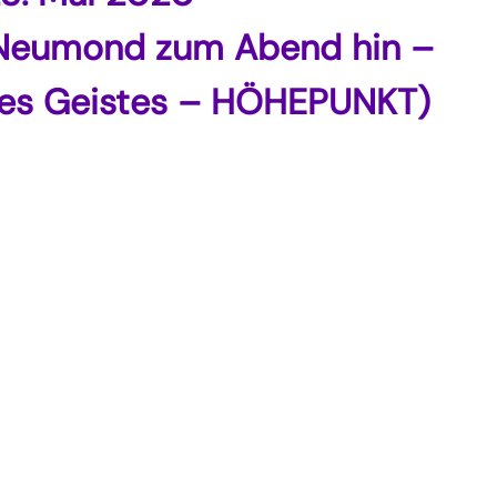
 Neumond zum Abend hin –
res Geistes – HÖHEPUNKT)