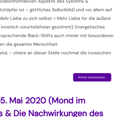
n/desinformativen Aspekte des Systems &
öpfer ist – göttliches Selbstbild) und vor allem auf
Mehr Liebe zu sich selbst = Mehr Liebe für die äußere
nerlich vorurteilsfreier gestimmt). Energetisches
sprechende Black-Shifts auch immer mit besonderen
en die gesamte Menschheit
d, – zitiere an dieser Stelle nochmal die inzwischen
Artikel weiterlesen...
25. Mai 2020 (Mond im
s & Die Nachwirkungen des