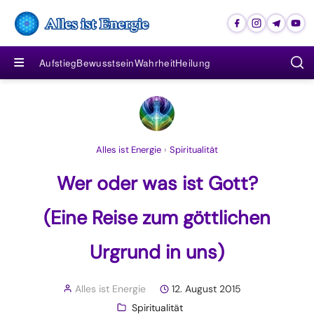
≡
Aufstieg
Bewusstsein
Wahrheit
Heilung
Alles ist Energie
›
Spiritualität
Wer oder was ist Gott?
(Eine Reise zum göttlichen
Urgrund in uns)
Alles ist Energie
12. August 2015
Spiritualität