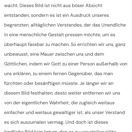
wacht. Dieses Bild ist nicht aus böser Absicht
entstanden, sondern es ist ein Ausdruck unseres
begrenzten, alltäglichen Verstandes, der das Unendliche
in eine menschliche Gestalt pressen möchte, um es
überhaupt fassbar zu machen. So errichten wir uns, ganz
unbewusst, eine Mauer zwischen uns und dem
Göttlichen, indem wir Gott zu einer Person außerhalb von
uns erklären, zu einem fernen Gegenüber, das man
fürchten oder besänftigen müsste. Je länger wir an
diesem Bild festhalten, desto weiter entfernen wir uns
von der eigentlichen Wahrheit, die zugleich weitaus
einfacher und weitaus gewaltiger ist, als unser Verstand
es sich auszumalen vermag. Und doch ist dieses
kindliche Bild kein Irrtum, den es zu verurteilen gälte,