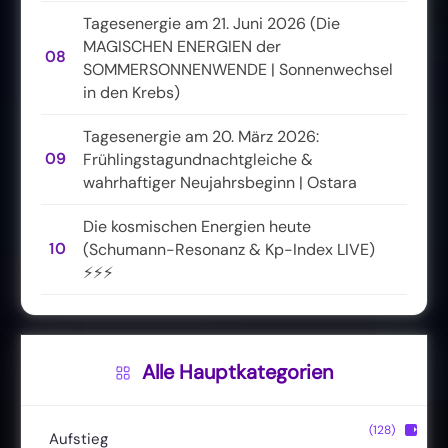
Tagesenergie am 21. Juni 2026 (Die
MAGISCHEN ENERGIEN der
08
SOMMERSONNENWENDE | Sonnenwechsel
in den Krebs)
Tagesenergie am 20. März 2026:
09
Frühlingstagundnachtgleiche &
wahrhaftiger Neujahrsbeginn | Ostara
Die kosmischen Energien heute
10
(Schumann-Resonanz & Kp-Index LIVE)
⚡⚡⚡
Alle Hauptkategorien
(128)
▶
Aufstieg