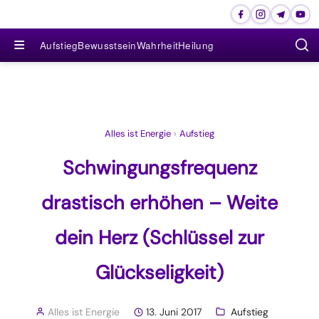
≡
Aufstieg
Bewusstsein
Wahrheit
Heilung
Alles ist Energie
›
Aufstieg
Schwingungsfrequenz
drastisch erhöhen – Weite
dein Herz (Schlüssel zur
Glückseligkeit)
Alles ist Energie
13. Juni 2017
Aufstieg