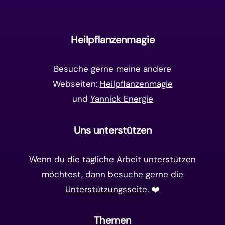
Unterbewusstsein
(15)
Goldenes Zeitalter
(14)
Heilpflanzenmagie
Matrix-System
(38)
Besuche gerne meine andere
Webseiten:
Heilpflanzenmagie
und
Yannick Energie
Uns unterstützen
Wenn du die tägliche Arbeit unterstützen
möchtest, dann besuche gerne die
Unterstützungsseite
. ❤️️
Themen