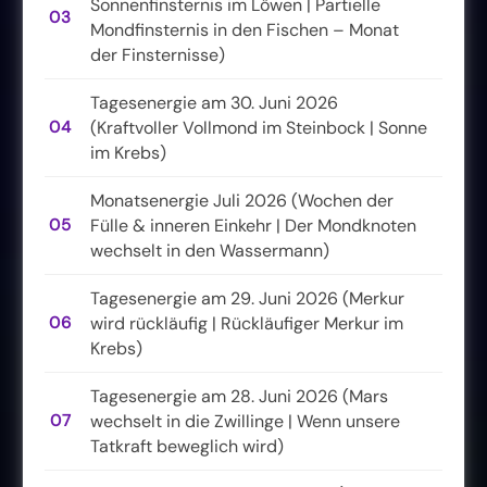
Sonnenfinsternis im Löwen | Partielle
03
Mondfinsternis in den Fischen – Monat
der Finsternisse)
Tagesenergie am 30. Juni 2026
04
(Kraftvoller Vollmond im Steinbock | Sonne
im Krebs)
Monatsenergie Juli 2026 (Wochen der
05
Fülle & inneren Einkehr | Der Mondknoten
wechselt in den Wassermann)
Tagesenergie am 29. Juni 2026 (Merkur
06
wird rückläufig | Rückläufiger Merkur im
Krebs)
Tagesenergie am 28. Juni 2026 (Mars
07
wechselt in die Zwillinge | Wenn unsere
Tatkraft beweglich wird)