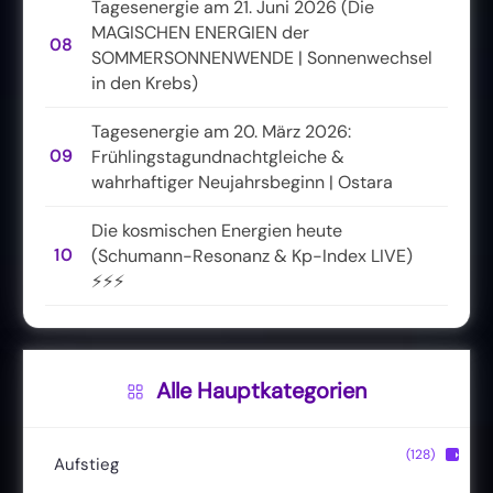
Tagesenergie am 21. Juni 2026 (Die
MAGISCHEN ENERGIEN der
08
SOMMERSONNENWENDE | Sonnenwechsel
in den Krebs)
Tagesenergie am 20. März 2026:
09
Frühlingstagundnachtgleiche &
wahrhaftiger Neujahrsbeginn | Ostara
Die kosmischen Energien heute
10
(Schumann-Resonanz & Kp-Index LIVE)
⚡⚡⚡
Alle Hauptkategorien
(128)
▶
Aufstieg