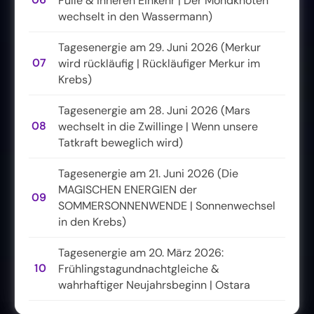
06
Fülle & inneren Einkehr | Der Mondknoten
wechselt in den Wassermann)
Tagesenergie am 29. Juni 2026 (Merkur
07
wird rückläufig | Rückläufiger Merkur im
Krebs)
Tagesenergie am 28. Juni 2026 (Mars
08
wechselt in die Zwillinge | Wenn unsere
Tatkraft beweglich wird)
Tagesenergie am 21. Juni 2026 (Die
MAGISCHEN ENERGIEN der
09
SOMMERSONNENWENDE | Sonnenwechsel
in den Krebs)
Tagesenergie am 20. März 2026:
10
Frühlingstagundnachtgleiche &
wahrhaftiger Neujahrsbeginn | Ostara