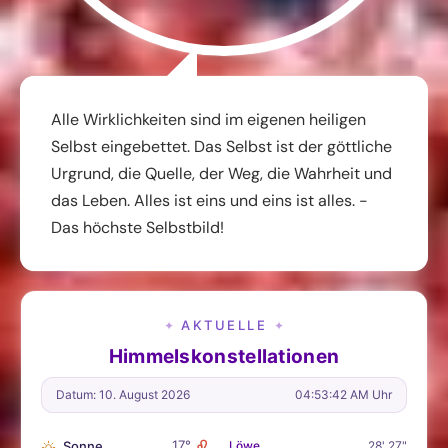
Alle Wirklichkeiten sind im eigenen heiligen
Selbst eingebettet. Das Selbst ist der göttliche
Urgrund, die Quelle, der Weg, die Wahrheit und
das Leben. Alles ist eins und eins ist alles. -
Das höchste Selbstbild!
AKTUELLE
✦
✦
Himmelskonstellationen
Datum: 10. August 2026
04:53:44 AM Uhr
♌
17°
Sonne
Löwe
28' 27"