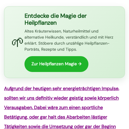
Entdecke die Magie der
Heilpflanzen
Altes Kräuterwissen, Naturheilmittel und
🌱
alternative Heilkunde, verständlich und mit Herz
erklärt. Stöbere durch unzählige Heilpflanzen-
Porträts, Rezepte und Tipps.
Zur Heilpflanzen Magie →
Aufgrund der heutigen sehr energieträchtigen Impulse,
sollten wir uns definitiv wieder geistig sowie körperlich
Verausgaben. Dabei wäre zum einen sportliche
Betätigung, oder gar halt das Abarbeiten lästiger
Tätigkeiten sowie die Umsetzung oder gar der Beginn