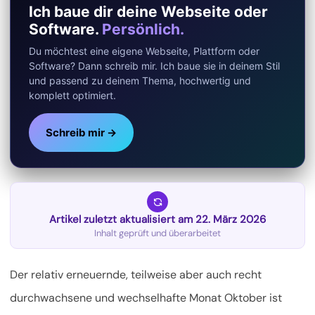
Ich baue dir deine Webseite oder
Software.
Persönlich.
Du möchtest eine eigene Webseite, Plattform oder
Software? Dann schreib mir. Ich baue sie in deinem Stil
und passend zu deinem Thema, hochwertig und
komplett optimiert.
Schreib mir →
Artikel zuletzt aktualisiert am 22. März 2026
Inhalt geprüft und überarbeitet
Der relativ erneuernde, teilweise aber auch recht
durchwachsene und wechselhafte Monat Oktober ist