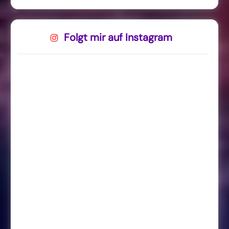
Folgt mir auf Instagram