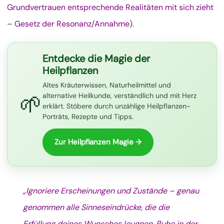
Grundvertrauen entsprechende Realitäten mit sich zieht
– Gesetz der Resonanz/Annahme
).
Entdecke die Magie der
Heilpflanzen
Altes Kräuterwissen, Naturheilmittel und
🌱
alternative Heilkunde, verständlich und mit Herz
erklärt. Stöbere durch unzählige Heilpflanzen-
Porträts, Rezepte und Tipps.
Zur Heilpflanzen Magie →
„Ignoriere Erscheinungen und Zustände – genau
genommen alle Sinneseindrücke, die die
Erfüllung deines Wunsches leugnen. Ruhe in der