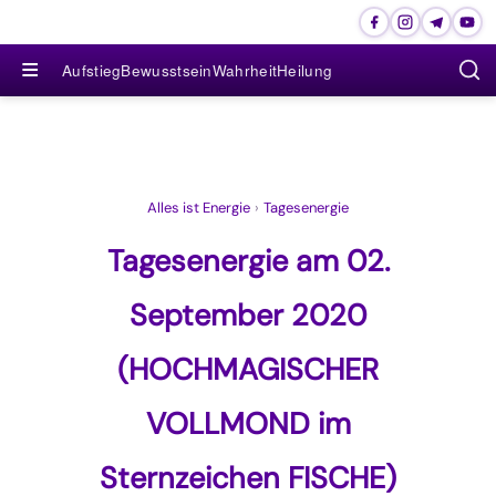
≡
Aufstieg
Bewusstsein
Wahrheit
Heilung
Alles ist Energie
›
Tagesenergie
Tagesenergie am 02.
September 2020
(HOCHMAGISCHER
VOLLMOND im
Sternzeichen FISCHE)