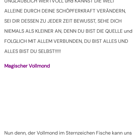
UNGLAUBLICH WERTVOLL und KANNST DIE WELT
ALLEINE DURCH DEINE SCHÖPFERKRAFT VERÄNDERN,
SEI DIR DESSEN ZU JEDER ZEIT BEWUSST, SEHE DICH
NIEMALS ALS KLEINER AN, DENN DU BIST DIE QUELLE und
FOLGLICH MIT ALLEM VERBUNDEN, DU BIST ALLES UND
ALLES BIST DU SELBST!!!!!
Magischer Vollmond
Nun denn, der Vollmond im Sternzeichen Fische kann uns