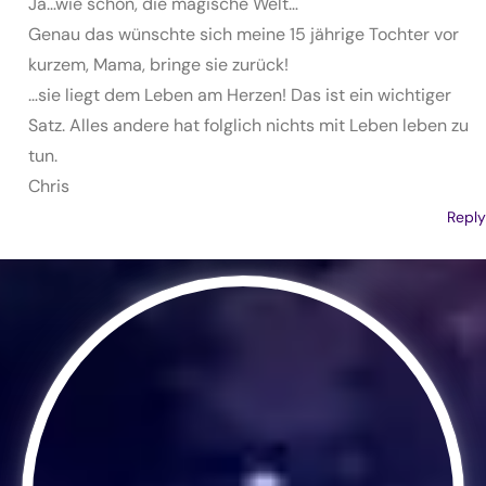
Ja…wie schön, die magische Welt…
Genau das wünschte sich meine 15 jährige Tochter vor
kurzem, Mama, bringe sie zurück!
…sie liegt dem Leben am Herzen! Das ist ein wichtiger
Satz. Alles andere hat folglich nichts mit Leben leben zu
tun.
Chris
Reply