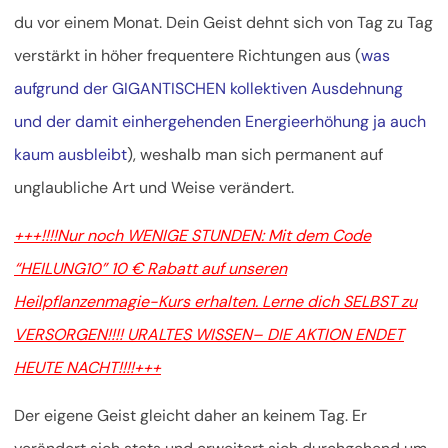
du vor einem Monat. Dein Geist dehnt sich von Tag zu Tag
verstärkt in höher frequentere Richtungen aus (
was
aufgrund der GIGANTISCHEN kollektiven Ausdehnung
und der damit einhergehenden Energieerhöhung ja auch
kaum ausbleibt
), weshalb man sich permanent auf
unglaubliche Art und Weise verändert.
+++!!!!Nur noch WENIGE STUNDEN: Mit dem Code
“HEILUNG10” 10 € Rabatt auf unseren
Heilpflanzenmagie-Kurs erhalten. Lerne dich SELBST zu
VERSORGEN!!!! URALTES WISSEN– DIE AKTION ENDET
HEUTE NACHT!!!!+++
Der eigene Geist gleicht daher an keinem Tag. Er