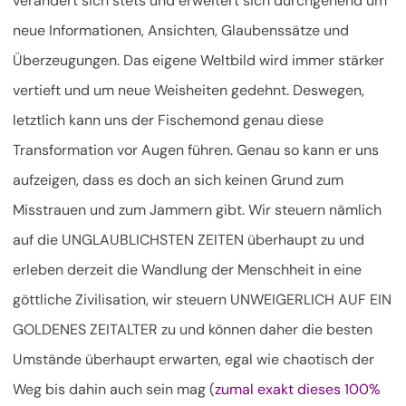
verändert sich stets und erweitert sich durchgehend um
neue Informationen, Ansichten, Glaubenssätze und
Überzeugungen. Das eigene Weltbild wird immer stärker
vertieft und um neue Weisheiten gedehnt. Deswegen,
letztlich kann uns der Fischemond genau diese
Transformation vor Augen führen. Genau so kann er uns
aufzeigen, dass es doch an sich keinen Grund zum
Misstrauen und zum Jammern gibt. Wir steuern nämlich
auf die UNGLAUBLICHSTEN ZEITEN überhaupt zu und
erleben derzeit die Wandlung der Menschheit in eine
göttliche Zivilisation, wir steuern UNWEIGERLICH AUF EIN
GOLDENES ZEITALTER zu und können daher die besten
Umstände überhaupt erwarten, egal wie chaotisch der
Weg bis dahin auch sein mag (
zumal exakt dieses 100%