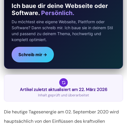
Ich baue dir deine Webseite oder
Software.
Persönlich.
Du möchtest eine eigene Webseite, Plattform oder
Software? Dann schreib mir. Ich baue sie in deinem Stil
und passend zu deinem Thema, hochwertig und
komplett optimiert.
Schreib mir →
Artikel zuletzt aktualisiert am 22. März 2026
Inhalt geprüft und überarbeitet
Die heutige Tagesenergie am 02. September 2020 wird
hauptsächlich von den Einflüssen des kraftvollen