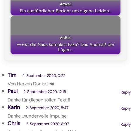
Ein ausführlicher Bericht um eigene Leiden…
+++Ist die Nasa komplett Fake? Das Ausmaß der
Lügen…
Tim
4. September 2020, 0:22
Von Herzen Danke✨❤️
Paul
2. September 2020, 12:15
Reply
Danke für diesen tollen Text !!
Karin
2. September 2020, 8:47
Reply
Danke .wundervolle Impulse
Chris
2. September 2020, 8:07
Reply