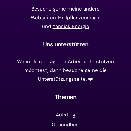
Matrix-System
(38)
Besuche gerne meine andere
Webseiten:
Heilpflanzenmagie
und
Yannick Energie
Uns unterstützen
Wenn du die tägliche Arbeit unterstützen
möchtest, dann besuche gerne die
Unterstützungsseite
. ❤️️
Themen
Aufstieg
Gesundheit