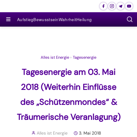
≡
Aufstieg
Bewusstsein
Wahrheit
Heilung
Alles ist Energie
›
Tagesenergie
Tagesenergie am 03. Mai
2018 (Weiterhin Einflüsse
des „Schützenmondes“ &
Träumerische Veranlagung)
Alles ist Energie
3. Mai 2018