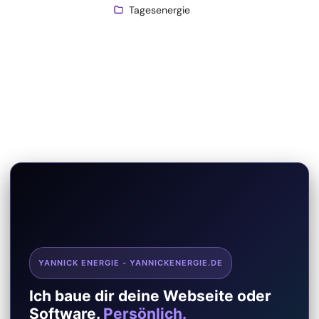
Tagesenergie
YANNICK ENERGIE - YANNICKENERGIE.DE
Ich baue dir deine Webseite oder
Software.
Persönlich.