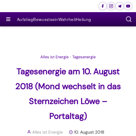
≡
Aufstieg
Bewusstsein
Wahrheit
Heilung
Alles ist Energie
›
Tagesenergie
Tagesenergie am 10. August
2018 (Mond wechselt in das
Sternzeichen Löwe –
Portaltag)
Alles ist Energie
10. August 2018