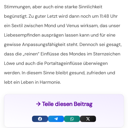
Stimmungen, aber auch eine starke Sinnlichkeit
begünstigt. Zu guter Letzt wird dann noch um 11:48 Uhr
ein Sextil zwischen Mond und Venus wirksam, das unser
Liebesempfinden ausprägen lassen kann und für eine
gewisse Anpassungsfähigkeit steht. Dennoch sei gesagt,
dass die „reinen“ Einflüsse des Mondes im Sternzeichen
Löwe und auch die Portaltageinflüsse überwiegen
werden. In diesem Sinne bleibt gesund, zufrieden und
lebt ein Leben in Harmonie.
→ Teile diesen Beitrag
F
T
W
X