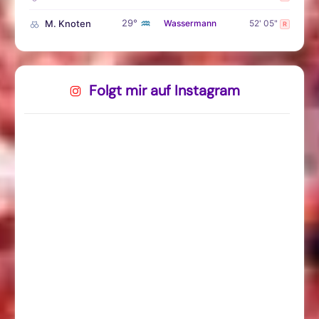
♒
29°
M. Knoten
Wassermann
52' 05"
R
Folgt mir auf Instagram