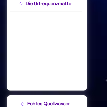
Die Urfrequenzmatte
Echtes Quellwasser