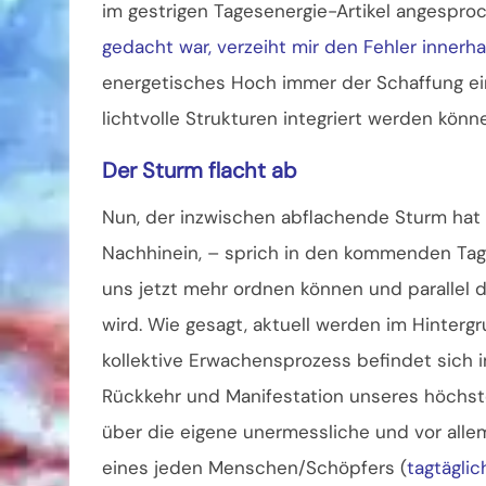
im gestrigen Tagesenergie-Artikel angesproc
gedacht war, verzeiht mir den Fehler inner
energetisches Hoch immer der Schaffung e
lichtvolle Strukturen integriert werden könn
Der Sturm flacht ab
Nun, der inzwischen abflachende Sturm hat 
Nachhinein, – sprich in den kommenden Tage
uns jetzt mehr ordnen können und parallel d
wird. Wie gesagt, aktuell werden im Hinterg
kollektive Erwachensprozess befindet sich i
Rückkehr und Manifestation unseres höchst
über die eigene unermessliche und vor allem
eines jeden Menschen/Schöpfers (
tagtäglic