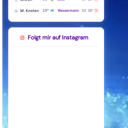
♒
29°
M. Knoten
Wassermann
53' 36"
R
Folgt mir auf Instagram