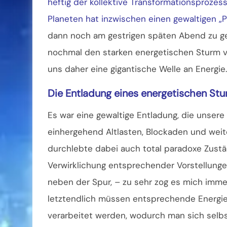
heftig der kollektive Transformationsproze
Planeten hat inzwischen einen gewaltigen „P
dann noch am gestrigen späten Abend zu gew
nochmal den starken energetischen Sturm vo
uns daher eine gigantische Welle an Energie.
Die Entladung eines energetischen St
Es war eine gewaltige Entladung, die unse
einhergehend Altlasten, Blockaden und weite
durchlebte dabei auch total paradoxe Zustän
Verwirklichung entsprechender Vorstellunge
neben der Spur, – zu sehr zog es mich immer
letztendlich müssen entsprechende Energi
verarbeitet werden, wodurch man sich selbs