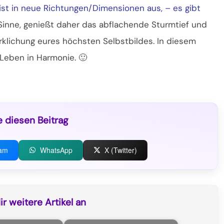
st in neue Richtungen/Dimensionen aus, – es gibt
 Sinne, genießt daher das abflachende Sturmtief und
klichung eures höchsten Selbstbildes. In diesem
 Leben in Harmonie. 🙂
e diesen Beitrag
ram
WhatsApp
X (Twitter)
r weitere Artikel an