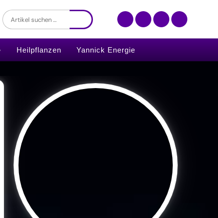
Heilpflanzen
Yannick Energie