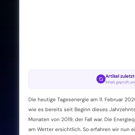
Artikel zuletz
Inhalt geprüft u
Die heutige Tagesenergie am 11. Februar 202
wie es bereits seit Beginn dieses Jahrzehn
Monaten von 2019, der Fall war. Die Energiequ
am Wetter ersichtlich. So erfahren wir nun