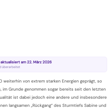
t aktualisiert am 22. März 2026
nd überarbeitet
0 weiterhin von extrem starken Energien geprägt, so
ts, im Grunde genommen sogar bereits seit den letzten
alität ist
dabei jedoch eine andere und insbesondere
 einen langsamen „Rückgang“ des Sturmtiefs Sabine und