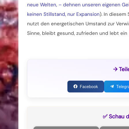
neue Welten, – dehnen unseren eigenen Gei
keinen Stillstand, nur Expansion
). In diesem
nutzt den energetischen Umstand zur Verwir
Sinne, bleibt gesund, zufrieden und lebt ein
→ Teil
Facebook
Teleg
✅ Schau di