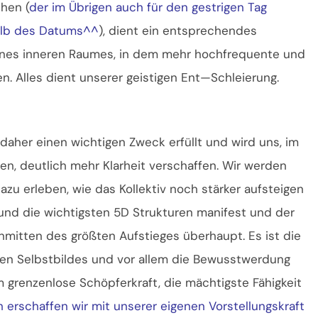
hen (
der im Übrigen auch für den gestrigen Tag
halb des Datums^^
), dient ein entsprechendes
ines inneren Raumes, in dem mehr hochfrequente und
en. Alles dient unserer geistigen Ent—Schleierung.
daher einen wichtigen Zweck erfüllt und wird uns, im
n, deutlich mehr Klarheit verschaffen. Wir werden
azu erleben, wie das Kollektiv noch stärker aufsteigen
rund die wichtigsten 5D Strukturen manifest und der
nmitten des größten Aufstieges überhaupt. Es ist die
en Selbstbildes und vor allem die Bewusstwerdung
 grenzenlose Schöpferkraft, die mächtigste Fähigkeit
h erschaffen wir mit unserer eigenen Vorstellungskraft