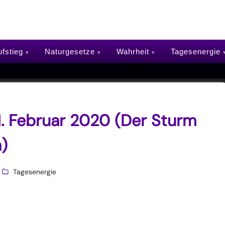
fstieg
Naturgesetze
Wahrheit
Tagesenergie
1. Februar 2020 (Der Sturm
)
Tagesenergie