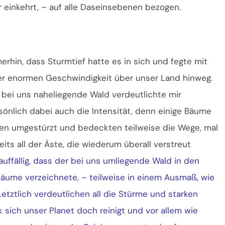
 einkehrt, – auf alle Daseinsebenen bezogen.
erhin, dass Sturmtief hatte es in sich und fegte mit
er enormen Geschwindigkeit über unser Land hinweg.
 bei uns naheliegende Wald verdeutlichte mir
sönlich dabei auch die Intensität, denn einige Bäume
en umgestürzt und bedeckten teilweise die Wege, mal
eits all der Äste, die wiederum überall verstreut
 auffällig, dass der bei uns umliegende Wald in den
Bäume verzeichnete, – teilweise in einem Ausmaß, wie
Letztlich verdeutlichen all die Stürme und starken
 sich unser Planet doch reinigt und vor allem wie