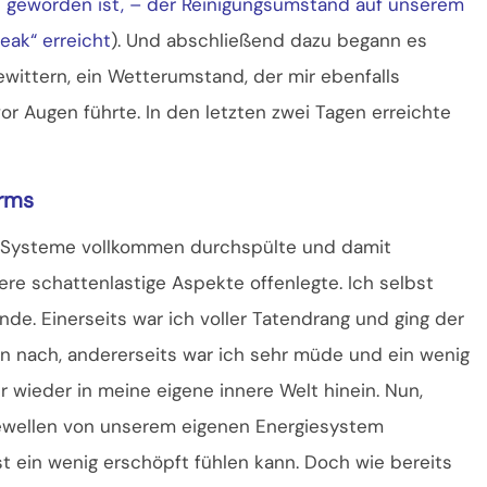
ss geworden ist, – der Reinigungsumstand auf unserem
eak“ erreicht
). Und abschließend dazu begann es
ittern, ein Wetterumstand, der mir ebenfalls
r Augen führte. In den letzten zwei Tagen erreichte
urms
re Systeme vollkommen durchspülte und damit
re schattenlastige Aspekte offenlegte. Ich selbst
de. Einerseits war ich voller Tatendrang und ging der
n nach, andererseits war ich sehr müde und ein wenig
 wieder in meine eigene innere Welt hinein. Nun,
ewellen von unserem eigenen Energiesystem
t ein wenig erschöpft fühlen kann. Doch wie bereits