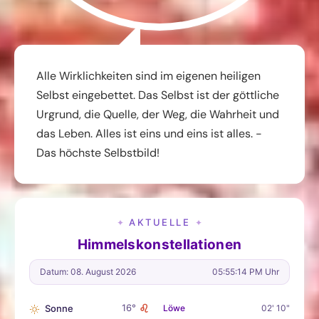
Alle Wirklichkeiten sind im eigenen heiligen
Selbst eingebettet. Das Selbst ist der göttliche
Urgrund, die Quelle, der Weg, die Wahrheit und
das Leben. Alles ist eins und eins ist alles. -
Das höchste Selbstbild!
AKTUELLE
✦
✦
Himmelskonstellationen
Datum: 08. August 2026
05:55:15 PM Uhr
♌
16°
Sonne
Löwe
02' 10"