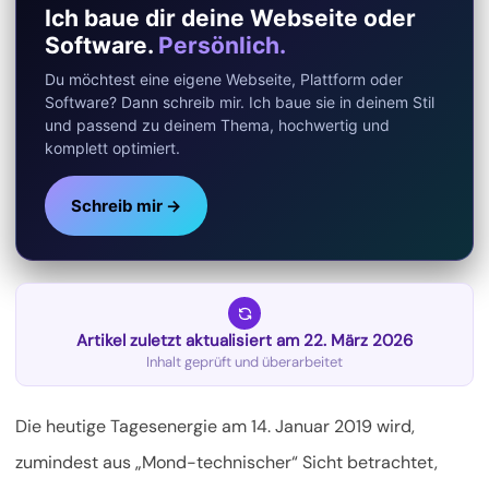
Ich baue dir deine Webseite oder
Software.
Persönlich.
Du möchtest eine eigene Webseite, Plattform oder
Software? Dann schreib mir. Ich baue sie in deinem Stil
und passend zu deinem Thema, hochwertig und
komplett optimiert.
Schreib mir →
Artikel zuletzt aktualisiert am 22. März 2026
Inhalt geprüft und überarbeitet
Die heutige Tagesenergie am 14. Januar 2019 wird,
zumindest aus „Mond-technischer“ Sicht betrachtet,