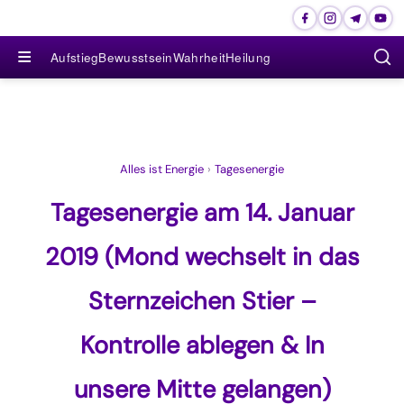
≡
Aufstieg
Bewusstsein
Wahrheit
Heilung
Alles ist Energie
›
Tagesenergie
Tagesenergie am 14. Januar
2019 (Mond wechselt in das
Sternzeichen Stier –
Kontrolle ablegen & In
unsere Mitte gelangen)