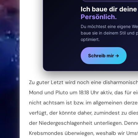
Ich baue dir dein
Persönlich.
Du möchtest eine eigene Web
baue sie in deinem Stil un
optimiert.
Schreib mir →
Zu guter Letzt wird noch eine disharmonisc
Mond und Pluto um 18:18 Uhr aktiv, das für 
nicht achtsam ist bzw. im allgemeinen derze
verfügt, der könnte daher, zumindest zu d
der Niedergeschlagenheit unterliegen. Denno
Krebsmondes überwiegen, weshalb wir Umstä