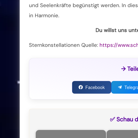
und Seelenkräfte begünstigt werden. In die
in Harmonie.
Du willst uns un
Sternkonstellationen Quelle:
https://www.sc
→ Teil
Facebook
Teleg
✅ Schau di