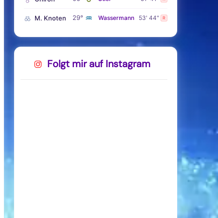
♒
29°
M. Knoten
Wassermann
53' 44"
R
Folgt mir auf Instagram