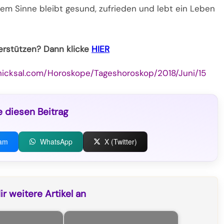
sem Sinne bleibt gesund, zufrieden und lebt ein Leben
terstützen? Dann klicke
HIER
hicksal.com/Horoskope/Tageshoroskop/2018/Juni/15
e diesen Beitrag
ram
WhatsApp
X (Twitter)
r weitere Artikel an