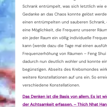
Schrank entrümpelt, was sich letztlich wie ei
Gedanke an das Chaos konnte gelöst werd
einen entrümpelten und sauberen Schrank, e
eine Möglichkeit, die Frequenz unserer Räum
ein jeder Raum ein völlig individuelle Freq
kann (werde dazu die Tage mal einen ausführ
Frequenzerhöhung von Räumen – Feng Shui – 
dadurch nun deutlich wohler und konnte ein
begünstigen. Abseits des Krebsmondes wirk
weitere Konstellationen auf uns ein. So erre
verschiedene Konstellationen.
Das Denken ist die Basis von allem. Es ist 
der Achtsamkeit erfassen. – Thich Nhat Hanh.