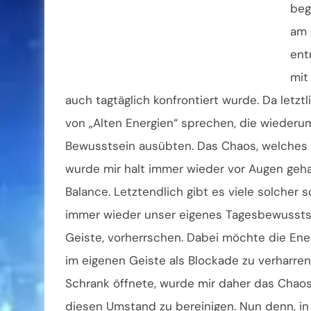
beg
am 
ent
mit
auch tagtäglich konfrontiert wurde. Da letzt
von „Alten Energien“ sprechen, die wiederum
Bewusstsein ausübten. Das Chaos, welches 
wurde mir halt immer wieder vor Augen geha
Balance. Letztendlich gibt es viele solcher 
immer wieder unser eigenes Tagesbewusstsei
Geiste, vorherrschen. Dabei möchte die Ener
im eigenen Geiste als Blockade zu verharre
Schrank öffnete, wurde mir daher das Chaos 
diesen Umstand zu bereinigen. Nun denn, in