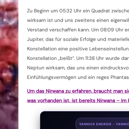
Zu Beginn um 05:32 Uhr ein Quadrat zwische
wirksam ist und uns zweitens einen eigenwi
Verstand verschaffen kann. Um 08:09 Uhr e
Jupiter, das für soziale Erfolge und materie
Konstellation eine positive Lebenseinstellun
Konstellation „beißt“. Um 11:38 Uhr wurde d
Neptun wirksam, das uns einen eindrucksvoll
Einfühlungsvermögen und ein reges Phantasi
Um das Nirwana zu erfahren, braucht man sic
was vorhanden ist, ist bereits Nirwana – im H
YANNICK ENERGIE - YANNI