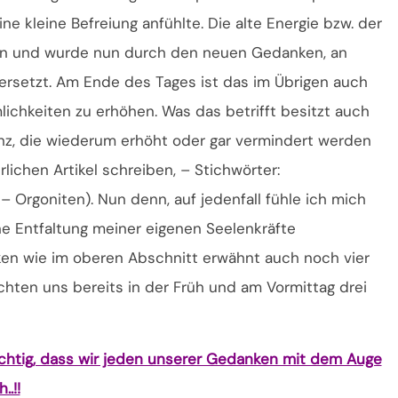
ne kleine Befreiung anfühlte. Die alte Energie bzw. der
en und wurde nun durch den neuen Gedanken, an
rsetzt. Am Ende des Tages ist das im Übrigen auch
lichkeiten zu erhöhen. Was das betrifft besitzt auch
uenz, die wiederum erhöht oder gar vermindert werden
lichen Artikel schreiben, – Stichwörter:
Orgoniten). Nun denn, auf jedenfall fühle ich mich
e Entfaltung meiner eigenen Seelenkräfte
en wie im oberen Abschnitt erwähnt auch noch vier
ichten uns bereits in der Früh und am Vormittag drei
wichtig, dass wir jeden unserer Gedanken mit dem Auge
.!!