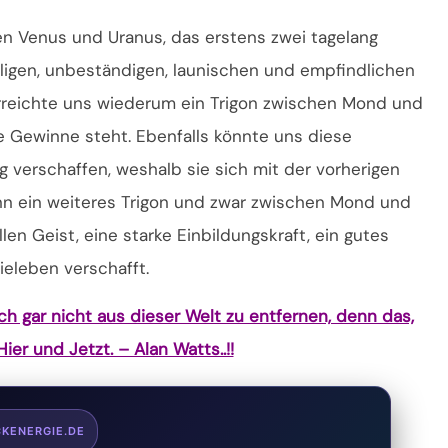
n Venus und Uranus, das erstens zwei tagelang
lligen, unbeständigen, launischen und empfindlichen
rreichte uns wiederum ein Trigon zwischen Mond und
lle Gewinne steht. Ebenfalls könnte uns diese
g verschaffen, weshalb sie sich mit der vorherigen
ann ein weiteres Trigon und zwar zwischen Mond und
en Geist, eine starke Einbildungskraft, ein gutes
eleben verschafft.
h gar nicht aus dieser Welt zu entfernen, denn das,
ier und Jetzt. – Alan Watts..!!
CKENERGIE.DE