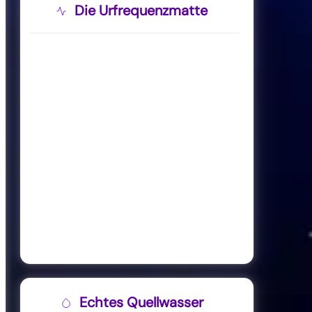
Die Urfrequenzmatte
Echtes Quellwasser