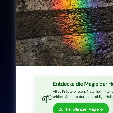
Entdecke die Magie der He
Altes Kräuterwissen, Naturheilmittel 
🌱
erklärt. Stöbere durch unzählige Hei
Zur Heilpflanzen Magie →