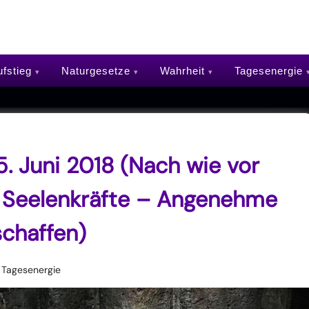
fstieg
Naturgesetze
Wahrheit
Tagesenergie
. Juni 2018 (Nach wie vor
r Seelenkräfte – Angenehme
chaffen)
Tagesenergie