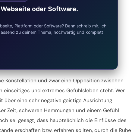
e Webseite oder Software.
seite, Plattform oder Software? Dann schreib mir. Ich
d passend zu deinem Thema, hochwertig und komplett
he Konstellation und zwar eine Opposition zwischen
ein einseitiges und extremes Gefühlsleben steht. Wer
it über eine sehr negative geistige Ausrichtung
ieser Zeit, schweren Hemmungen und einem Gefühl
ch sei gesagt, dass hauptsächlich die Einflüsse des
nde erschaffen bzw. erfahren sollten, durch die Ruhe