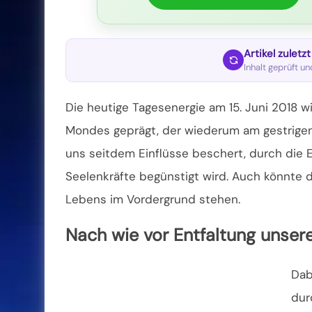
Artikel zuletz
Inhalt geprüft u
Die heutige Tagesenergie am 15. Juni 2018 w
Mondes geprägt, der wiederum am gestrigen
uns seitdem Einflüsse beschert, durch die 
Seelenkräfte
begünstigt wird. Auch könnte 
Lebens im Vordergrund stehen.
Nach wie vor Entfaltung unser
Dab
dur