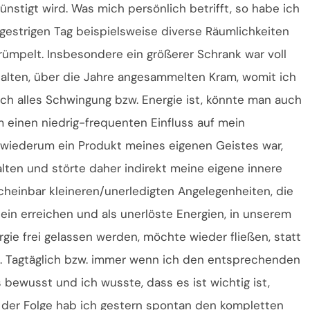
ünstigt wird. Was mich persönlich betrifft, so habe ich
gestrigen Tag beispielsweise diverse Räumlichkeiten
rümpelt. Insbesondere ein größerer Schrank war voll
 alten, über die Jahre angesammelten Kram, womit ich
lich alles Schwingung bzw. Energie ist, könnte man auch
 einen niedrig-frequenten Einfluss auf mein
wiederum ein Produkt meines eigenen Geistes war,
lten und störte daher indirekt meine eigene innere
scheinbar kleineren/unerledigten Angelegenheiten, die
n erreichen und als unerlöste Energien, in unserem
gie frei gelassen werden, möchte wieder fließen, statt
n. Tagtäglich bzw. immer wenn ich den entsprechenden
bewusst und ich wusste, dass es ist wichtig ist,
 der Folge hab ich gestern spontan den kompletten