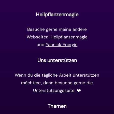
Unterbewusstsein
(15)
Goldenes Zeitalter
(14)
Heilpflanzenmagie
Matrix-System
(38)
Besuche gerne meine andere
Webseiten:
Heilpflanzenmagie
und
Yannick Energie
Uns unterstützen
Wenn du die tägliche Arbeit unterstützen
möchtest, dann besuche gerne die
Unterstützungsseite
. ❤️️
Themen