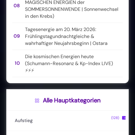
MAGISCHEN ENERGIEN der
08
SOMMERSONNENWENDE | Sonnenwechsel
in den Krebs)
Tagesenergie am 20. März 2026:
09
Frühlingstagundnachtgleiche &
wahrhaftiger Neujahrsbeginn | Ostara
Die kosmischen Energien heute
10
(Schumann-Resonanz & Kp-Index LIVE)
⚡⚡⚡
Alle Hauptkategorien
(128)
▶
Aufstieg