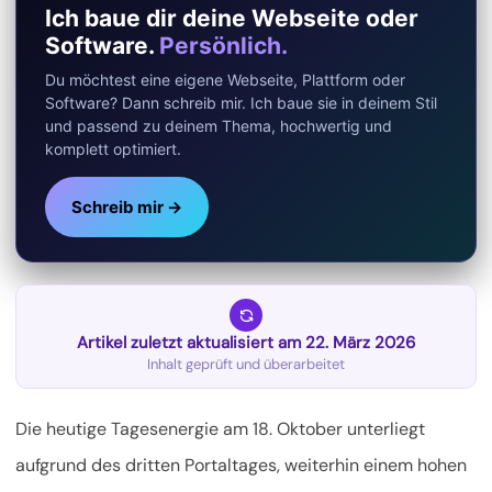
Ich baue dir deine Webseite oder
Software.
Persönlich.
Du möchtest eine eigene Webseite, Plattform oder
Software? Dann schreib mir. Ich baue sie in deinem Stil
und passend zu deinem Thema, hochwertig und
komplett optimiert.
Schreib mir →
Artikel zuletzt aktualisiert am 22. März 2026
Inhalt geprüft und überarbeitet
Die heutige Tagesenergie am 18. Oktober unterliegt
aufgrund des dritten Portaltages, weiterhin einem hohen