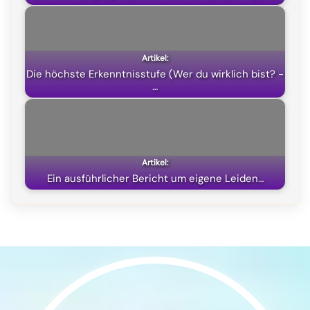
r
)
Die höchste Erkenntnisstufe (Wer du wirklich bist? -
…
Ein ausführlicher Bericht um eigene Leiden…