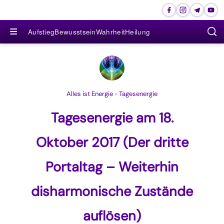
≡
Aufstieg
Bewusstsein
Wahrheit
Heilung
Alles ist Energie
›
Tagesenergie
Tagesenergie am 18.
Oktober 2017 (Der dritte
Portaltag – Weiterhin
disharmonische Zustände
auflösen)