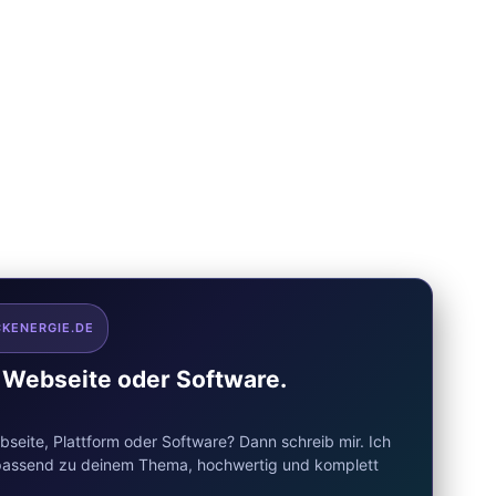
CKENERGIE.DE
e Webseite oder Software.
seite, Plattform oder Software? Dann schreib mir. Ich
d passend zu deinem Thema, hochwertig und komplett