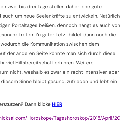
 zwei bis drei Tage stellen daher eine gute
 auch um neue Seelenkräfte zu entwickeln. Natürlich
tigen Portaltages beißen, dennoch hängt es auch von
esonanz treten. Zu guter Letzt bildet dann noch die
d, wodurch die Kommunikation zwischen dem
Auf der anderen Seite könnte man sich durch diese
r viel Hilfsbereitschaft erfahren. Weitere
um nicht, weshalb es zwar ein recht intensiver, aber
 diesem Sinne bleibt gesund, zufrieden und lebt ein
terstützen? Dann klicke
HIER
hicksal.com/Horoskope/Tageshoroskop/2018/April/20