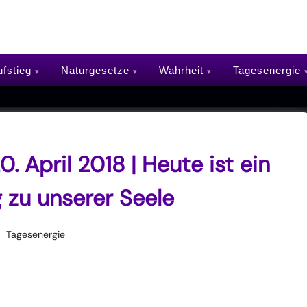
fstieg
Naturgesetze
Wahrheit
Tagesenergie
. April 2018 | Heute ist ein
 zu unserer Seele
Tagesenergie