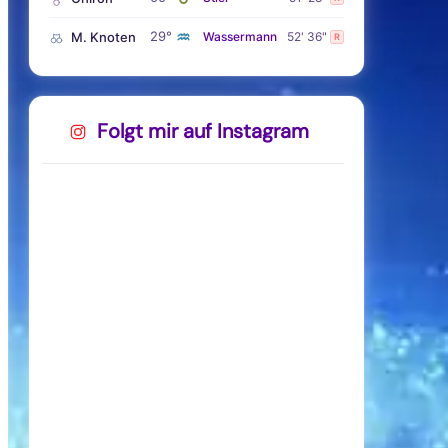
♒
29°
M. Knoten
Wassermann
52' 36"
R
Folgt mir auf Instagram