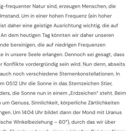
g-frequenter Natur sind, erzeugen Menschen, die
 Umstand. Um in einer hohen Frequenz (ein hoher
st daher eine geistige Ausrichtung wichtig, die auf
. An dem heutigen Tag könnten wir daher unseren
de bereinigen, die auf niedrigen Frequenzen
cke in unsere Seele erlangen. Dennoch sei gesagt, dass
r Konflikte vordergründig sein wird. Nun denn, abseits
 auch noch verschiedene Sternenkonstellationen. In
05:12 Uhr die Sonne in das Sternzeichen Stier,
ers, die Sonne nun in einem „Erdzeichen“ steht. Beim
 um Genuss, Sinnlichkeit, körperliche Zärtlichkeiten
ngen. Um 14:04 Uhr bildet dann der Mond mit Uranus
ische Winkelbeziehung – 60°), durch das wir über