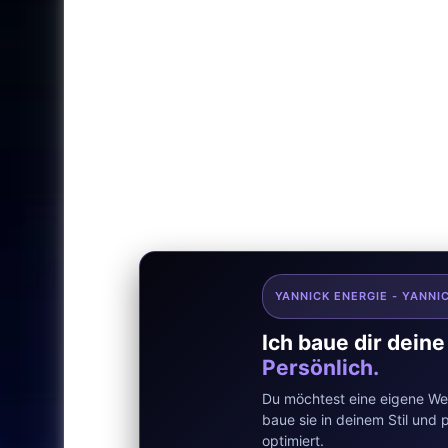
YANNICK ENERGIE - YANNI
Ich baue dir dein
Persönlich.
Du möchtest eine eigene Web
baue sie in deinem Stil un
optimiert.