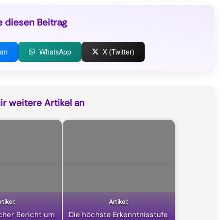
e diesen Beitrag
ram
WhatsApp
X (Twitter)
r weitere Artikel an
icher Bericht um
Die höchste Erkenntnisstufe