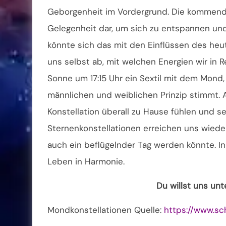
Geborgenheit im Vordergrund. Die kommenden
Gelegenheit dar, um sich zu entspannen und
könnte sich das mit den Einflüssen des heu
uns selbst ab, mit welchen Energien wir in R
Sonne um 17:15 Uhr ein Sextil mit dem Mon
männlichen und weiblichen Prinzip stimmt. 
Konstellation überall zu Hause fühlen und seh
Sternenkonstellationen erreichen uns wieder
auch ein beflügelnder Tag werden könnte. In
Leben in Harmonie.
Du willst uns un
Mondkonstellationen Quelle:
https://www.sc