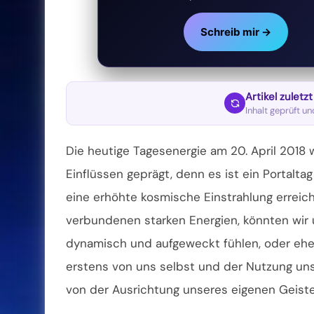
Schreib mir →
Artikel zuletz
Inhalt geprüft u
Die heutige Tagesenergie am 20. April 2018 
Einflüssen geprägt, denn es ist ein Portalt
eine erhöhte kosmische Einstrahlung erreic
verbundenen starken Energien, könnten wir 
dynamisch und aufgeweckt fühlen, oder eher
erstens von uns selbst und der Nutzung uns
von der Ausrichtung unseres eigenen Geiste