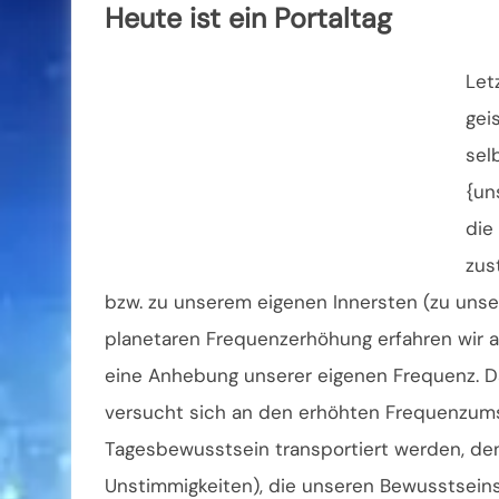
Heute ist ein Portaltag
Let
gei
sel
{un
die
zus
bzw. zu unserem eigenen Innersten (zu unser
planetaren Frequenzerhöhung erfahren wir a
eine Anhebung unserer eigenen Frequenz. D
versucht sich an den erhöhten Frequenzums
Tagesbewusstsein transportiert werden, denn
Unstimmigkeiten), die unseren Bewusstseinsz