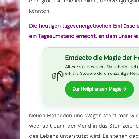
eine große Aufmerksamkeit, Überzeugungskraf
könnten.
Die heutigen tagesenergetischen Einflüsse 
ein Tagesumstand erreicht, an dem unser ei
Entdecke die Magie der He
Altes Kräuterwissen, Naturheilmittel 
🌱
erklärt. Stöbere durch unzählige Hei
Zur Heilpflanzen Magie →
Neuen Methoden und Wegen steht man wied
wechselt dann der Mond in das Sternzeiche
des Lebens unterstützt wird. Es stehen da