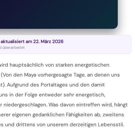
t aktualisiert am 22. März 2026
nd überarbeitet
wird hauptsächlich von starken energetischen
ag (Von den Maya vorhergesagte Tage, an denen uns
ht). Aufgrund des Portaltages und den damit
uns in der Folge entweder sehr energetisch,
 niedergeschlagen. Was davon eintreffen wird,
hängt
erer eigenen gedanklichen Fähigkeiten ab, zweitens
s und drittens von unserem derzeitigen Lebensstil.