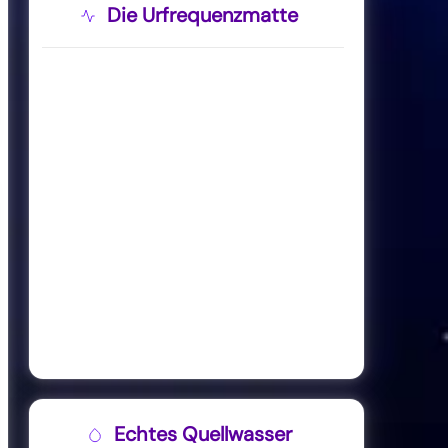
Die Urfrequenzmatte
Echtes Quellwasser