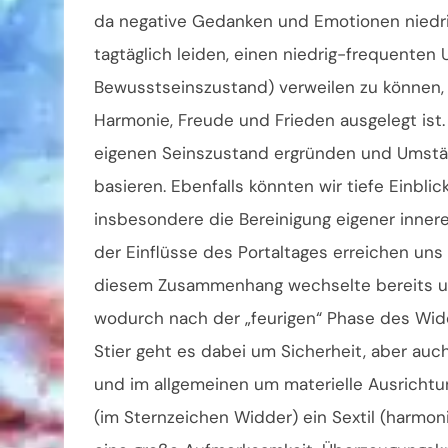
da negative Gedanken und Emotionen niedri
tagtäglich leiden, einen niedrig-frequenten
Bewusstseinszustand) verweilen zu können, i
Harmonie, Freude und Frieden ausgelegt ist
eigenen Seinszustand ergründen und Umstän
basieren. Ebenfalls könnten wir tiefe Einbli
insbesondere die Bereinigung eigener innere
der Einflüsse des Portaltages erreichen uns
diesem Zusammenhang wechselte bereits um 
wodurch nach der „feurigen“ Phase des Widd
Stier geht es dabei um Sicherheit, aber auch
und im allgemeinen um materielle Ausrichtu
(im Sternzeichen Widder) ein Sextil (harmon