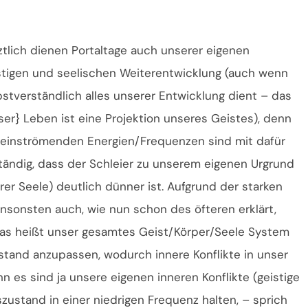
ztlich dienen Portaltage auch unserer eigenen
stigen und seelischen Weiterentwicklung (auch wenn
bstverständlich alles unserer Entwicklung dient – das
ser} Leben ist eine Projektion unseres Geistes), denn
 einströmenden Energien/Frequenzen sind mit dafür
tändig, dass der Schleier zu unserem eigenen Urgrund
er Seele) deutlich dünner ist. Aufgrund der starken
nsonsten auch, wie nun schon des öfteren erklärt,
as heißt unser gesamtes Geist/Körper/Seele System
tand anzupassen, wodurch innere Konflikte in unser
 es sind ja unsere eigenen inneren Konflikte (geistige
ustand in einer niedrigen Frequenz halten, – sprich