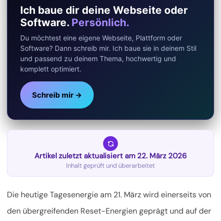
Ich baue dir deine Webseite oder
Software.
Persönlich.
Du möchtest eine eigene Webseite, Plattform oder
Software? Dann schreib mir. Ich baue sie in deinem Stil
und passend zu deinem Thema, hochwertig und
komplett optimiert.
Schreib mir →
Artikel zuletzt aktualisiert am 22. März 2026
Inhalt geprüft und überarbeitet
Die heutige Tagesenergie am 21. März wird einerseits von
den übergreifenden Reset-Energien geprägt und auf der