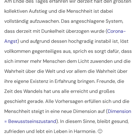
Am Ende des Tages erfahren wir derzeit halt den größten
kollektiven Aufstieg und die Menschheit ist dabei
vollständig aufzuwachen. Das angeschlagene System,
dass derzeit mit Dunkelheit überzogen wurde (
Corona-
Angst
) und aufgrund dessen hochgradig instabil ist, löst
vollkommen gegenteiliges aus, sprich es sorgt dafür, dass
sich immer mehr Menschen dem Licht zuwenden und die
Wahrheit über die Welt und vor allem die Wahrheit über
ihre eigene Existenz in Erfahrung bringen. Freunde, die
Zeit des Wandels hat uns alle erreicht und großes
geschieht gerade. Alle Vorhersagen erfüllen sich und die
Menschheit steigt in eine neue Dimension auf (
Dimension
= Bewusstseinszustand
). In diesem Sinne, bleibt gesund,
zufrieden und lebt ein Leben in Harmonie. 🙂