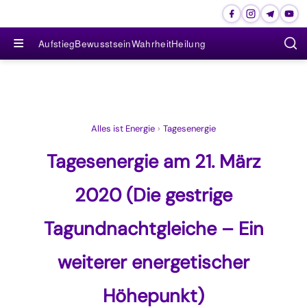
≡
Aufstieg
Bewusstsein
Wahrheit
Heilung
Alles ist Energie
›
Tagesenergie
Tagesenergie am 21. März
2020 (Die gestrige
Tagundnachtgleiche – Ein
weiterer energetischer
Höhepunkt)