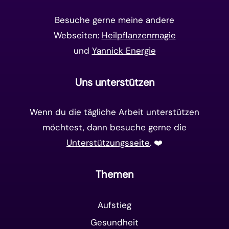
Matrix-System
(38)
Besuche gerne meine andere
Webseiten:
Heilpflanzenmagie
und
Yannick Energie
Uns unterstützen
Wenn du die tägliche Arbeit unterstützen
möchtest, dann besuche gerne die
Unterstützungsseite
. ❤️️
Themen
Aufstieg
Gesundheit