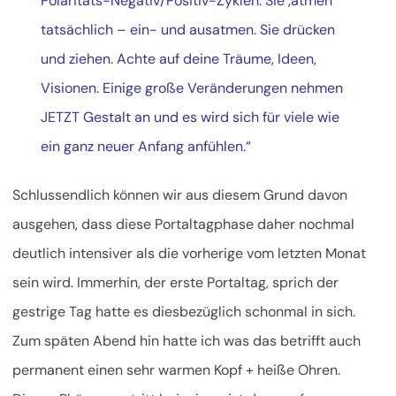
Polaritäts-Negativ/Positiv-Zyklen. Sie ‚atmen‘
tatsächlich – ein- und ausatmen. Sie drücken
und ziehen. Achte auf deine Träume, Ideen,
Visionen. Einige große Veränderungen nehmen
JETZT Gestalt an und es wird sich für viele wie
ein ganz neuer Anfang anfühlen.“
Schlussendlich können wir aus diesem Grund davon
ausgehen, dass diese Portaltagphase daher nochmal
deutlich intensiver als die vorherige vom letzten Monat
sein wird. Immerhin, der erste Portaltag, sprich der
gestrige Tag hatte es diesbezüglich schonmal in sich.
Zum späten Abend hin hatte ich was das betrifft auch
permanent einen sehr warmen Kopf + heiße Ohren.