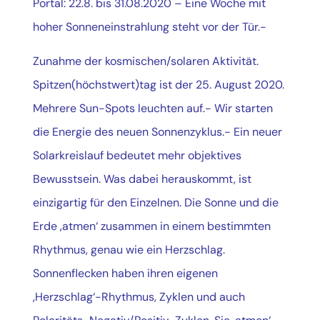
Portal: 22.8. bis 31.08.2020 – Eine Woche mit
hoher Sonneneinstrahlung steht vor der Tür.-
Zunahme der kosmischen/solaren Aktivität.
Spitzen(höchstwert)tag ist der 25. August 2020.
Mehrere Sun-Spots leuchten auf.- Wir starten
die Energie des neuen Sonnenzyklus.- Ein neuer
Solarkreislauf bedeutet mehr objektives
Bewusstsein. Was dabei herauskommt, ist
einzigartig für den Einzelnen. Die Sonne und die
Erde ‚atmen‘ zusammen in einem bestimmten
Rhythmus, genau wie ein Herzschlag.
Sonnenflecken haben ihren eigenen
‚Herzschlag‘-Rhythmus, Zyklen und auch