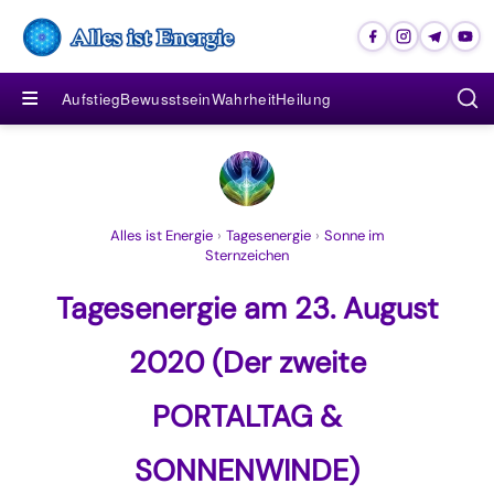
≡
Aufstieg
Bewusstsein
Wahrheit
Heilung
Alles ist Energie
›
Tagesenergie
›
Sonne im
Sternzeichen
Tagesenergie am 23. August
2020 (Der zweite
PORTALTAG &
SONNENWINDE)