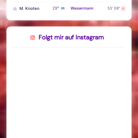
♒
29°
M. Knoten
Wassermann
53' 08"
R
Folgt mir auf Instagram