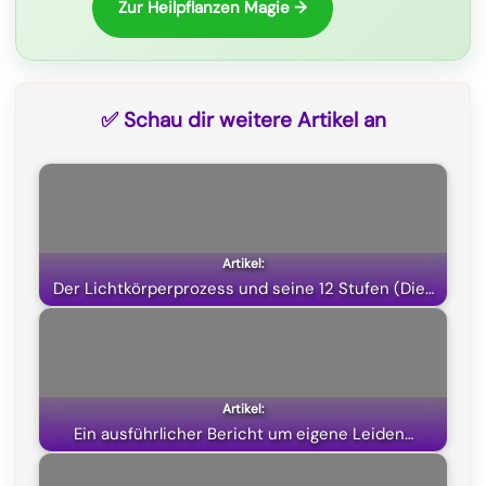
Zur Heilpflanzen Magie →
r
)
✅ Schau dir weitere Artikel an
Der Lichtkörperprozess und seine 12 Stufen (Die…
Ein ausführlicher Bericht um eigene Leiden…