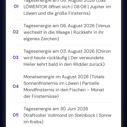
Tagesenergie am 08. August 2026 (Das
01
LÖWENTOR öffnet sich | 08·08 | Jupiter im
Löwen und die große Finsternis)
Tagesenergie am 06. August 2026 (Venus
02
wechselt in die Waage | Rückkehr in ihr
eigenes Zeichen)
Tagesenergie am 03. August 2026 (Chiron
03
wird heute rückläufig | Der verwundete
Heiler kehrt bald in den Widder zurück)
Monatsenergie im August 2026 (Totale
Sonnenfinsternis im Löwen | Partielle
04
Mondfinsternis in den Fischen – Monat
der Finsternisse)
Tagesenergie am 30. Juni 2026
05
(Kraftvoller Vollmond im Steinbock | Sonne
im Krebs)