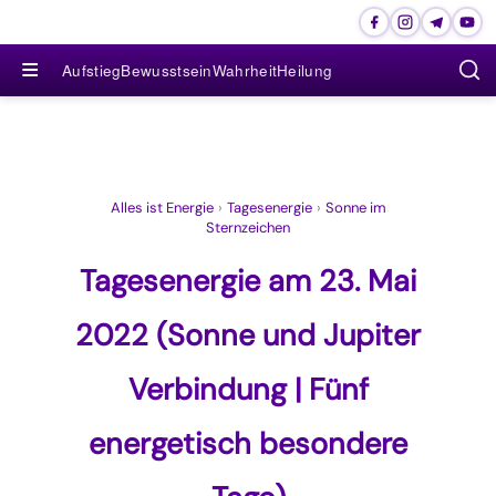
≡
Aufstieg
Bewusstsein
Wahrheit
Heilung
Alles ist Energie
›
Tagesenergie
›
Sonne im
Sternzeichen
Tagesenergie am 23. Mai
2022 (Sonne und Jupiter
Verbindung | Fünf
energetisch besondere