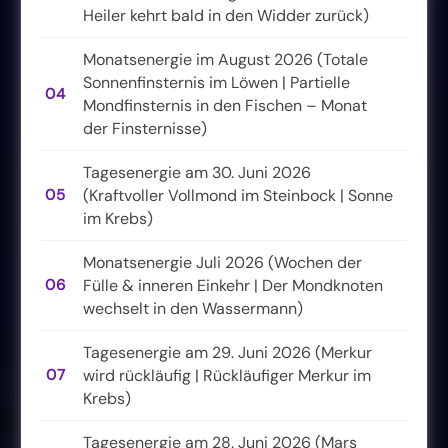
Heiler kehrt bald in den Widder zurück)
Monatsenergie im August 2026 (Totale
Sonnenfinsternis im Löwen | Partielle
04
Mondfinsternis in den Fischen – Monat
der Finsternisse)
Tagesenergie am 30. Juni 2026
05
(Kraftvoller Vollmond im Steinbock | Sonne
im Krebs)
Monatsenergie Juli 2026 (Wochen der
06
Fülle & inneren Einkehr | Der Mondknoten
wechselt in den Wassermann)
Tagesenergie am 29. Juni 2026 (Merkur
07
wird rückläufig | Rückläufiger Merkur im
Krebs)
Tagesenergie am 28. Juni 2026 (Mars