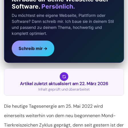
Software.
Persönlich.
Du möchtest eine eigene Webseite, Plattform oder
Software? Dann schreib mir. Ich baue sie in deinem Stil
und passend zu deinem Thema, hochwertig und
komplett optimiert.
Schreib mir →
Artikel zuletzt aktualisiert am 22. März 2026
Inhalt geprüft und überarbeitet
Die heutige Tagesenergie am 25. Mai 2022 wird
einerseits weiterhin von dem neu begonnenen Mond-
Tierkreiszeichen Zyklus geprägt, denn seit gestern ist der