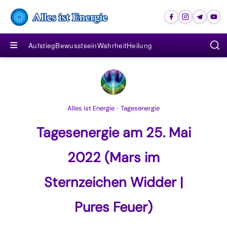
≡
Aufstieg
Bewusstsein
Wahrheit
Heilung
Alles ist Energie
›
Tagesenergie
Tagesenergie am 25. Mai
2022 (Mars im
Sternzeichen Widder |
Pures Feuer)