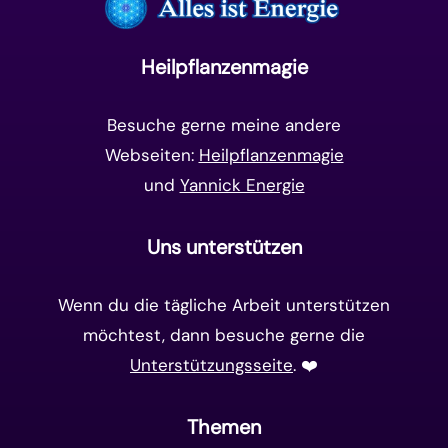
Unterbewusstsein
(15)
Goldenes Zeitalter
(14)
Heilpflanzenmagie
Matrix-System
(38)
Besuche gerne meine andere
Webseiten:
Heilpflanzenmagie
und
Yannick Energie
Uns unterstützen
Wenn du die tägliche Arbeit unterstützen
möchtest, dann besuche gerne die
Unterstützungsseite
. ❤️️
Themen