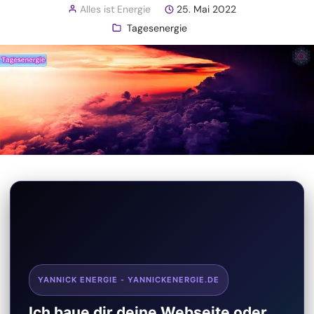
Alles ist Energie
25. Mai 2022
Tagesenergie
YANNICK ENERGIE - YANNICKENERGIE.DE
Ich baue dir deine Webseite oder