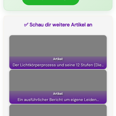
r
)
✅ Schau dir weitere Artikel an
Der Lichtkörperprozess und seine 12 Stufen (Die…
Ein ausführlicher Bericht um eigene Leiden…