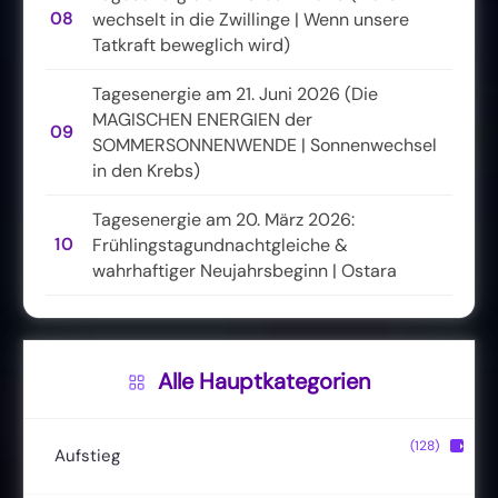
08
wechselt in die Zwillinge | Wenn unsere
Tatkraft beweglich wird)
Tagesenergie am 21. Juni 2026 (Die
MAGISCHEN ENERGIEN der
09
SOMMERSONNENWENDE | Sonnenwechsel
in den Krebs)
Tagesenergie am 20. März 2026:
10
Frühlingstagundnachtgleiche &
wahrhaftiger Neujahrsbeginn | Ostara
Alle Hauptkategorien
(128)
▶
Aufstieg