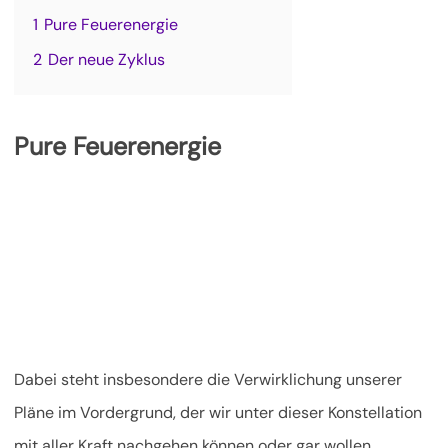
1
Pure Feuerenergie
2
Der neue Zyklus
Pure Feuerenergie
Dabei steht insbesondere die Verwirklichung unserer
Pläne im Vordergrund, der wir unter dieser Konstellation
mit aller Kraft nachgehen können oder gar wollen.