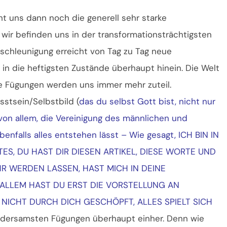
cht uns dann noch die generell sehr starke
 wir befinden uns in der transformationsträchtigsten
eschleunigung erreicht von Tag zu Tag neue
in die heftigsten Zustände überhaupt hinein. Die Welt
e Fügungen werden uns immer mehr zuteil.
sstsein/Selbstbild (
das du selbst Gott bist, nicht nur
e von allem, die Vereinigung des männlichen und
benfalls alles entstehen lässt – Wie gesagt, ICH BIN IN
ES, DU HAST DIR DIESEN ARTIKEL, DIESE WORTE UND
R WERDEN LASSEN, HAST MICH IN DEINE
LLEM HAST DU ERST DIE VORSTELLUNG AN
NICHT DURCH DICH GESCHÖPFT, ALLES SPIELT SICH
undersamsten Fügungen überhaupt einher. Denn wie