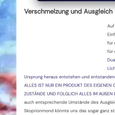
Verschmelzung und Ausgleich
Auf
Ein
für
für
Dua
Lic
Ursprung heraus entstehen und entstanden 
ALLES IST NUR EIN PRODUKT DES EIGENEN 
ZUSTÄNDE UND FOLGLICH ALLES IM AUßEN
auch entsprechende Umstände des Ausgleic
Skoprionmond könnte uns das sogar ganz star