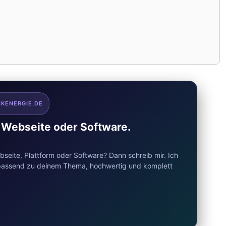
CKENERGIE.DE
e Webseite oder Software.
seite, Plattform oder Software? Dann schreib mir. Ich
d passend zu deinem Thema, hochwertig und komplett