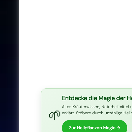
Entdecke die Magie der He
Altes Kräuterwissen, Naturheilmittel 
🌱
erklärt. Stöbere durch unzählige Hei
Zur Heilpflanzen Magie →