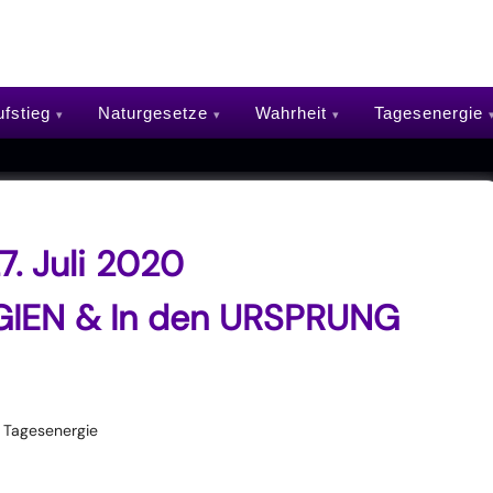
fstieg
Naturgesetze
Wahrheit
Tagesenergie
. Juli 2020
EN & In den URSPRUNG
Tagesenergie