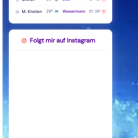
♒
29°
M. Knoten
Wassermann
51' 29"
R
Folgt mir auf Instagram