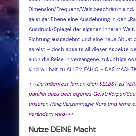
Dimension/Frequenz/Welt beschränkt sind. S
geistiger Ebene eine Ausdehnung in den „Rau
Ausdruck/Spiegel der eigenen inneren Welt.
Richtung ausgedehnt und eine neue Situatio
gereist – doch abseits all dieser Aspekte d
auch die Reise in vergangene, zukünftige od
sind wir halt zu ALLEM FÄHIG – DAS MÄCHT
+++Du möchtest lernen dich SELBST zu VERSO
parallel dazu dein eigenes Geist/Körper/
unseren
Heilpflanzenmagie Kurs
und lerne e
verändern wird+++
Nutze DEINE Macht