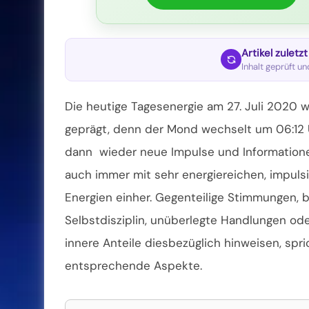
Artikel zuletz
Inhalt geprüft u
Die heutige Tagesenergie am 27. Juli 2020 
geprägt, denn der Mond wechselt um 06:12 
dann wieder neue Impulse und Informationen
auch immer mit sehr energiereichen, impulsi
Energien einher. Gegenteilige Stimmungen, b
Selbstdisziplin, unüberlegte Handlungen ode
innere Anteile diesbezüglich hinweisen, spr
entsprechende Aspekte.