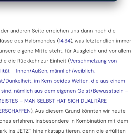
 der anderen Seite erreichen uns dann noch die
flüsse des Halbmondes (
14:34
), was letztendlich immer
 unsere eigene Mitte steht, für Ausgleich und vor allem
 die die Rückkehr zur Einheit (
Verschmelzung von
lität – Innen/Außen, männlich/weiblich,
ht/Dunkelheit, im Kern beides Welten, die aus einem
sind, nämlich aus dem eigenen Geist/Bewusstsein –
GEISTES – MAN SELBST HAT SICH DUALITÄRE
 ERSCHAFFEN
). Aus diesem Grund könnten wir heute
hes erfahren, insbesondere in Kombination mit dem
k ins JETZT hineinkatapultieren, denn die erfüllten