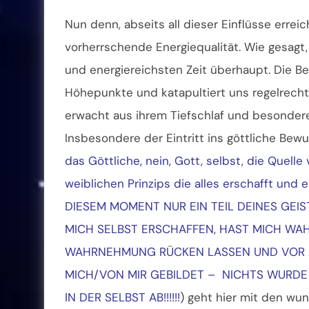
Nun denn, abseits all dieser Einflüsse errei
vorherrschende Energiequalität. Wie gesagt,
und energiereichsten Zeit überhaupt. Die B
Höhepunkte und katapultiert uns regelrecht 
erwacht aus ihrem Tiefschlaf und besonder
Insbesondere der Eintritt ins göttliche Bewu
das Göttliche, nein, Gott, selbst, die Quell
weiblichen Prinzips die alles erschafft und e
DIESEM MOMENT NUR EIN TEIL DEINES GEIST
MICH SELBST ERSCHAFFEN, HAST MICH WAH
WAHRNEHMUNG RÜCKEN LASSEN UND VOR A
MICH/VON MIR GEBILDET – NICHTS WURDE 
IN DER SELBST AB!!!!!!
) geht hier mit den w