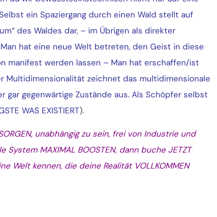
elbst ein Spaziergang durch einen Wald stellt auf
m“ des Waldes dar, – im Übrigen als direkter
 Man hat eine neue Welt betreten, den Geist in diese
n manifest werden lassen – Man hat erschaffen/ist
er Multidimensionalität zeichnet das multidimensionale
er gar gegenwärtige Zustände aus. Als Schöpfer selbst
IGSTE WAS EXISTIERT
).
RGEN, unabhängig zu sein, frei von Industrie und
Seele System MAXIMAL BOOSTEN, dann buche JETZT
ine Welt kennen, die deine Realität VOLLKOMMEN