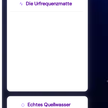
Die Urfrequenzmatte
Echtes Quellwasser