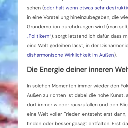
sehen (
oder halt wenn etwas sehr destruktiv
in eine Vorstellung hineinzubegeben, die wi
Grundemotion durchdrungen wird (man selb
„Politikern“
), sorgt letztendlich dafür, dass 
eine Welt gedeihen lässt, in der Disharmon
disharmonische Wirklichkeit im Außen
).
Die Energie deiner inneren Wel
In solchen Momenten immer wieder den Fokus 
Außen zu richten ist dabei die hohe Kunst, s
dort immer wieder rauszufallen und den Blic
eine Welt voller Frieden entsteht erst dann
finden oder besser gesagt entfalten. Erst d