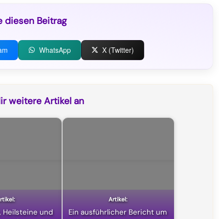
e diesen Beitrag
ram
WhatsApp
X (Twitter)
r weitere Artikel an
, Heilsteine und
Ein ausführlicher Bericht um