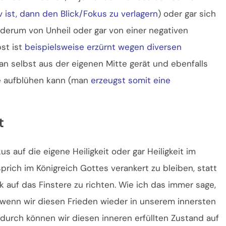
 ist, dann den Blick/Fokus zu verlagern
) oder gar sich
ederum von Unheil oder gar von einer negativen
st ist
beispielsweise erzürnt wegen diversen
man selbst aus der eigenen Mitte gerät und ebenfalls
ie aufblühen kann (man
erzeugst somit eine
t
auf die eigene Heiligkeit oder gar Heiligkeit im
prich im Königreich Gottes verankert zu bleiben, statt
k auf das Finstere zu richten. Wie ich das immer sage,
, wenn wir diesen Frieden wieder in unserem innersten
adurch können wir diesen inneren erfüllten Zustand auf