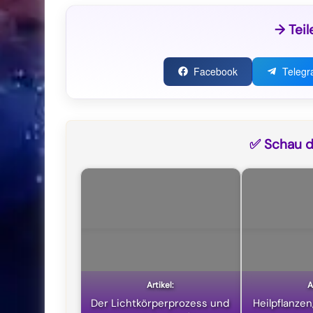
→ Teil
Facebook
Teleg
✅ Schau di
Der Lichtkörperprozess und
Heilpflanzen