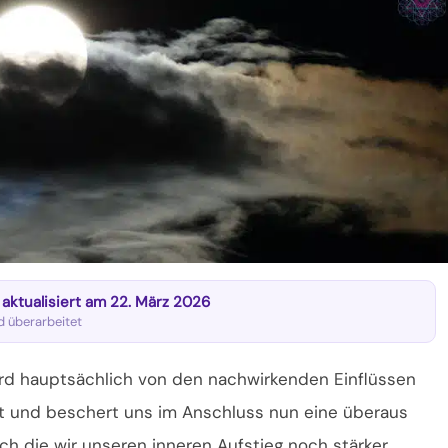
t aktualisiert am 22. März 2026
nd überarbeitet
ird hauptsächlich von den nachwirkenden Einflüssen
gt und beschert uns im Anschluss nun eine überaus
 die wir unseren inneren Aufstieg noch stärker