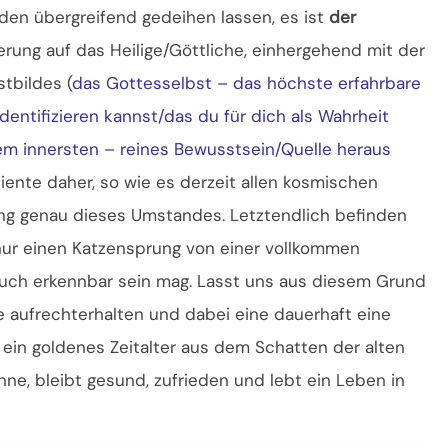
eden übergreifend gedeihen lassen, es ist
der
erung auf das Heilige/Göttliche, einhergehend mit der
stbildes (
das Gottesselbst – das höchste erfahrbare
dentifizieren kannst/das du für dich als Wahrheit
m innersten – reines Bewusstsein/Quelle heraus
diente daher, so wie es derzeit allen kosmischen
ung genau dieses Umstandes. Letztendlich befinden
 nur einen Katzensprung von einer vollkommen
 auch erkennbar sein mag. Lasst uns aus diesem Grund
e aufrechterhalten und dabei eine dauerhaft eine
s ein goldenes Zeitalter aus dem Schatten der alten
nne, bleibt gesund, zufrieden und lebt ein Leben in