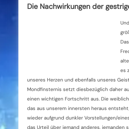
Die Nachwirkungen der gestrig
Und
grö
Das
Fre
alt
es 
unseres Herzen und ebenfalls unseres Geistes 
Mondfinsternis setzt diesbezüglich daher a
einen wichtigen Fortschritt aus. Die weiblic
das aus unserem innersten heraus entsteht,
wieder aufgrund dunkler Vorstellungen/eines
das Urteil über jemand anderes, jemanden 