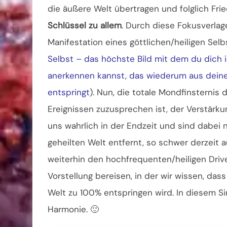
die äußere Welt übertragen und folglich Fri
Schlüssel zu allem
. Durch diese Fokusverlag
Manifestation eines göttlichen/heiligen Selb
Selbst – das höchste Bild mit dem du dich i
anerkennen kannst, das wiederum aus deine
entspringt
). Nun, die totale Mondfinsternis 
Ereignissen zuzusprechen ist, der Verstärk
uns wahrlich in der Endzeit und sind dabei
geheilten Welt entfernt, so schwer derzeit
weiterhin den hochfrequenten/heiligen Driv
Vorstellung bereisen, in der wir wissen, das
Welt zu 100% entspringen wird. In diesem Si
Harmonie. 🙂