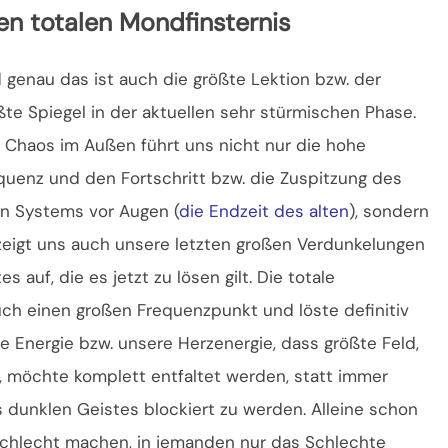
en totalen Mondfinsternis
 genau das ist auch die größte Lektion bzw. der
ßte Spiegel in der aktuellen sehr stürmischen Phase.
 Chaos im Außen führt uns nicht nur die hohe
quenz und den Fortschritt bzw. die Zuspitzung des
en Systems vor Augen (
die Endzeit des alten
), sondern
zeigt uns auch unsere letzten großen Verdunkelungen
auf, die es jetzt zu lösen gilt. Die totale
uch einen großen Frequenzpunkt und löste definitiv
he Energie bzw. unsere Herzenergie, dass größte Feld,
 möchte komplett entfaltet werden, statt immer
 dunklen Geistes blockiert zu werden. Alleine schon
schlecht machen, in jemanden nur das Schlechte