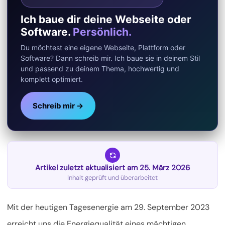
Ich baue dir deine Webseite oder
Software.
Persönlich.
Du möchtest eine eigene Webseite, Plattform oder
Software? Dann schreib mir. Ich baue sie in deinem Stil
und passend zu deinem Thema, hochwertig und
komplett optimiert.
Schreib mir →
Artikel zuletzt aktualisiert am 25. März 2026
Inhalt geprüft und überarbeitet
Mit der heutigen Tagesenergie am 29. September 2023
erreicht uns die Energiequalität eines mächtigen