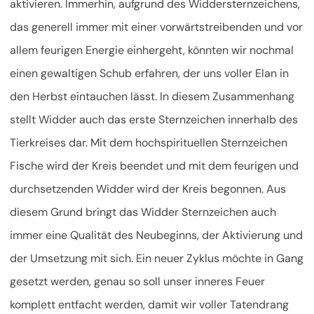
aktivieren. Immerhin, aufgrund des Widdersternzeichens,
das generell immer mit einer vorwärtstreibenden und vor
allem feurigen Energie einhergeht, könnten wir nochmal
einen gewaltigen Schub erfahren, der uns voller Elan in
den Herbst eintauchen lässt. In diesem Zusammenhang
stellt Widder auch das erste Sternzeichen innerhalb des
Tierkreises dar. Mit dem hochspirituellen Sternzeichen
Fische wird der Kreis beendet und mit dem feurigen und
durchsetzenden Widder wird der Kreis begonnen. Aus
diesem Grund bringt das Widder Sternzeichen auch
immer eine Qualität des Neubeginns, der Aktivierung und
der Umsetzung mit sich. Ein neuer Zyklus möchte in Gang
gesetzt werden, genau so soll unser inneres Feuer
komplett entfacht werden, damit wir voller Tatendrang