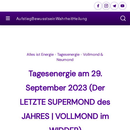
≡
Aufstieg
Bewusstsein
Wahrheit
Heilung
Alles ist Energie
›
Tagesenergie
›
Vollmond &
Neumond
Tagesenergie am 29.
September 2023 (Der
LETZTE SUPERMOND des
JAHRES | VOLLMOND im