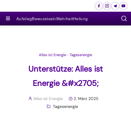
≡
Aufstieg
Bewusstsein
Wahrheit
Heilung
Alles ist Energie
›
Tagesenergie
Unterstütze: Alles ist
Energie &#x2705;
Alles ist Energie
2. März 2025
Tagesenergie