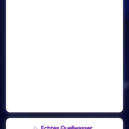
Echtes Quellwasser