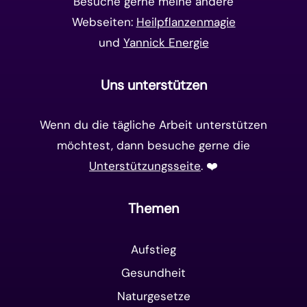
Besuche gerne meine andere
Webseiten:
Heilpflanzenmagie
und
Yannick Energie
Uns unterstützen
Wenn du die tägliche Arbeit unterstützen
möchtest, dann besuche gerne die
Unterstützungsseite
. ❤️️
Themen
Aufstieg
Gesundheit
Naturgesetze