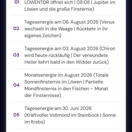
01
LÖWENTOR öffnet sich | 08·08 | Jupiter im
Löwen und die große Finsternis)
Tagesenergie am 06. August 2026 (Venus
02
wechselt in die Waage | Rückkehr in ihr
eigenes Zeichen)
Tagesenergie am 03. August 2026 (Chiron
03
wird heute rückläufig | Der verwundete
Heiler kehrt bald in den Widder zurück)
Monatsenergie im August 2026 (Totale
Sonnenfinsternis im Löwen | Partielle
04
Mondfinsternis in den Fischen – Monat
der Finsternisse)
Tagesenergie am 30. Juni 2026
05
(Kraftvoller Vollmond im Steinbock | Sonne
im Krebs)