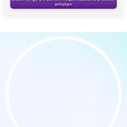
anheben