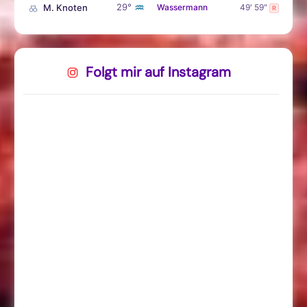
♒
29°
M. Knoten
Wassermann
49' 59"
R
Folgt mir auf Instagram