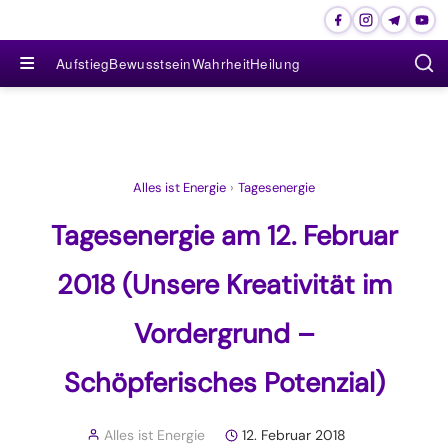
≡
Aufstieg
Bewusstsein
Wahrheit
Heilung
Alles ist Energie
›
Tagesenergie
Tagesenergie am 12. Februar
2018 (Unsere Kreativität im
Vordergrund –
Schöpferisches Potenzial)
Alles ist Energie
12. Februar 2018