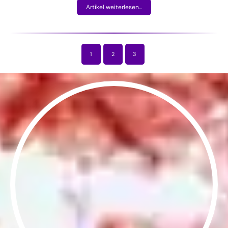
Artikel weiterlesen...
1
2
3