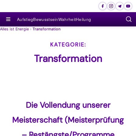
≡
Aufstieg
Bewusstsein
Wahrheit
Heilung
Alles ist Energie
›
Transformation
Transformation
Die Vollendung unserer
Meisterschaft (Meisterprüfung
– Restängste/Programme