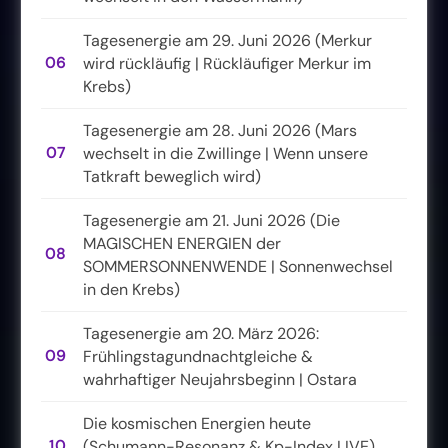
Tagesenergie am 29. Juni 2026 (Merkur
06
wird rückläufig | Rückläufiger Merkur im
Krebs)
Tagesenergie am 28. Juni 2026 (Mars
07
wechselt in die Zwillinge | Wenn unsere
Tatkraft beweglich wird)
Tagesenergie am 21. Juni 2026 (Die
MAGISCHEN ENERGIEN der
08
SOMMERSONNENWENDE | Sonnenwechsel
in den Krebs)
Tagesenergie am 20. März 2026:
09
Frühlingstagundnachtgleiche &
wahrhaftiger Neujahrsbeginn | Ostara
Die kosmischen Energien heute
10
(Schumann-Resonanz & Kp-Index LIVE)