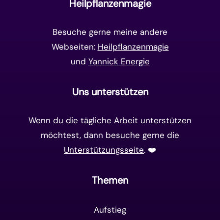
Heilpflanzenmagie
Matrix-System
(38)
Besuche gerne meine andere
Webseiten:
Heilpflanzenmagie
und
Yannick Energie
Uns unterstützen
Wenn du die tägliche Arbeit unterstützen
möchtest, dann besuche gerne die
Unterstützungsseite
. ❤️️
Themen
Aufstieg