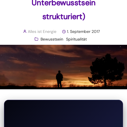
Unterbewusstsein
strukturiert)
Alles ist Energie
1. September 2017
Bewusstsein
Spiritualität