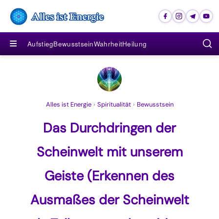
≡
Aufstieg
Bewusstsein
Wahrheit
Heilung
Alles ist Energie
›
Spiritualität
›
Bewusstsein
Das Durchdringen der
Scheinwelt mit unserem
Geiste (Erkennen des
Ausmaßes der Scheinwelt