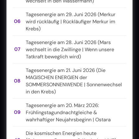
wechselt in den Wassermann)
Tagesenergie am 29. Juni 2026 (Merkur
06
wird rückläufig | Rückläufiger Merkur im
Krebs)
Tagesenergie am 28. Juni 2026 (Mars
07
wechselt in die Zwillinge | Wenn unsere
Tatkraft beweglich wird)
Tagesenergie am 21. Juni 2026 (Die
MAGISCHEN ENERGIEN der
08
SOMMERSONNENWENDE | Sonnenwechsel
in den Krebs)
Tagesenergie am 20. März 2026:
09
Frühlingstagundnachtgleiche &
wahrhaftiger Neujahrsbeginn | Ostara
Die kosmischen Energien heute