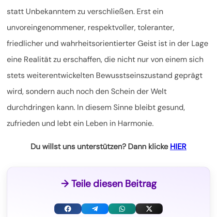
statt Unbekanntem zu verschließen. Erst ein
unvoreingenommener, respektvoller, toleranter,
friedlicher und wahrheitsorientierter Geist ist in der Lage
eine Realität zu erschaffen, die nicht nur von einem sich
stets weiterentwickelten Bewusstseinszustand geprägt
wird, sondern auch noch den Schein der Welt
durchdringen kann. In diesem Sinne bleibt gesund,
zufrieden und lebt ein Leben in Harmonie.
Du willst uns unterstützen? Dann klicke
HIER
→ Teile diesen Beitrag
F
T
W
X