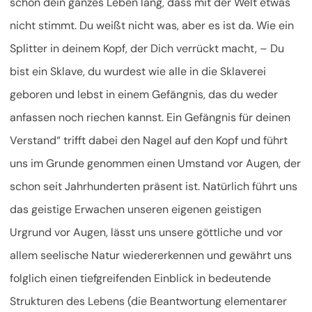
schon dein ganzes Leben lang, dass mit der Welt etwas
nicht stimmt. Du weißt nicht was, aber es ist da. Wie ein
Splitter in deinem Kopf, der Dich verrückt macht, – Du
bist ein Sklave, du wurdest wie alle in die Sklaverei
geboren und lebst in einem Gefängnis, das du weder
anfassen noch riechen kannst. Ein Gefängnis für deinen
Verstand“ trifft dabei den Nagel auf den Kopf und führt
uns im Grunde genommen einen Umstand vor Augen, der
schon seit Jahrhunderten präsent ist. Natürlich führt uns
das geistige Erwachen unseren eigenen geistigen
Urgrund vor Augen, lässt uns unsere göttliche und vor
allem seelische Natur wiedererkennen und gewährt uns
folglich einen tiefgreifenden Einblick in bedeutende
Strukturen des Lebens (die Beantwortung elementarer