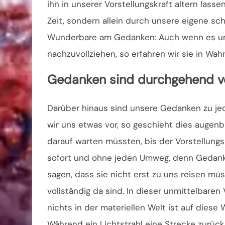
ihn in unserer Vorstellungskraft altern las
Zeit, sondern allein durch unsere eigene sc
Wunderbare am Gedanken: Auch wenn es uns 
nachzuvollziehen, so erfahren wir sie in Wa
Gedanken sind durchgehend v
Darüber hinaus sind unsere Gedanken zu jede
wir uns etwas vor, so geschieht dies augenb
darauf warten müssten, bis der Vorstellung
sofort und ohne jeden Umweg, denn Gedank
sagen, dass sie nicht erst zu uns reisen m
vollständig da sind. In dieser unmittelbaren V
nichts in der materiellen Welt ist auf diese
Während ein Lichtstrahl eine Strecke zurü