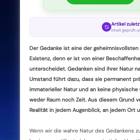
Artikel zulet
Inhalt geprüft 
Der Gedanke ist eine der geheimnisvollsten
Existenz, denn er ist von einer Beschaffenhe
unterscheidet. Gedanken sind ihrer Natur
na
Umstand führt dazu, dass sie permanent präs
immaterieller Natur und an keine physische
weder Raum noch Zeit. Aus diesem Grund ve
Realität in jedem Augenblick, an jedem Ort u
Wenn wir die wahre Natur des Gedankens zu