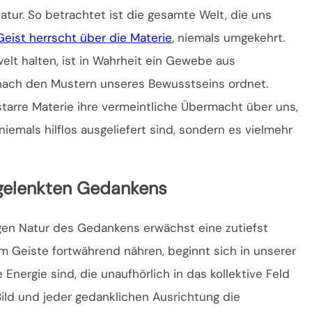
Natur. So betrachtet ist die gesamte Welt, die uns
Geist herrscht über die Materie
, niemals umgekehrt.
elt halten, ist in Wahrheit ein Gewebe aus
nach den Mustern unseres Bewusstseins ordnet.
 starre Materie ihre vermeintliche Übermacht über uns,
iemals hilflos ausgeliefert sind, sondern es vielmehr
gelenkten Gedankens
gen Natur des Gedankens erwächst eine zutiefst
m Geiste fortwährend nähren, beginnt sich in unserer
Energie sind, die unaufhörlich in das kollektive Feld
Bild und jeder gedanklichen Ausrichtung die