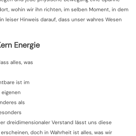
ort, wohin wir ihn richten, im selben Moment, in dem
 ein leiser Hinweis darauf, dass unser wahres Wesen
ern Energie
ass alles, was
s
tbare ist im
 eigenen
anderes als
besonders
er dreidimensionaler Verstand lässt uns diese
 erscheinen, doch in Wahrheit ist alles, was wir