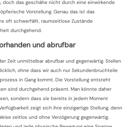
sen, doch das geschähe nicht durch eine einwirkende
höpferische Vorstellung. Genau das ist das
oft schwerfällt, raumzeitlose Zustände
hrheit durchgehend.
orhanden und abrufbar
r Zeit unmittelbar abrufbar und gegenwärtig. Stellen
licklich, ohne dass wir auch nur Sekundenbruchteile
sprozess in Gang kommt. Die Vorstellung entsteht
en sind durchgehend präsent. Man könnte daher
üssen, sondern dass sie bereits in jedem Moment
erfügbarkeit zeigt sich ihre einzigartige Stellung, denn
 Weise zeitlos und ohne Verzögerung gegenwärtig.
cklegen und jede physische Bewegung eine Spanne