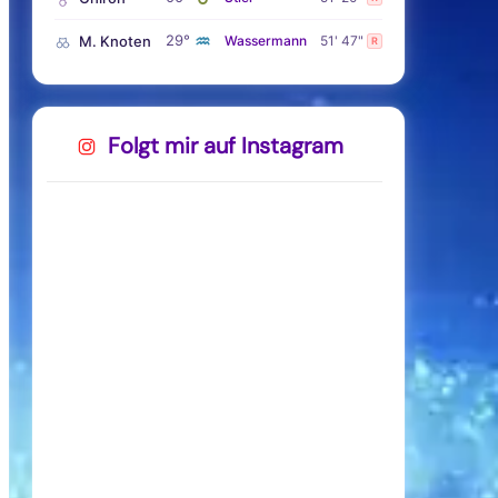
♒
29°
M. Knoten
Wassermann
51' 47"
R
Folgt mir auf Instagram