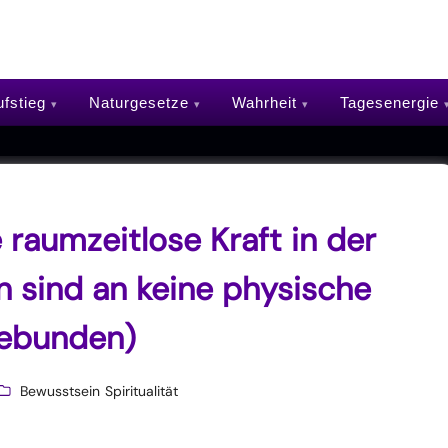
fstieg
Naturgesetze
Wahrheit
Tagesenergie
raumzeitlose Kraft in der
n sind an keine physische
gebunden)
Bewusstsein
Spiritualität