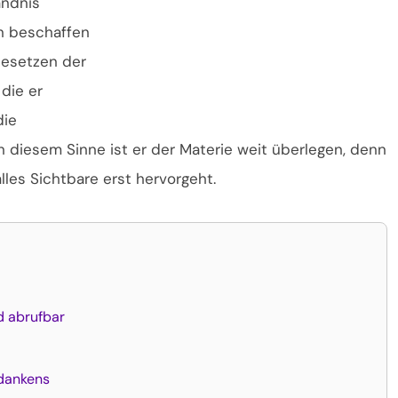
ändnis
en beschaffen
Gesetzen der
die er
die
In diesem Sinne ist er der Materie weit überlegen, denn
alles Sichtbare erst hervorgeht.
 abrufbar
dankens