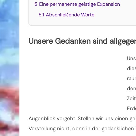
5
Eine permanente geistige Expansion
5.1
Abschließende Worte
Unsere Gedanken sind allgege
Uns
die
rau
den
Zei
Erd
Augenblick vergeht. Stellen wir uns einen ge
Vorstellung nicht, denn in der gedanklichen 