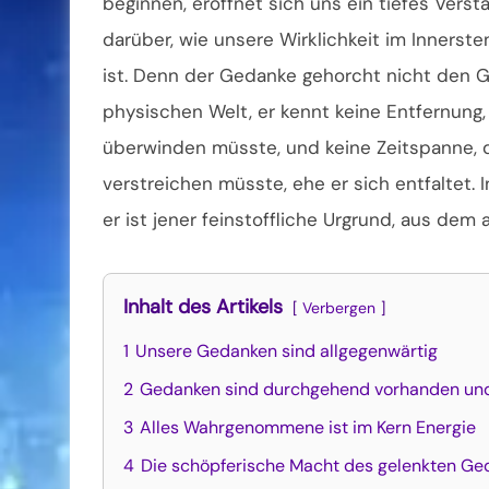
beginnen, eröffnet sich uns ein tiefes Verst
darüber, wie unsere Wirklichkeit im Innerst
ist. Denn der Gedanke gehorcht nicht den 
physischen Welt, er kennt keine Entfernung, 
überwinden müsste, und keine Zeitspanne, 
verstreichen müsste, ehe er sich entfaltet. 
er ist jener feinstoffliche Urgrund, aus dem 
Inhalt des Artikels
Verbergen
1
Unsere Gedanken sind allgegenwärtig
2
Gedanken sind durchgehend vorhanden und
3
Alles Wahrgenommene ist im Kern Energie
4
Die schöpferische Macht des gelenkten Ge