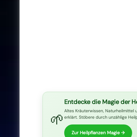
Entdecke die Magie der He
Altes Kräuterwissen, Naturheilmittel 
🌱
erklärt. Stöbere durch unzählige Hei
Zur Heilpflanzen Magie →