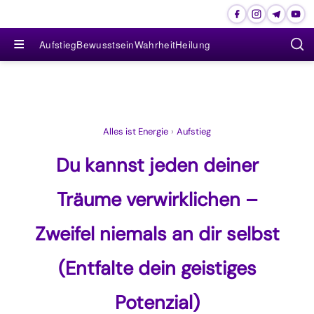
≡
Aufstieg
Bewusstsein
Wahrheit
Heilung
Alles ist Energie
›
Aufstieg
Du kannst jeden deiner
Träume verwirklichen –
Zweifel niemals an dir selbst
(Entfalte dein geistiges
Potenzial)