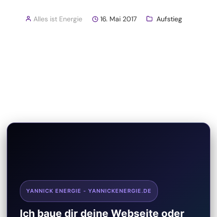
Alles ist Energie
16. Mai 2017
Aufstieg
YANNICK ENERGIE - YANNICKENERGIE.DE
Ich baue dir deine Webseite oder