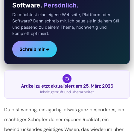
Software.
Persönlich.
Du möchtest eine eigene Webseite, Plattform oder
Software? Dann schreib mir. Ich baue sie in deinem Stil
und passend zu deinem Thema, hochwertig und
komplett optimiert.
Schreib mir →
Artikel zuletzt aktualisiert am 25. März 2026
Inhalt geprüft und überarbeitet
Du bist wichtig, einzigartig, etwas ganz besonderes, ein
mächtiger Schöpfer deiner eigenen Realität, ein
beeindruckendes geistiges Wesen, das wiederum über