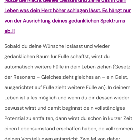
Nutze die Macht deines Geistes und ziehe das in dein
Leben was dein Herz höher schlagen lässt. Es hängt nur
von der Ausrichtung deines gedanklichen Spektrums
ab..!!
Sobald du deine Wünsche loslässt und wieder
gedanklichen Raum für Fülle schaffst, wirst du
automatisch weitere Fülle in dein Leben ziehen (Gesetz
der Resonanz – Gleiches zieht gleiches an – ein Geist,
ausgerichtet auf Fülle zieht weitere Fülle an). In deinem
Leben ist alles möglich und wenn du dir dessen wieder
bewusst wirst und damit beginnst dein vollständiges
Potenzial zu entfalten, dann wirst du schon in kurzer Zeit
einen Lebensumstand erschaffen haben, de vollkommen
deinen Vorstellungen entspricht. Zweifel von daher