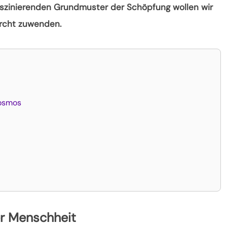
szinierenden Grundmuster der Schöpfung wollen wir
urcht zuwenden.
kosmos
er Menschheit