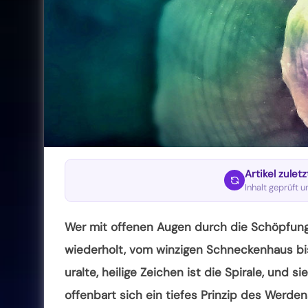
Artikel zulet
Inhalt geprüft 
Wer mit offenen Augen durch die Schöpfung 
wiederholt, vom winzigen Schneckenhaus bis
uralte, heilige Zeichen ist die Spirale, und s
offenbart sich ein tiefes Prinzip des Werd