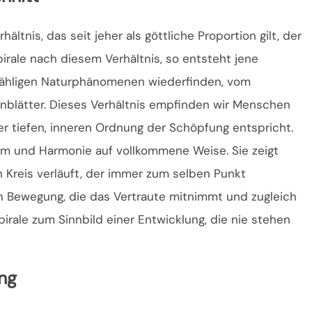
ältnis, das seit jeher als göttliche Proportion gilt, der
rale nach diesem Verhältnis, so entsteht jene
zähligen Naturphänomenen wiederfinden, vom
nblätter. Dieses Verhältnis empfinden wir Menschen
ner tiefen, inneren Ordnung der Schöpfung entspricht.
um und Harmonie auf vollkommene Weise. Sie zeigt
 Kreis verläuft, der immer zum selben Punkt
en Bewegung, die das Vertraute mitnimmt und zugleich
irale zum Sinnbild einer Entwicklung, die nie stehen
ng