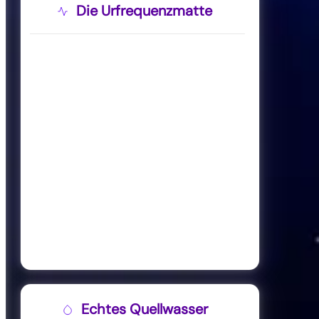
Die Urfrequenzmatte
Echtes Quellwasser