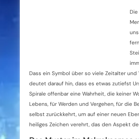
Die
Men
uns
fer
Ste
imm
Dass ein Symbol über so viele Zeitalter un
deutet darauf hin, dass es etwas zutiefst U
Spirale offenbar eine Wahrheit, die keiner W
Lebens, für Werden und Vergehen, für die Be
selbst zurückkehrt, um auf einer neuen Eben
heiliges Zeichen verehrt, das den Aspekt der