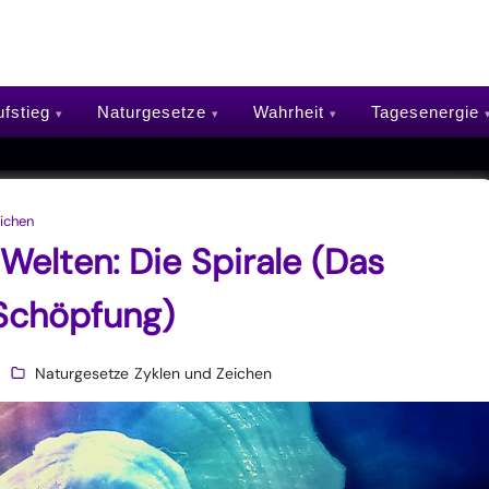
fstieg
Naturgesetze
Wahrheit
Tagesenergie
ichen
Welten: Die Spirale (Das
Schöpfung)
Naturgesetze
Zyklen und Zeichen