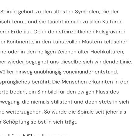
 Spirale gehört zu den ältesten Symbolen, die der
sch kennt, und sie taucht in nahezu allen Kulturen
erer Erde auf. Ob in den steinzeitlichen Felsgravuren
ner Kontinente, in den kunstvollen Mustern keltischer
ine oder in den heiligen Zeichen alter Hochkulturen,
er wieder begegnet uns dieselbe sich windende Linie.
d Völker hinweg unabhängig voneinander entstand,
rsprüngliches berührt. Die Menschen erkannten in der
orte bedarf, ein Sinnbild für den ewigen Fluss des
wegung, die niemals stillsteht und doch stets in sich
e weiterzugehen. So wurde die Spirale seit jeher als
 Schöpfung selbst in sich trägt.