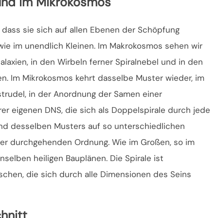
und im Mikrokosmos
, dass sie sich auf allen Ebenen der Schöpfung
wie im unendlich Kleinen. Im Makrokosmos sehen wir
laxien, in den Wirbeln ferner Spiralnebel und in den
n. Im Mikrokosmos kehrt dasselbe Muster wieder, im
rudel, in der Anordnung der Samen einer
r eigenen DNS, die sich als Doppelspirale durch jede
 und desselben Musters auf so unterschiedlichen
iner durchgehenden Ordnung. Wie im Großen, so im
nselben heiligen Bauplänen. Die Spirale ist
chen, die sich durch alle Dimensionen des Seins
hnitt