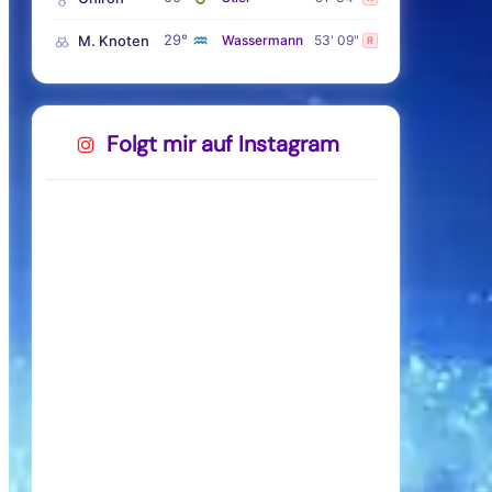
♒
29°
M. Knoten
Wassermann
53' 09"
R
Folgt mir auf Instagram