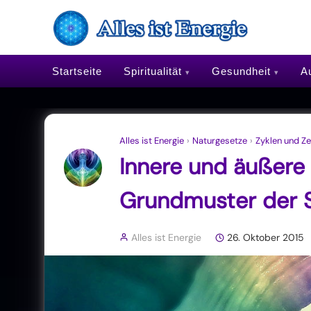
Startseite
Spiritualität
Gesundheit
Au
Alles ist Energie
›
Naturgesetze
›
Zyklen und Ze
Innere und äußere 
Grundmuster der 
Alles ist Energie
26. Oktober 2015