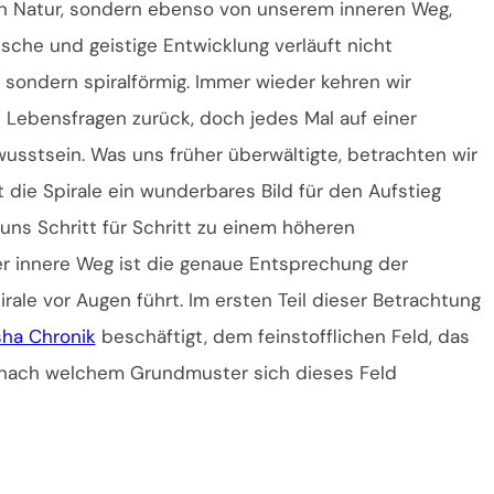
ren Natur, sondern ebenso von unserem inneren Weg,
sche und geistige Entwicklung verläuft nicht
, sondern spiralförmig. Immer wieder kehren wir
Lebensfragen zurück, doch jedes Mal auf einer
usstsein. Was uns früher überwältigte, betrachten wir
 die Spirale ein wunderbares Bild für den Aufstieg
 uns Schritt für Schritt zu einem höheren
 innere Weg ist die genaue Entsprechung der
ale vor Augen führt. Im ersten Teil dieser Betrachtung
sha Chronik
beschäftigt, dem feinstofflichen Feld, das
un, nach welchem Grundmuster sich dieses Feld