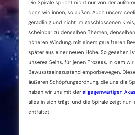
Die Spirale spricht nicht nur von der äuße
denn wie innen, so außen. Auch unsere seeli
geradlinig und nicht im geschlossenen Kreis
scheinbar zu denselben Themen, denselben 
höheren Windung, mit einem gereifteren Bew
später aus einer neuen Höhe. So gesehen ist
unseres Seins, für jenen Prozess, in dem wir
Bewusstseinszustand emporbewegen. Dieser
äußeren Schöpfungsordnung, die uns die Spir
haben wir uns mit der
allgegenwärtigen Aka
alles in sich trägt, und die Spirale zeigt n
entfaltet.