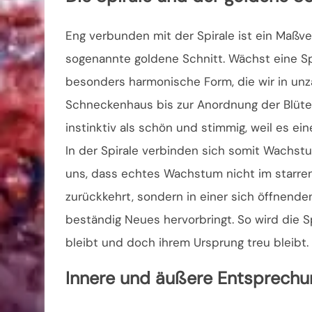
Eng verbunden mit der Spirale ist ein Maßverh
sogenannte goldene Schnitt. Wächst eine Spi
besonders harmonische Form, die wir in un
Schneckenhaus bis zur Anordnung der Blüte
instinktiv als schön und stimmig, weil es ei
In der Spirale verbinden sich somit Wachst
uns, dass echtes Wachstum nicht im starren
zurückkehrt, sondern in einer sich öffnend
beständig Neues hervorbringt. So wird die Sp
bleibt und doch ihrem Ursprung treu bleibt.
Innere und äußere Entsprechu