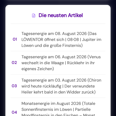
Die neusten Artikel
Tagesenergie am 08. August 2026 (Das
01
LÖWENTOR öffnet sich | 08·08 | Jupiter im
Löwen und die große Finsternis)
Tagesenergie am 06. August 2026 (Venus
02
wechselt in die Waage | Rückkehr in ihr
eigenes Zeichen)
Tagesenergie am 03. August 2026 (Chiron
03
wird heute rückläufig | Der verwundete
Heiler kehrt bald in den Widder zurück)
Monatsenergie im August 2026 (Totale
Sonnenfinsternis im Löwen | Partielle
04
Mondfinsternis in den Fischen – Monat