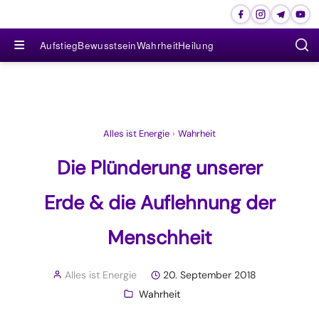
≡
Aufstieg
Bewusstsein
Wahrheit
Heilung
Alles ist Energie
›
Wahrheit
Die Plünderung unserer
Erde & die Auflehnung der
Menschheit
Alles ist Energie
20. September 2018
Wahrheit