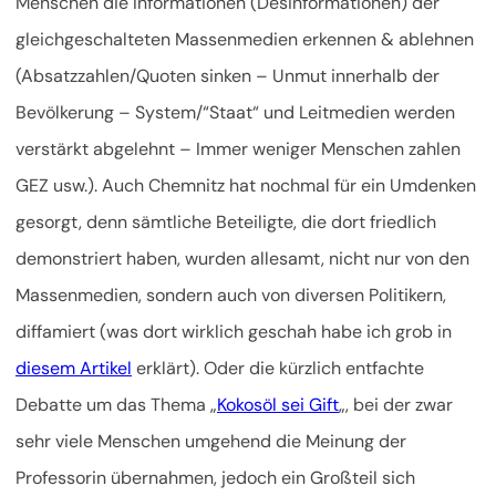
Menschen die Informationen (Desinformationen) der
gleichgeschalteten Massenmedien erkennen & ablehnen
(Absatzzahlen/Quoten sinken – Unmut innerhalb der
Bevölkerung – System/“Staat“ und Leitmedien werden
verstärkt abgelehnt – Immer weniger Menschen zahlen
GEZ usw.). Auch Chemnitz hat nochmal für ein Umdenken
gesorgt, denn sämtliche Beteiligte, die dort friedlich
demonstriert haben, wurden allesamt, nicht nur von den
Massenmedien, sondern auch von diversen Politikern,
diffamiert (was dort wirklich geschah habe ich grob in
diesem Artikel
erklärt). Oder die kürzlich entfachte
Debatte um das Thema „
Kokosöl sei Gift
„, bei der zwar
sehr viele Menschen umgehend die Meinung der
Professorin übernahmen, jedoch ein Großteil sich