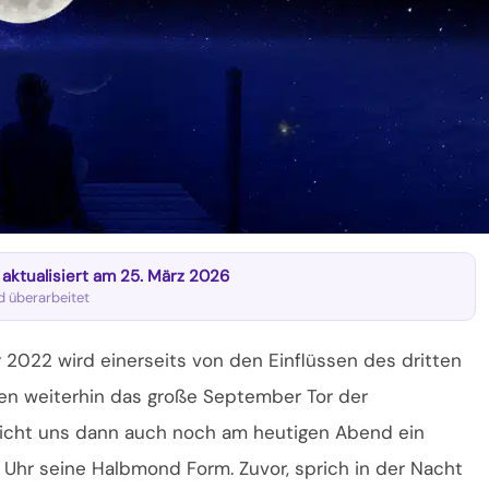
t aktualisiert am 25. März 2026
nd überarbeitet
2022 wird einerseits von den Einflüssen des dritten
ten weiterhin das große September Tor der
eicht uns dann auch noch am heutigen Abend ein
Uhr seine Halbmond Form. Zuvor, sprich in der Nacht