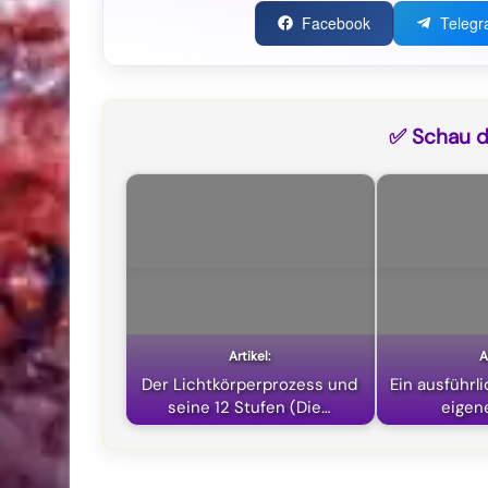
Facebook
Teleg
✅ Schau di
Der Lichtkörperprozess und
Ein ausführl
seine 12 Stufen (Die…
eigen