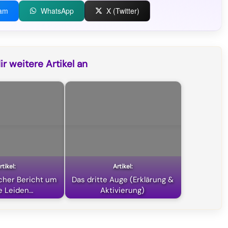
ram
WhatsApp
X (Twitter)
r weitere Artikel an
icher Bericht um
Das dritte Auge (Erklärung &
e Leiden…
Aktivierung)