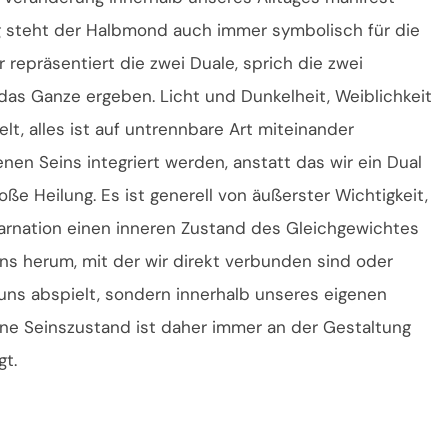
 steht der Halbmond auch immer symbolisch für die
r repräsentiert die zwei Duale, sprich die zwei
das Ganze ergeben. Licht und Dunkelheit, Weiblichkeit
t, alles ist auf untrennbare Art miteinander
nen Seins integriert werden, anstatt das wir ein Dual
roße Heilung. Es ist generell von äußerster Wichtigkeit,
karnation einen inneren Zustand des Gleichgewichtes
ns herum, mit der wir direkt verbunden sind oder
uns abspielt, sondern innerhalb unseres eigenen
ene Seinszustand ist daher immer an der Gestaltung
t.