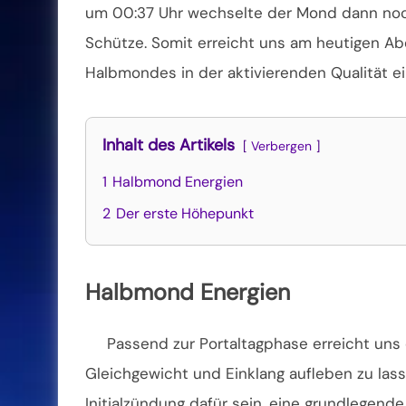
um 00:37 Uhr wechselte der Mond dann noc
Schütze.
Somit erreicht uns am heutigen Ab
Halbmondes in der aktivierenden Qualität e
Inhalt des Artikels
Verbergen
1
Halbmond Energien
2
Der erste Höhepunkt
Halbmond Energien
Passend zur Portaltagphase erreicht uns 
Gleichgewicht und Einklang aufleben zu las
Initialzündung dafür sein, eine grundlegend