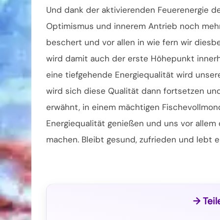
Und dank der aktivierenden Feuerenergie de
Optimismus und innerem Antrieb noch mehr
beschert und vor allen in wie fern wir diesb
wird damit auch der erste Höhepunkt innerh
eine tiefgehende Energiequalität wird uns
wird sich diese Qualität dann fortsetzen u
erwähnt, in einem mächtigen Fischevollmon
Energiequalität genießen und uns vor alle
machen. Bleibt gesund, zufrieden und lebt e
→ Teil