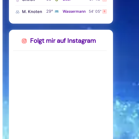
♒
29°
M. Knoten
Wassermann
54' 05"
R
Folgt mir auf Instagram