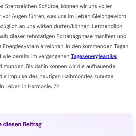
s Sternzeichen Schütze, können wir uns voller
 vor Augen führen, was uns im Leben Gleichgewicht
ezüglich an uns wirken dürfen/können. Letztendlich
alb dieser zehntätigen Portaltagphase manifest und
ere Energiesystem erreichen. In den kommenden Tagen
nd wie bereits im vergangenen
Tagesenergieartikel
d münden. Bis dahin können wir die aufbauende
m die Impulse des heutigen Halbmondes zunutze
in Leben in Harmonie. 🙂
e diesen Beitrag