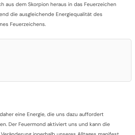
h aus dem Skorpion heraus in das Feuerzeichen
end die ausgleichende Energiequalität des
ines Feuerzeichens.
daher eine Energie, die uns dazu auffordert
sen. Der Feuermond aktiviert uns und kann die
e Veränderung innerhalb unseres Alltages manifest