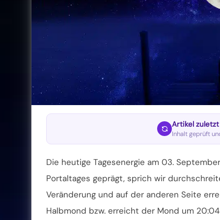
Artikel zuletz
Inhalt geprüft u
Die heutige Tagesenergie am 03. September 
Portaltages geprägt, sprich wir durchschrei
Veränderung und auf der anderen Seite err
Halbmond bzw. erreicht der Mond um 20:04 