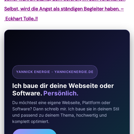
Selbst, wird die Angst als ständigen Begleiter haben. –
Eckhart Tolle..!!
YANNICK ENERGIE - YANNICKENERGIE.DE
Ich baue dir deine Webseite oder
Software.
Persönlich.
Du möchtest eine eigene Webseite, Plattform oder
Software? Dann schreib mir. Ich baue sie in deinem Stil
und passend zu deinem Thema, hochwertig und
komplett optimiert.