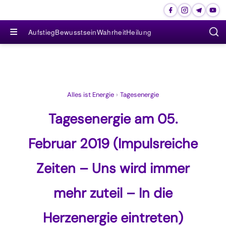
≡
Aufstieg
Bewusstsein
Wahrheit
Heilung
Alles ist Energie
›
Tagesenergie
Tagesenergie am 05.
Februar 2019 (Impulsreiche
Zeiten – Uns wird immer
mehr zuteil – In die
Herzenergie eintreten)