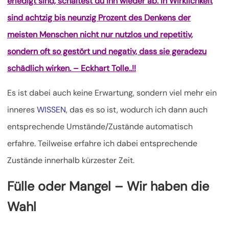
erledigt sind, schaltest du ihn wieder ab. In Wirklichkeit
sind achtzig bis neunzig Prozent des Denkens der
meisten Menschen nicht nur nutzlos und repetitiv,
sondern oft so gestört und negativ, dass sie geradezu
schädlich wirken. – Eckhart Tolle..!!
Es ist dabei auch keine Erwartung, sondern viel mehr ein
inneres
WISSEN
, das es so ist, wodurch ich dann auch
entsprechende Umstände/Zustände automatisch
erfahre. Teilweise erfahre ich dabei entsprechende
Zustände innerhalb kürzester Zeit.
Fülle oder Mangel – Wir haben die
Wahl