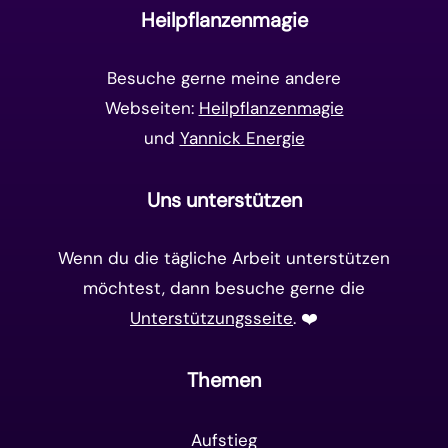
Heilpflanzenmagie
Matrix-System
(38)
Besuche gerne meine andere
Webseiten:
Heilpflanzenmagie
und
Yannick Energie
Uns unterstützen
Wenn du die tägliche Arbeit unterstützen
möchtest, dann besuche gerne die
Unterstützungsseite
. ❤️️
Themen
Aufstieg