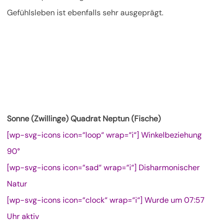
Gefühlsleben ist ebenfalls sehr ausgeprägt.
Sonne (Zwillinge) Quadrat Neptun (Fische)
[wp-svg-icons icon=“loop“ wrap=“i“] Winkelbeziehung
90°
[wp-svg-icons icon=“sad“ wrap=“i“] Disharmonischer
Natur
[wp-svg-icons icon=“clock“ wrap=“i“] Wurde um 07:57
Uhr aktiv