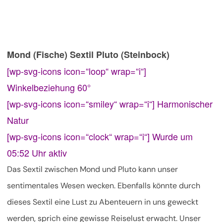
Mond (Fische) Sextil Pluto (Steinbock)
[wp-svg-icons icon=“loop“ wrap=“i“]
Winkelbeziehung 60°
[wp-svg-icons icon=“smiley“ wrap=“i“] Harmonischer
Natur
[wp-svg-icons icon=“clock“ wrap=“i“] Wurde um
05:52 Uhr aktiv
Das Sextil zwischen Mond und Pluto kann unser
sentimentales Wesen wecken. Ebenfalls könnte durch
dieses Sextil eine Lust zu Abenteuern in uns geweckt
werden, sprich eine gewisse Reiselust erwacht. Unser