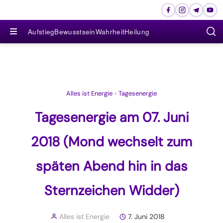
≡
Aufstieg
Bewusstsein
Wahrheit
Heilung
Alles ist Energie
›
Tagesenergie
Tagesenergie am 07. Juni
2018 (Mond wechselt zum
späten Abend hin in das
Sternzeichen Widder)
Alles ist Energie
7. Juni 2018