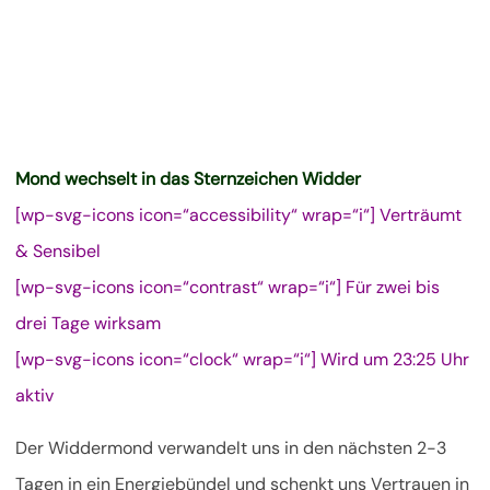
Mond wechselt in das Sternzeichen Widder
[wp-svg-icons icon=“accessibility“ wrap=“i“] Verträumt
& Sensibel
[wp-svg-icons icon=“contrast“ wrap=“i“] Für zwei bis
drei Tage wirksam
[wp-svg-icons icon=“clock“ wrap=“i“] Wird um 23:25 Uhr
aktiv
Der Widdermond verwandelt uns in den nächsten 2-3
Tagen in ein Energiebündel und schenkt uns Vertrauen in