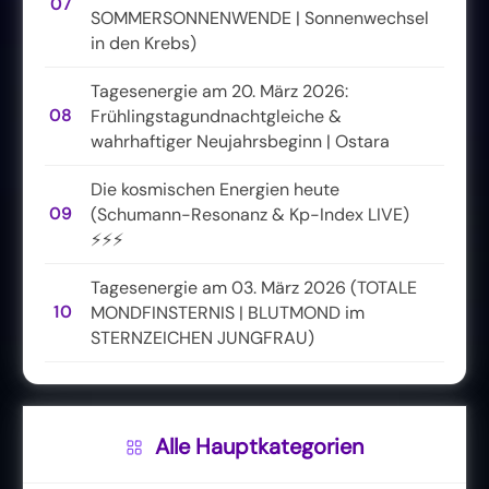
07
SOMMERSONNENWENDE | Sonnenwechsel
in den Krebs)
Tagesenergie am 20. März 2026:
08
Frühlingstagundnachtgleiche &
wahrhaftiger Neujahrsbeginn | Ostara
Die kosmischen Energien heute
09
(Schumann-Resonanz & Kp-Index LIVE)
⚡⚡⚡
Tagesenergie am 03. März 2026 (TOTALE
10
MONDFINSTERNIS | BLUTMOND im
STERNZEICHEN JUNGFRAU)
Alle Hauptkategorien