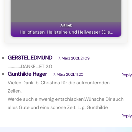
Heilpflanzen, Heilsteine und Heilwasser (Die…
GERSTEL.EDMUND
7. März 2021, 21:09
……………DANKE….ET 2.0
Gunthilde Hager
7. März 2021, 11:20
Reply
Vielen Dank lb. Christina für die aufmunternden
Zeilen.
Werde auch einwenig entschlacken.Wünsche Dir auch
alles Gute und eine schöne Zeit. L. g. Gunthilde
Reply