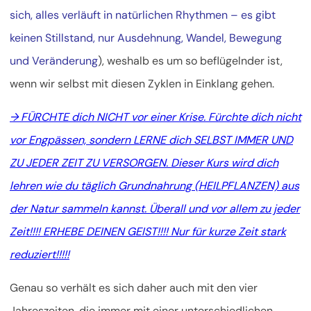
sich, alles verläuft in natürlichen Rhythmen – es gibt
keinen Stillstand, nur Ausdehnung, Wandel, Bewegung
und Veränderung
), weshalb es um so beflügelnder ist,
wenn wir selbst mit diesen Zyklen in Einklang gehen.
→ FÜRCHTE dich NICHT vor einer Krise. Fürchte dich nicht
vor Engpässen, sondern LERNE dich SELBST IMMER UND
ZU JEDER ZEIT ZU VERSORGEN. Dieser Kurs wird dich
lehren wie du täglich Grundnahrung (HEILPFLANZEN) aus
der Natur sammeln kannst. Überall und vor allem zu jeder
Zeit!!!! ERHEBE DEINEN GEIST!!!! Nur für kurze Zeit stark
reduziert!!!!!
Genau so verhält es sich daher auch mit den vier
Jahreszeiten, die immer mit einer unterschiedlichen