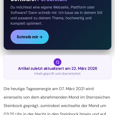
Du möchtest eine eigene Webseite, Plattform oder
Software? Dann schreib mir. Ich baue sie in deinem Stil
und passend zu deinem Thema, hochwertig und
komplett optimiert.
Schreib mir →
Artikel zuletzt aktualisiert am 22. März 2026
Inhalt geprüft und überarbeitet
Die heutige Tagesenergie am 07. März 2021 wird
einerseits von dem abnehmenden Mond im Sternzeichen
Steinbock geprägt, zumindest wechselte der Mond um
03:25 Uhr in der Nacht in den Steinbock hinein und auf