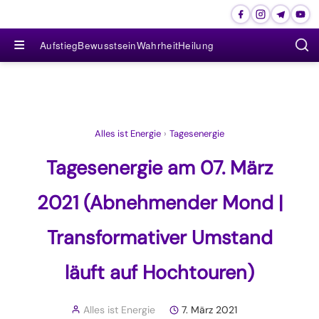
≡
Aufstieg
Bewusstsein
Wahrheit
Heilung
Alles ist Energie
›
Tagesenergie
Tagesenergie am 07. März
2021 (Abnehmender Mond |
Transformativer Umstand
läuft auf Hochtouren)
Alles ist Energie
7. März 2021