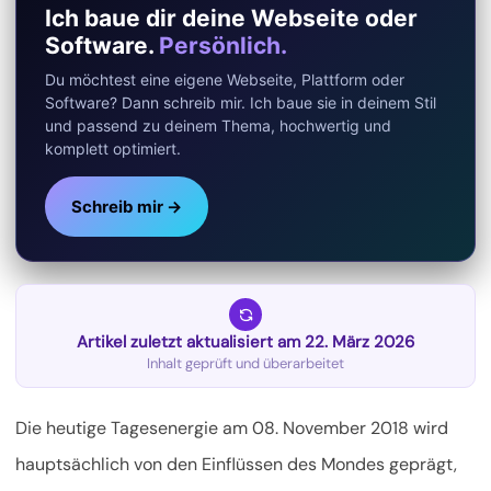
Ich baue dir deine Webseite oder
Software.
Persönlich.
Du möchtest eine eigene Webseite, Plattform oder
Software? Dann schreib mir. Ich baue sie in deinem Stil
und passend zu deinem Thema, hochwertig und
komplett optimiert.
Schreib mir →
Artikel zuletzt aktualisiert am 22. März 2026
Inhalt geprüft und überarbeitet
Die heutige Tagesenergie am 08. November 2018 wird
hauptsächlich von den Einflüssen des Mondes geprägt,