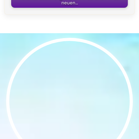
neuen…