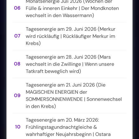
Monatsenergie Juli 2026 (Wochen der
06
Fülle & inneren Einkehr | Der Mondknoten
wechselt in den Wassermann)
Tagesenergie am 29. Juni 2026 (Merkur
07
wird rückläufig | Rückläufiger Merkur im
Krebs)
Tagesenergie am 28. Juni 2026 (Mars
08
wechselt in die Zwillinge | Wenn unsere
Tatkraft beweglich wird)
Tagesenergie am 21. Juni 2026 (Die
MAGISCHEN ENERGIEN der
09
SOMMERSONNENWENDE | Sonnenwechsel
in den Krebs)
Tagesenergie am 20. März 2026:
10
Frühlingstagundnachtgleiche &
wahrhaftiger Neujahrsbeginn | Ostara