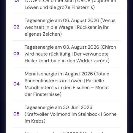
01
LÖWENTOR öffnet sich | 08·08 | Jupiter im
Löwen und die große Finsternis)
Tagesenergie am 06. August 2026 (Venus
02
wechselt in die Waage | Rückkehr in ihr
eigenes Zeichen)
Tagesenergie am 03. August 2026 (Chiron
03
wird heute rückläufig | Der verwundete
Heiler kehrt bald in den Widder zurück)
Monatsenergie im August 2026 (Totale
Sonnenfinsternis im Löwen | Partielle
04
Mondfinsternis in den Fischen – Monat
der Finsternisse)
Tagesenergie am 30. Juni 2026
05
(Kraftvoller Vollmond im Steinbock | Sonne
im Krebs)