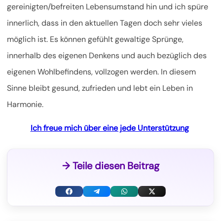
gereinigten/befreiten Lebensumstand hin und ich spüre
innerlich, dass in den aktuellen Tagen doch sehr vieles
möglich ist. Es können gefühlt gewaltige Sprünge,
innerhalb des eigenen Denkens und auch bezüglich des
eigenen Wohlbefindens, vollzogen werden. In diesem
Sinne bleibt gesund, zufrieden und lebt ein Leben in
Harmonie.
Ich freue mich über eine jede Unterstützung
→ Teile diesen Beitrag
F
T
W
X
a
e
h
(