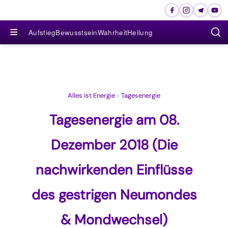
≡
Aufstieg
Bewusstsein
Wahrheit
Heilung
Alles ist Energie
›
Tagesenergie
Tagesenergie am 08.
Dezember 2018 (Die
nachwirkenden Einflüsse
des gestrigen Neumondes
& Mondwechsel)