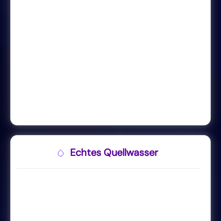
Echtes Quellwasser