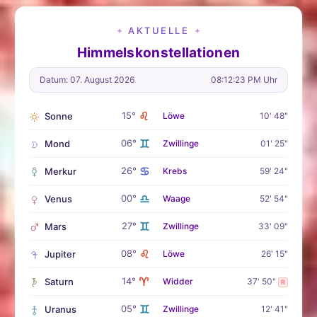
AKTUELLE
✦
✦
Himmelskonstellationen
Datum: 07. August 2026
08:12:24 PM Uhr
♌
15°
Sonne
Löwe
10' 48"
♊
06°
Mond
Zwillinge
01' 25"
♋
26°
Merkur
Krebs
59' 24"
♎
00°
Venus
Waage
52' 54"
♊
27°
Mars
Zwillinge
33' 09"
♌
08°
Jupiter
Löwe
26' 15"
♈
14°
Saturn
Widder
37' 50"
R
♊
05°
Uranus
Zwillinge
12' 41"