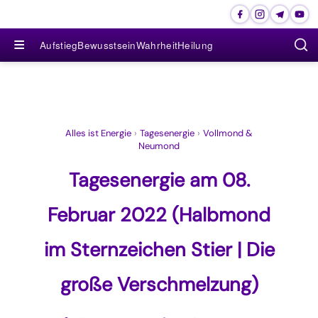
≡
Aufstieg
Bewusstsein
Wahrheit
Heilung
Alles ist Energie
›
Tagesenergie
›
Vollmond &
Neumond
Tagesenergie am 08.
Februar 2022 (Halbmond
im Sternzeichen Stier | Die
große Verschmelzung)