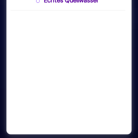
Echtes Quellwasser