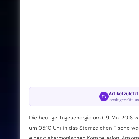
Artikel zuletz
Inhalt geprüft u
Die heutige Tagesenergie am 09. Mai 2018 w
um 05:10 Uhr in das Sternzeichen Fische w
einer disharmonischen Konstellation. Anso