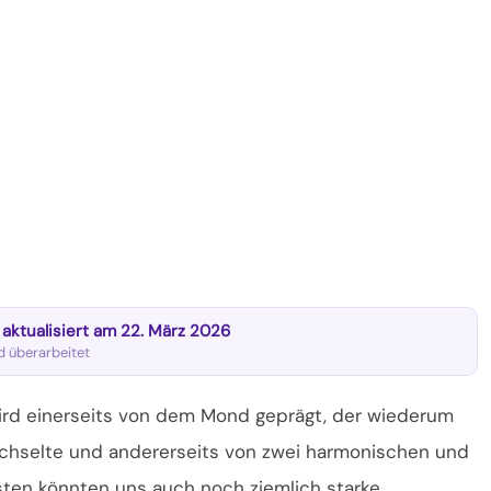
t aktualisiert am 22. März 2026
nd überarbeitet
ird einerseits von dem Mond geprägt, der wiederum
echselte und andererseits von zwei harmonischen und
nsten könnten uns auch noch ziemlich
starke