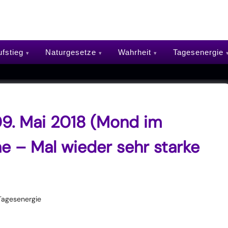
fstieg
Naturgesetze
Wahrheit
Tagesenergie
9. Mai 2018 (Mond im
e – Mal wieder sehr starke
Tagesenergie