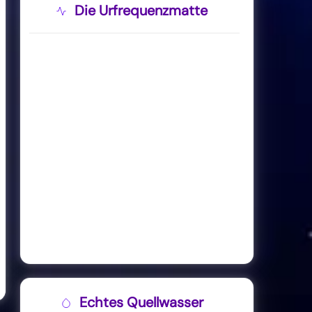
Die Urfrequenzmatte
Echtes Quellwasser