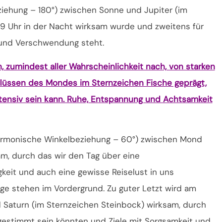
iehung – 180°) zwischen Sonne und Jupiter (im
39 Uhr in der Nacht wirksam wurde und zweitens für
en und Verschwendung steht.
, zumindest aller Wahrscheinlichkeit nach, von starken
lüssen des Mondes im Sternzeichen Fische geprägt,
tensiv sein kann. Ruhe, Entspannung und Achtsamkeit
harmonische Winkelbeziehung – 60°) zwischen Mond
m, durch das wir den Tag über eine
gkeit und auch eine gewisse Reiselust in uns
 stehen im Vordergrund. Zu guter Letzt wird am
 Saturn (im Sternzeichen Steinbock) wirksam, durch
gestimmt sein könnten und Ziele mit Sorgsamkeit und