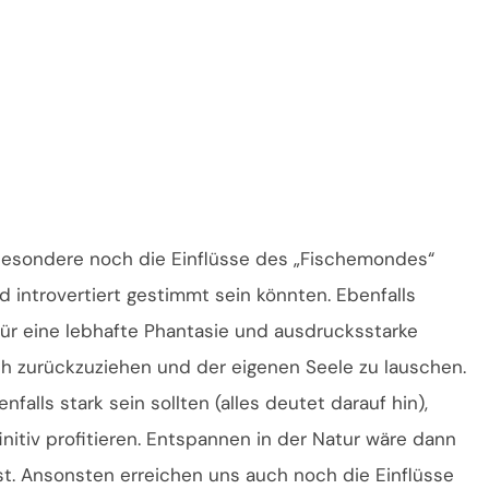
sbesondere noch die Einflüsse des „Fischemondes“
d introvertiert gestimmt sein könnten. Ebenfalls
für eine lebhafte Phantasie und ausdrucksstarke
ich zurückzuziehen und der eigenen Seele zu lauschen.
alls stark sein sollten (alles deutet darauf hin),
itiv profitieren. Entspannen in der Natur wäre dann
ist. Ansonsten erreichen uns auch noch die Einflüsse