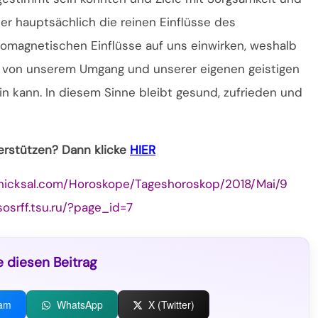
ber hauptsächlich die reinen Einflüsse des
omagnetischen Einflüsse auf uns einwirken, weshalb
s von unserem Umgang und unserer eigenen geistigen
in kann. In diesem Sinne bleibt gesund, zufrieden und
terstützen? Dann klicke
HIER
hicksal.com/Horoskope/Tageshoroskop/2018/Mai/9
sosrff.tsu.ru/?page_id=7
e diesen Beitrag
ram
WhatsApp
X (Twitter)