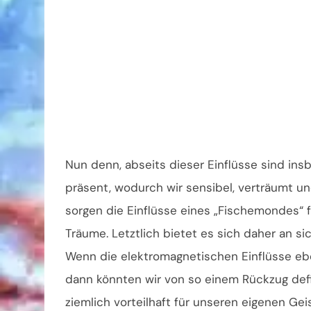
Nun denn, abseits dieser Einflüsse sind in
präsent, wodurch wir sensibel, verträumt un
sorgen die Einflüsse eines „Fischemondes“ 
Träume. Letztlich bietet es sich daher an s
Wenn die elektromagnetischen Einflüsse ebenf
dann könnten wir von so einem Rückzug defin
ziemlich vorteilhaft für unseren eigenen Ge