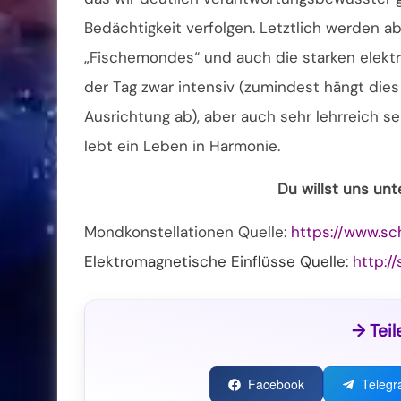
Bedächtigkeit verfolgen. Letztlich werden a
„Fischemondes“ und auch die starken elektr
der Tag zwar intensiv (zumindest hängt die
Ausrichtung ab), aber auch sehr lehrreich se
lebt ein Leben in Harmonie.
Du willst uns un
Mondkonstellationen Quelle:
https://www.sc
Elektromagnetische Einflüsse Quelle:
http://
→ Teil
Facebook
Teleg