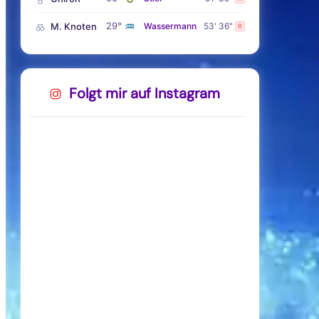
♒
29°
M. Knoten
Wassermann
53' 36"
R
Folgt mir auf Instagram