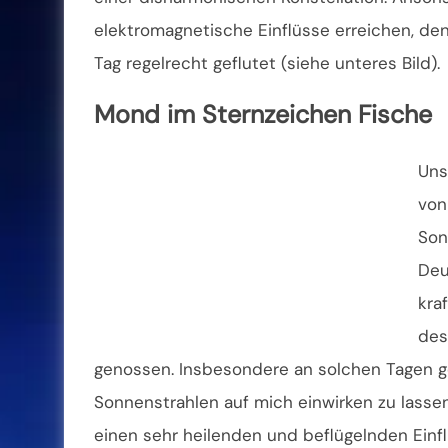
elektromagnetische Einflüsse erreichen, den
Tag regelrecht geflutet (siehe unteres Bild).
Mond im Sternzeichen Fische
Uns
von
Son
Deu
kra
des
genossen. Insbesondere an solchen Tagen ge
Sonnenstrahlen auf mich einwirken zu lass
einen sehr heilenden und beflügelnden Einf