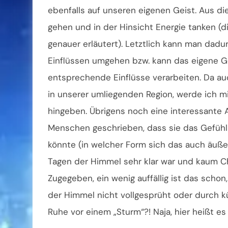
ebenfalls auf unseren eigenen Geist. Aus di
gehen und in der Hinsicht Energie tanken (d
genauer erläutert). Letztlich kann man dad
Einflüssen umgehen bzw. kann das eigene Ge
entsprechende Einflüsse verarbeiten. Da au
in unserer umliegenden Region, werde ich m
hingeben. Übrigens noch eine interessante 
Menschen geschrieben, dass sie das Gefühl
könnte (in welcher Form sich das auch äußer
Tagen der Himmel sehr klar war und kaum Ch
Zugegeben, ein wenig auffällig ist das scho
der Himmel nicht vollgesprüht oder durch k
Ruhe vor einem „Sturm“?! Naja, hier heißt 