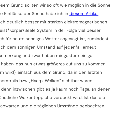
esem Grund sollten wir so oft wie möglich in die Sonne
ie Einflüsse der Sonne habe ich in
diesem Artikel
urch deutlich besser mit starken elektromagnetischen
ist/Körper/Seele System in der Folge viel besser
ch für heute sonniges Wetter angesagt ist, zumindest
ich dem sonnigen Umstand auf jedenfall erneut
Anmerkung und zwar haben mir gestern einige
 haben, das nun etwas größeres auf uns zu kommen
n wird), einfach aus dem Grund, da in den letzten
emtrails bzw. „Haarp-Wolken“ sichtbar waren.
n, denn inzwischen gibt es ja kaum noch Tage, an denen
ünstliche Wolkenteppiche verdeckt wird. Ist das die
es abwarten und die täglichen Umstände beobachten.