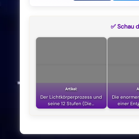
✅ Schau di
Der Lichtkörperprozess und
Die enorme
seine 12 Stufen (Die…
einer Ent