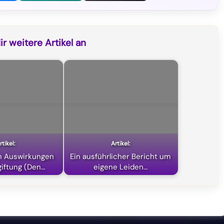
r weitere Artikel an
n Auswirkungen
Ein ausführlicher Bericht um
giftung (Den…
eigene Leiden…