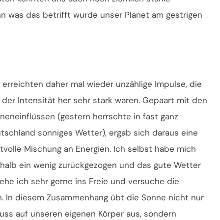
n was das betrifft wurde unser Planet am gestrigen
 erreichten daher mal wieder unzählige Impulse, die
 der Intensität her sehr stark waren. Gepaart mit den
neneinflüssen (gestern herrschte in fast ganz
tschland sonniges Wetter), ergab sich daraus eine
ftvolle Mischung an Energien. Ich selbst habe mich
halb ein wenig zurückgezogen und das gute Wetter
he ich sehr gerne ins Freie und versuche die
en. In diesem Zusammenhang übt die Sonne nicht nur
luss auf unseren eigenen Körper aus, sondern