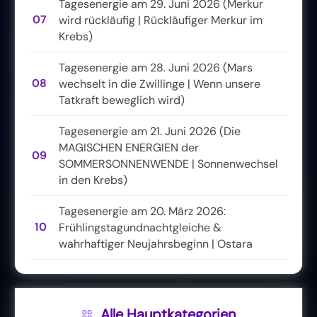
Tagesenergie am 29. Juni 2026 (Merkur
07
wird rückläufig | Rückläufiger Merkur im
Krebs)
Tagesenergie am 28. Juni 2026 (Mars
08
wechselt in die Zwillinge | Wenn unsere
Tatkraft beweglich wird)
Tagesenergie am 21. Juni 2026 (Die
MAGISCHEN ENERGIEN der
09
SOMMERSONNENWENDE | Sonnenwechsel
in den Krebs)
Tagesenergie am 20. März 2026:
10
Frühlingstagundnachtgleiche &
wahrhaftiger Neujahrsbeginn | Ostara
Alle Hauptkategorien