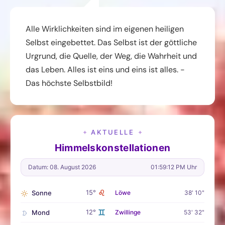
Alle Wirklichkeiten sind im eigenen heiligen
Selbst eingebettet. Das Selbst ist der göttliche
Urgrund, die Quelle, der Weg, die Wahrheit und
das Leben. Alles ist eins und eins ist alles. -
Das höchste Selbstbild!
AKTUELLE
✦
✦
Himmelskonstellationen
Datum: 08. August 2026
01:59:13 PM Uhr
♌
15°
Sonne
Löwe
38' 10"
♊
12°
Mond
Zwillinge
53' 32"