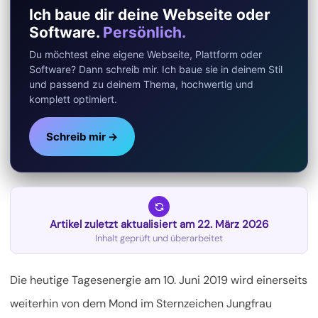
Ich baue dir deine Webseite oder
Software.
Persönlich.
Du möchtest eine eigene Webseite, Plattform oder
Software? Dann schreib mir. Ich baue sie in deinem Stil
und passend zu deinem Thema, hochwertig und
komplett optimiert.
Schreib mir →
Artikel zuletzt aktualisiert am 22. März 2026
Inhalt geprüft und überarbeitet
Die heutige Tagesenergie am 10. Juni 2019 wird einerseits
weiterhin von dem Mond im Sternzeichen Jungfrau