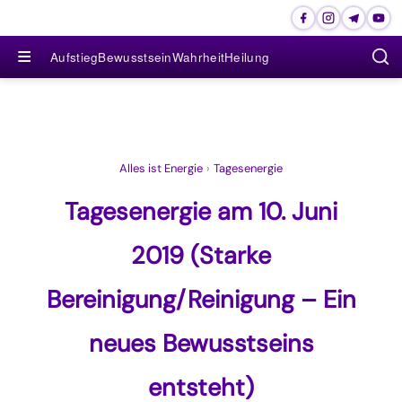
≡
Aufstieg
Bewusstsein
Wahrheit
Heilung
Alles ist Energie
›
Tagesenergie
Tagesenergie am 10. Juni
2019 (Starke
Bereinigung/Reinigung – Ein
neues Bewusstseins
entsteht)