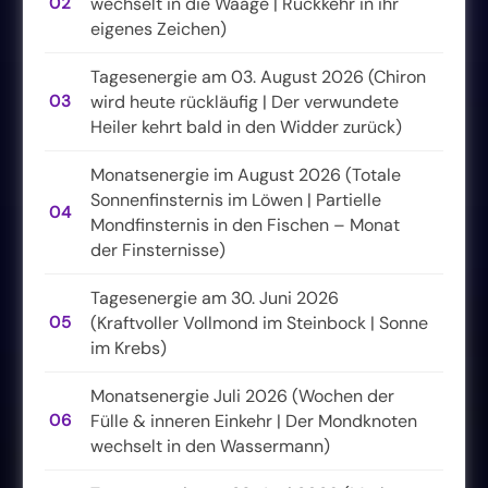
02
wechselt in die Waage | Rückkehr in ihr
eigenes Zeichen)
Tagesenergie am 03. August 2026 (Chiron
03
wird heute rückläufig | Der verwundete
Heiler kehrt bald in den Widder zurück)
Monatsenergie im August 2026 (Totale
Sonnenfinsternis im Löwen | Partielle
04
Mondfinsternis in den Fischen – Monat
der Finsternisse)
Tagesenergie am 30. Juni 2026
05
(Kraftvoller Vollmond im Steinbock | Sonne
im Krebs)
Monatsenergie Juli 2026 (Wochen der
06
Fülle & inneren Einkehr | Der Mondknoten
wechselt in den Wassermann)