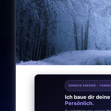
YANNICK ENERGIE - YANNI
Ich baue dir dein
Persönlich.
Du möchtest eine eigene Web