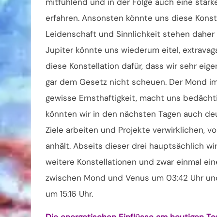
mitfühlend und in der Folge auch eine stär
erfahren. Ansonsten könnte uns diese Konst
Leidenschaft und Sinnlichkeit stehen dahe
Jupiter könnte uns wiederum eitel, extrav
diese Konstellation dafür, dass wir sehr eige
gar dem Gesetz nicht scheuen. Der Mond im
gewisse Ernsthaftigkeit, macht uns bedächti
könnten wir in den nächsten Tagen auch deu
Ziele arbeiten und Projekte verwirklichen, v
anhält. Abseits dieser drei hauptsächlich w
weitere Konstellationen und zwar einmal eine
zwischen Mond und Venus um 03:42 Uhr und
um 15:16 Uhr.
Die energetischen Einflüsse am heutigen Ta