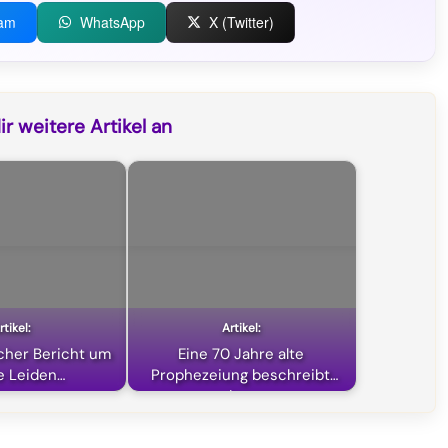
ram
WhatsApp
X (Twitter)
r weitere Artikel an
icher Bericht um
Eine 70 Jahre alte
e Leiden…
Prophezeiung beschreibt
den…