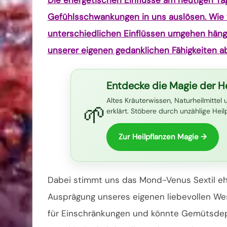
Gefühlsschwankungen in uns auslösen. Wie 
unterschiedlichen Einflüssen umgehen häng
unserer eigenen gedanklichen Fähigkeiten ab.
Entdecke die Magie der He
Altes Kräuterwissen, Naturheilmittel 
🌱
erklärt. Stöbere durch unzählige Hei
Zur Heilpflanzen Magie →
Dabei stimmt uns das Mond-Venus Sextil ehe
Ausprägung unseres eigenen liebevollen We
für Einschränkungen und könnte Gemütsdepr