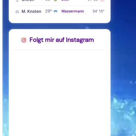
♒
29°
M. Knoten
Wassermann
54' 15"
Folgt mir auf Instagram