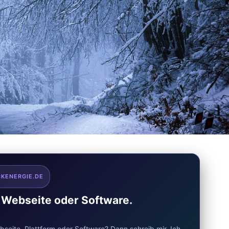
CKENERGIE.DE
e Webseite oder Software.
seite, Plattform oder Software? Dann schreib mir. Ich