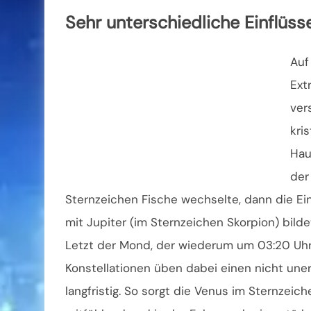
Sehr unterschiedliche Einflüss
Auf
Ext
ver
kris
Hau
der
Sternzeichen Fische wechselte, dann die Ei
mit Jupiter (im Sternzeichen Skorpion) bilde
Letzt der Mond, der wiederum um 03:20 Uhr 
Konstellationen üben dabei einen nicht uner
langfristig. So sorgt die Venus im Sternzeiche