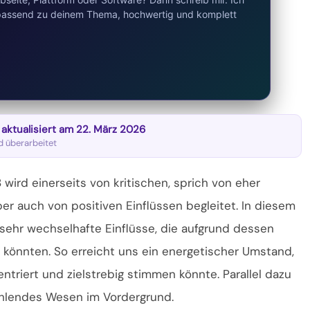
d passend zu deinem Thema, hochwertig und komplett
t aktualisiert am 22. März 2026
nd überarbeitet
 wird einerseits von kritischen, sprich von eher
er auch von positiven Einflüssen begleitet. In diesem
hr wechselhafte Einflüsse, die aufgrund dessen
könnten. So erreicht uns ein energetischer Umstand,
zentriert und zielstrebig stimmen
könnte. Parallel dazu
ühlendes Wesen im Vordergrund.