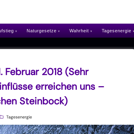
fstieg
Naturgesetze
Wahrheit
Tagesenergie
. Februar 2018 (Sehr
inflüsse erreichen uns –
hen Steinbock)
Tagesenergie