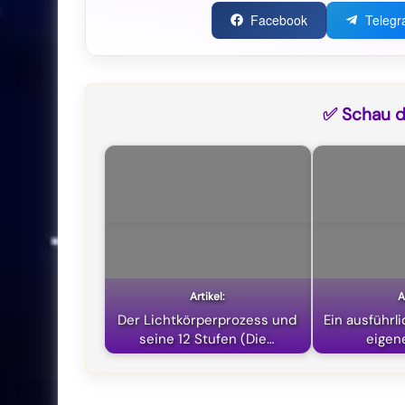
Facebook
Teleg
✅ Schau di
Der Lichtkörperprozess und
Ein ausführl
seine 12 Stufen (Die…
eigen