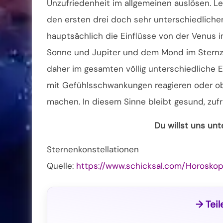
Unzufriedenheit im allgemeinen auslösen. Le
den ersten drei doch sehr unterschiedliche
hauptsächlich die Einflüsse von der Venus 
Sonne und Jupiter und dem Mond im Sternze
daher im gesamten völlig unterschiedliche E
mit Gefühlsschwankungen reagieren oder ob
machen. In diesem Sinne bleibt gesund, zufr
Du willst uns un
Sternenkonstellationen
Quelle:
https://www.schicksal.com/Horoskop
→ Teil