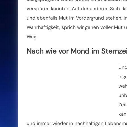
verspüren könnten. Auf der anderen Seite k
und ebenfalls Mut im Vordergrund stehen,
i
Wahrhaftigkeit, sprich wir gehen voller Mut
Weg.
Nach wie vor Mond im Sternze
Und
eig
wah
unb
Zei
kan
und immer wieder in nachhaltigen Lebensmu