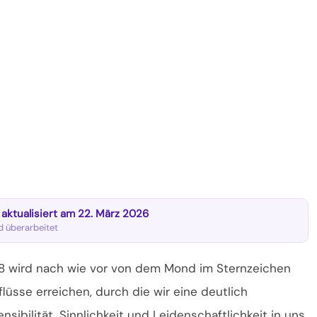
t aktualisiert am 22. März 2026
nd überarbeitet
18 wird nach wie vor von dem Mond im Sternzeichen
lüsse erreichen, durch die wir eine deutlich
sibilität, Sinnlichkeit und Leidenschaftlichkeit in uns