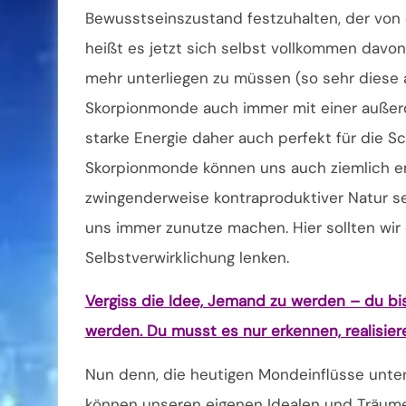
Bewusstseinszustand festzuhalten, der von 
heißt es jetzt sich selbst vollkommen davon
mehr unterliegen zu müssen (so sehr diese a
Skorpionmonde auch immer mit einer außeror
starke Energie daher auch perfekt für die S
Skorpionmonde können uns auch ziemlich e
zwingenderweise kontraproduktiver Natur 
uns immer zunutze machen. Hier sollten wir
Selbstverwirklichung lenken.
Vergiss die Idee, Jemand zu werden – du bi
werden. Du musst es nur erkennen, realisieren
Nun denn, die heutigen Mondeinflüsse unter
können unseren eigenen Idealen und Träum