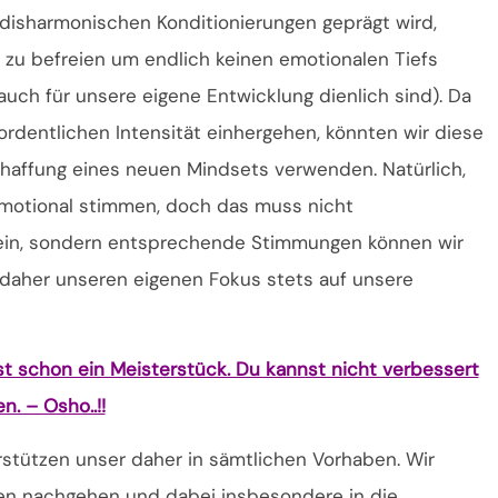
disharmonischen Konditionierungen geprägt wird,
 zu befreien um endlich keinen emotionalen Tiefs
uch für unsere eigene Entwicklung dienlich sind). Da
dentlichen Intensität einhergehen, könnten wir diese
chaffung eines neuen Mindsets verwenden. Natürlich,
motional stimmen, doch das muss nicht
sein, sondern entsprechende Stimmungen können wir
 daher unseren eigenen Fokus stets auf unsere
st schon ein Meisterstück. Du kannst nicht verbessert
. – Osho..!!
stützen unser daher in sämtlichen Vorhaben. Wir
en nachgehen und dabei insbesondere in die