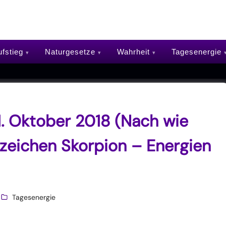
fstieg
Naturgesetze
Wahrheit
Tagesenergie
1. Oktober 2018 (Nach wie
zeichen Skorpion – Energien
Tagesenergie