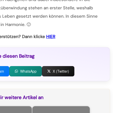
tüberwindung stehen an erster Stelle, weshalb
 Leben gesetzt werden können. In diesem Sinne
 in Harmonie. 🙂
terstützen? Dann klicke
HIER
e diesen Beitrag
ram
WhatsApp
X (Twitter)
r weitere Artikel an