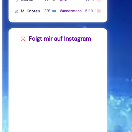
♒
29°
M. Knoten
Wassermann
51' 31"
R
Folgt mir auf Instagram