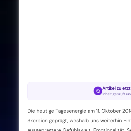
Artikel zuletz
Inhalt geprüft u
Die heutige Tagesenergie am 11. Oktober 20
Skorpion geprägt, weshalb uns weiterhin Einf
ausgeprägtere Gefühlswelt, Emotionalität, Sen