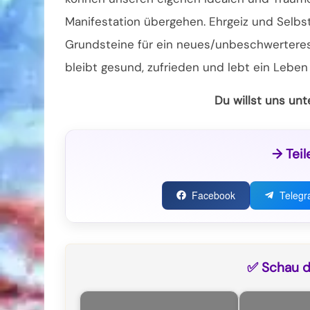
Manifestation übergehen. Ehrgeiz und Selbs
Grundsteine für ein neues/unbeschwerteres
bleibt gesund, zufrieden und lebt ein Leben
Du willst uns un
→ Teil
Facebook
Teleg
✅ Schau di