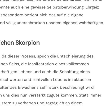
önnte auch eine gewisse Selbstüberwindung, Ehrgeiz
nsbesondere bezieht sich das auf die eigene
 und völlig unerschrocken unseren eigenen wahrhaftigen
ichen Skorpion
 da dieser Prozess, sprich die Entschleierung des
enen Seins, die Manifestation eines vollkommen
rhaftigen Lebens und auch die Schaffung eines
eschwerten und lichtvollen Lebens im aktuellen
talter des Erwachens sehr stark beschleunigt wird,
n uns dies nun verstärkt zugute kommen. Statt immer
stern zu verharren und tagtäglich an einem