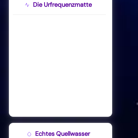
Die Urfrequenzmatte
Echtes Quellwasser