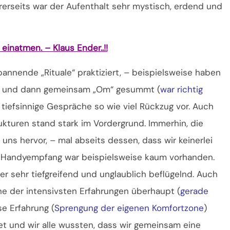
ererseits war der Aufenthalt sehr mystisch, erdend und
inatmen. – Klaus Ender..!!
nnende „Rituale“ praktiziert, – beispielsweise haben
ten und dann gemeinsam „Om“ gesummt (
war richtig
 tiefsinnige Gespräche so wie viel Rückzug vor. Auch
ukturen stand stark im Vordergrund. Immerhin, die
 uns hervor, – mal abseits dessen, dass wir keinerlei
 Handyempfang war beispielsweise kaum vorhanden.
 sehr tiefgreifend und unglaublich beflügelnd. Auch
ine der intensivsten Erfahrungen überhaupt (
gerade
se Erfahrung (
Sprengung der eigenen Komfortzone
)
et und wir alle wussten, dass wir gemeinsam eine