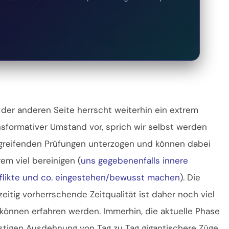
 der anderen Seite herrscht weiterhin ein extrem
nsformativer Umstand vor, sprich wir selbst werden
fgreifenden Prüfungen unterzogen und können dabei
rem viel bereinigen (
uns gegebenenfalls innere
flikte und co. eingestehen/bewusst machen
). Die
zeitig vorherrschende Zeitqualität ist daher noch viel
önnen erfahren werden. Immerhin, die aktuelle Phase
istigen Ausdehnung von Tag zu Tag gigantischere Züge