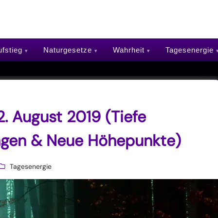
fstieg
Naturgesetze
Wahrheit
Tagesenergie
. August 2019 (Tiefe
rungen & Neue Höhepunkte)
Tagesenergie