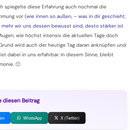
ich spiegelte diese Erfahrung auch nochmal die
mmung vor (
wie innen so außen, – was in dir geschieht,
 mehr wir uns dessen bewusst sind, desto stärker ist
 Augen, wie höchst intensiv die aktuellen Tage doch
m Grund wird auch der heutige Tag daran anknüpfen und
ist dabei in uns erfahrbar. In diesem Sinne, bleibt
monie. 🙂
e diesen Beitrag
ram
WhatsApp
X (Twitter)