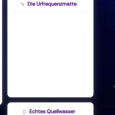
Die Urfrequenzmatte
Echtes Quellwasser