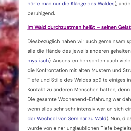
hörte man nur die Klänge des Waldes
), and
beruhigend.
Im Wald durchzuatmen heißt – seinen Geist e
Diesbezüglich haben wir auch gemeinsam spa
alle die Hände des jeweils anderen gehal
mystisch
). Ansonsten herrschten auch viele
die Konfrontation mit alten Mustern und Str
Tiefe und Stille des Waldes spülte einiges in
Kontakt zu anderen Menschen hatten, denn
Die gesamte Wochenend-Erfahrung war daher
wenn alles sehr sehr intensiv war, an sich e
der Wechsel von Seminar zu Wald
). Nun, die
wurde von einer unglaublichen Tiefe begleit