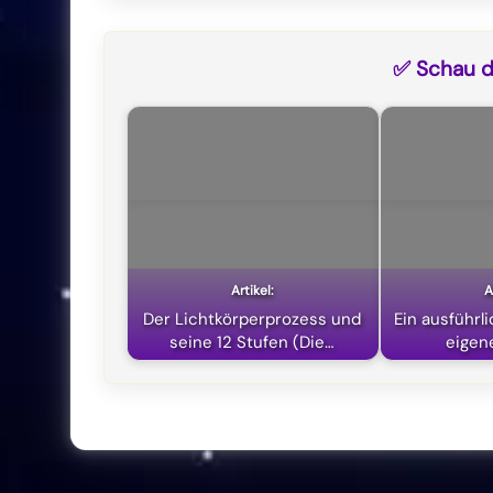
✅ Schau di
Der Lichtkörperprozess und
Ein ausführl
seine 12 Stufen (Die…
eigen