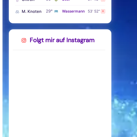
♒
29°
M. Knoten
Wassermann
53' 52"
R
Folgt mir auf Instagram