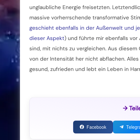
unglaubliche Energie freisetzten. Letztendl
massive vorherrschende transformative Sti
geschieht ebenfalls in der Außenwelt und je
dieser Aspekt
) und führte mir ebenfalls vor
sind, mit nichts zu vergleichen. Aus diese
von der Intensität her nicht abflachen. Alles 
gesund, zufrieden und lebt ein Leben in Har
→ Teil
Facebook
Teleg