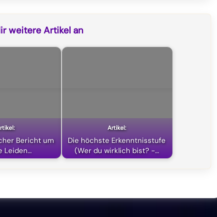
r weitere Artikel an
icher Bericht um
Die höchste Erkenntnisstufe
e Leiden…
(Wer du wirklich bist? -…